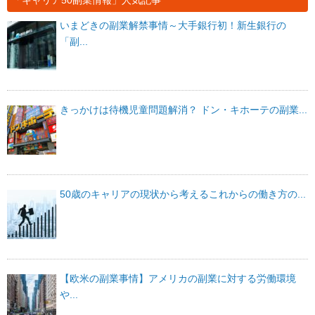
いまどきの副業解禁事情～大手銀行初！新生銀行の
「副...
きっかけは待機児童問題解消？ ドン・キホーテの副業...
50歳のキャリアの現状から考えるこれからの働き方の...
【欧米の副業事情】アメリカの副業に対する労働環境
や...