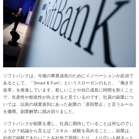
ソフトバンクは、今後の事業成長のためにイノベーションが必須で
あるとして、「Smart & Fun!」というスローガンのもと、「働き方
改革」を推進しています。新しいことや自己成長に時間を割くこと
で、生産性や創造性が向上すると見ているのです。社員の副業につ
いては、以前の就業規則にあった副業の「原則禁止」と言うルール
を撤廃。副業解禁に踏み切りました。
ソフトバンクが副業を通し、社員に期待していることは何なのでし
ょうか？結論から言えば「スキル・経験を高めること」。副業は、
社内で経験できないことを社外で習得したり、より広い人材ネット