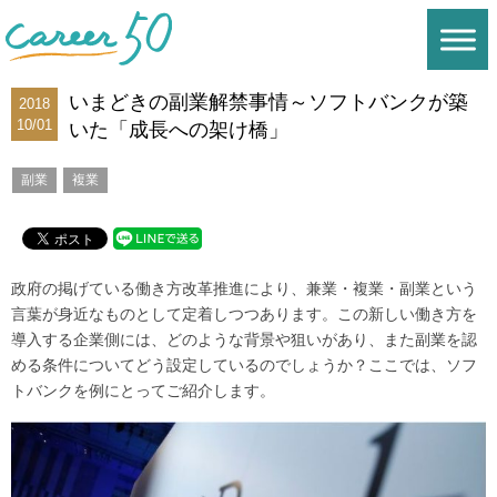
いまどきの副業解禁事情～ソフトバンクが築
2018
10/01
いた「成長への架け橋」
副業
複業
政府の掲げている働き方改革推進により、兼業・複業・副業という
言葉が身近なものとして定着しつつあります。この新しい働き方を
導入する企業側には、どのような背景や狙いがあり、また副業を認
める条件についてどう設定しているのでしょうか？ここでは、ソフ
トバンクを例にとってご紹介します。