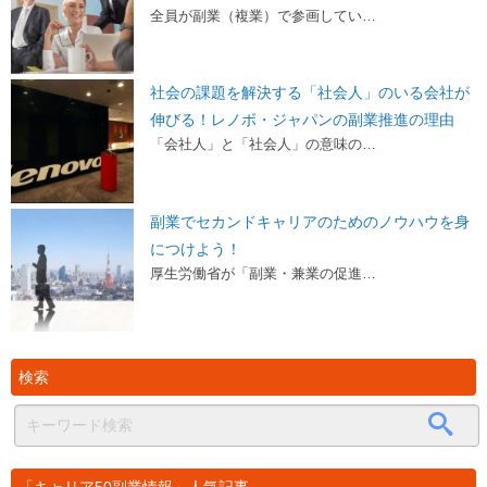
全員が副業（複業）で参画してい…
社会の課題を解決する「社会人」のいる会社が
伸びる！レノボ・ジャパンの副業推進の理由
「会社人」と「社会人」の意味の…
副業でセカンドキャリアのためのノウハウを身
につけよう！
厚生労働省が「副業・兼業の促進…
検索
「キャリア50副業情報」人気記事