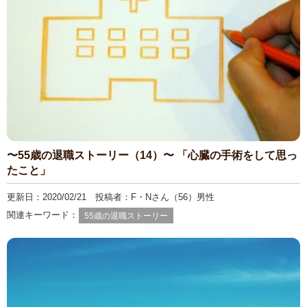
〜55歳の退職ストーリー（14）〜 「心臓の手術をして思っ
たこと」
更新日：2020/02/21 投稿者：F・Nさん（56）男性
関連キーワード：
55歳の退職ストーリー