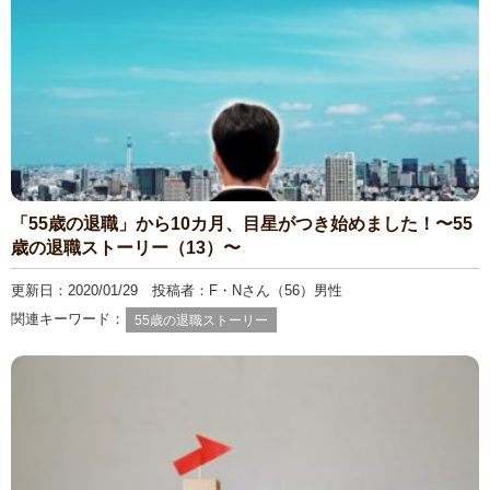
「55歳の退職」から10カ月、目星がつき始めました！〜55
歳の退職ストーリー（13）〜
更新日：2020/01/29 投稿者：F・Nさん（56）男性
関連キーワード：
55歳の退職ストーリー