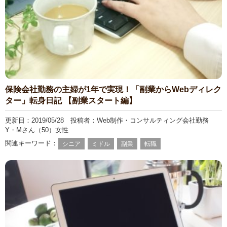
保険会社勤務の主婦が1年で実現！「副業からWebディレク
ター」転身日記 【副業スタート編】
更新日：2019/05/28 投稿者：Web制作・コンサルティング会社勤務
Y・Mさん（50）女性
関連キーワード：
シニア
ミドル
副業
転職