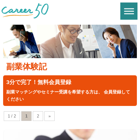
副業体験記
3分で完了！無料会員登録
副業マッチングやセミナー受講を希望する方は、 会員登録して
ください
1 / 2
1
2
»