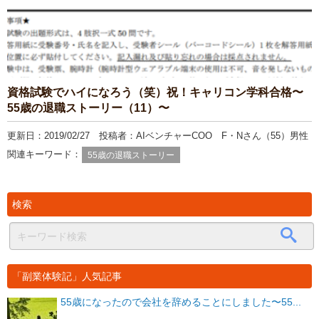
資格試験でハイになろう（笑）祝！キャリコン学科合格〜
55歳の退職ストーリー（11）〜
更新日：2019/02/27 投稿者：AIベンチャーCOO F・Nさん（55）男性
関連キーワード：
55歳の退職ストーリー
検索
「副業体験記」人気記事
55歳になったので会社を辞めることにしました〜55...