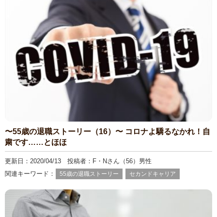
〜55歳の退職ストーリー（16）〜 コロナよ驕るなかれ！自
粛です……とほほ
更新日：2020/04/13 投稿者：F・Nさん（56）男性
関連キーワード：
55歳の退職ストーリー
セカンドキャリア