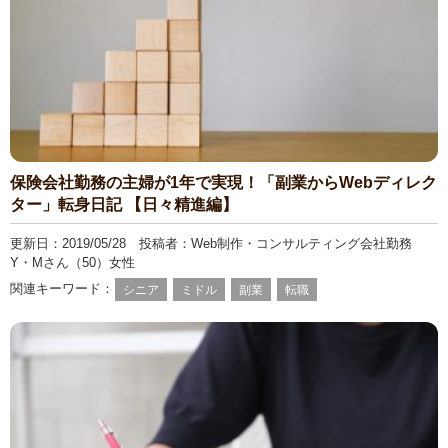
保険会社勤務の主婦が1年で実現！「副業からWebディレク
ター」転身日記 【日々精進編】
更新日：2019/05/28 投稿者：Web制作・コンサルティング会社勤務
Y・Mさん（50）女性
関連キーワード：
シニア
ミドル
副業
転職