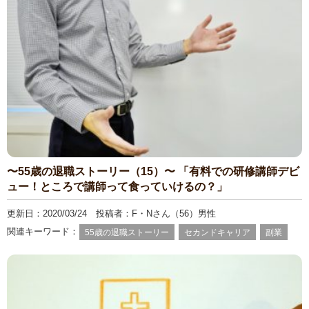
〜55歳の退職ストーリー（15）〜 「有料での研修講師デビ
ュー！ところで講師って食っていけるの？」
更新日：2020/03/24 投稿者：F・Nさん（56）男性
関連キーワード：
55歳の退職ストーリー
セカンドキャリア
副業