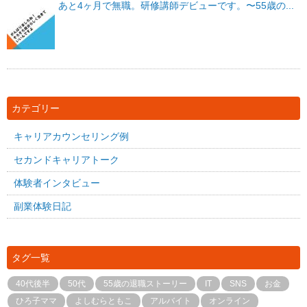
あと4ヶ月で無職。研修講師デビューです。〜55歳の...
カテゴリー
キャリアカウンセリング例
セカンドキャリアトーク
体験者インタビュー
副業体験日記
タグ一覧
40代後半
50代
55歳の退職ストーリー
IT
SNS
お金
ひろ子ママ
よしむらともこ
アルバイト
オンライン