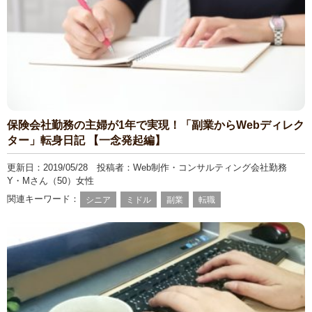
保険会社勤務の主婦が1年で実現！「副業からWebディレク
ター」転身日記 【一念発起編】
更新日：2019/05/28 投稿者：Web制作・コンサルティング会社勤務
Y・Mさん（50）女性
関連キーワード：
シニア
ミドル
副業
転職