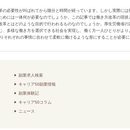
革の必要性が叫ばれてから随分と時間が経っています。しかし実際には
ためには一体何が必要なのでしょうか。この記事では働き方改革の現状と
改革とはどのような目的で行われるものなのでしょうか。厚生労働省の
じ、多様な働き方を選択できる社会を実現し、働く方一人ひとりがより
まりそれぞれの事情に合わせて柔軟に働けるような形にすることが必要にな
副業求人検索
キャリア50副業情報
副業体験記
キャリア50コラム
ニュース