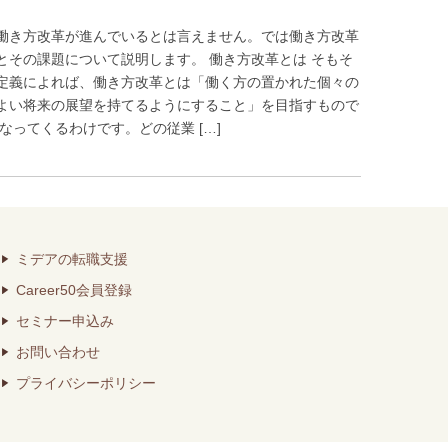
働き方改革が進んでいるとは言えません。では働き方改革
その課題について説明します。 働き方改革とは そもそ
定義によれば、働き方改革とは「働く方の置かれた個々の
よい将来の展望を持てるようにすること」を目指すもので
ってくるわけです。どの従業 […]
ミデアの転職支援
Career50会員登録
セミナー申込み
お問い合わせ
プライバシーポリシー