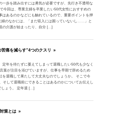
の一歩を踏み出すには勇気が必要ですが、先行き不透明な
で今回は、専業主婦を卒業したい50代女性におすすめの
事はあるのかなどにも触れているので、重要ポイントを押
業主婦のなかには、「まだ収入には困っていないし……」と
の介護が始まったり、自分 […]
苦痛を減らす”4つのクスリ »
、定年を待たずに萎えてしまって退職したい50代も少なく
いう言葉が注目を浴びていますが、仕事を早期で辞めるため
社を退職して果たして大丈夫なのでしょうか。 そこで今
か、そして退職前にできることはあるのかについてお伝えし
ょう。 定年退 […]
対策とは »