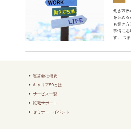
働き方改
を進める
も働き方
事情に応
す。 つ
運営会社概要
キャリア50とは
サービス一覧
転職サポート
セミナー・イベント