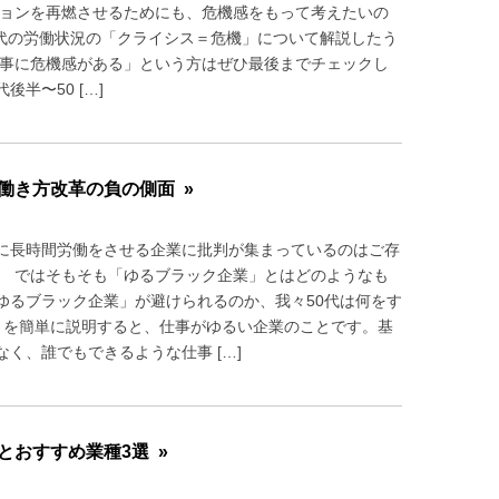
ションを再燃させるためにも、危機感をもって考えたいの
50代の労働状況の「クライシス＝危機」について解説したう
仕事に危機感がある」という方はぜひ最後までチェックし
半〜50 […]
働き方改革の負の側面 »
に長時間労働をさせる企業に批判が集まっているのはご存
。 ではそもそも「ゆるブラック企業」とはどのようなも
ゆるブラック企業」が避けられるのか、我々50代は何をす
」を簡単に説明すると、仕事がゆるい企業のことです。基
く、誰でもできるような仕事 […]
とおすすめ業種3選 »