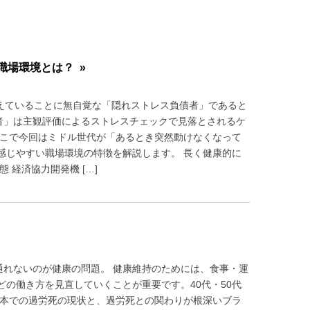
職場環境とは？ »
を抱えていることに無自覚な「隠れストレス負債者」であると
債者」は主観評価によるストレスチェックで見落とされるケ
そこで今回はミドル世代が「あるとき突然動けなくなって
感じやすい職場環境の特徴を解説します。 長く健康的に
経済協力開発機 […]
通れないのが健康の問題。 健康維持のためには、食事・運
の働き方を見直していくことが重要です。40代・50代
日本での過労死の現状と、過労死との関わりが根深いブラ