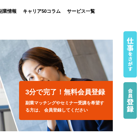
副業情報
キャリア50コラム
サービス一覧
3分で完了！無料会員登録
副業マッチングやセミナー受講を希望す
る方は、 会員登録してください