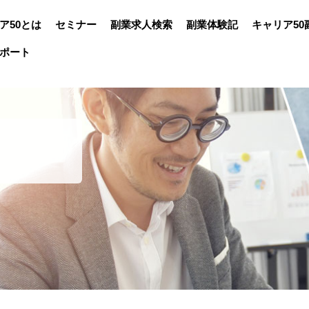
ア50とは
セミナー
副業求人検索
副業体験記
キャリア50
ポート