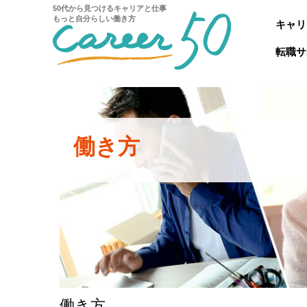
50代から見つけるキャリアと仕事
もっと自分らしい働き方
キャリ
転職サ
働き方
働き方