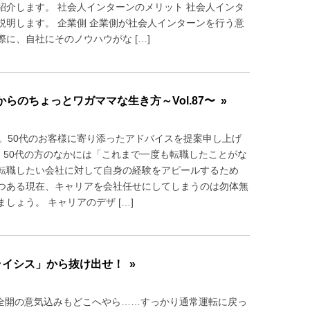
介します。 社会人インターンのメリット 社会人インタ
明します。 企業側 企業側が社会人インターンを行う意
に、自社にそのノウハウがな […]
のちょっとワガママな生き方～Vol.87〜 »
。50代のお客様に寄り添ったアドバイスを提案申し上げ
、50代の方のなかには「これまで一度も転職したことがな
転職したい会社に対して自身の経験をアピールするため
つある現在、キャリアを会社任せにしてしまうのは勿体無
ょう。 キャリアのデザ […]
ライシス」から抜け出せ！ »
ル全開の意気込みもどこへやら……すっかり通常運転に戻っ