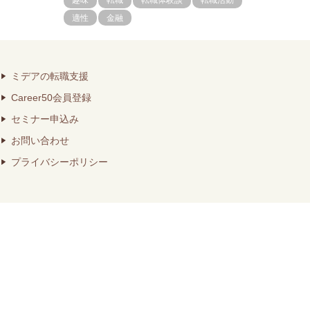
趣味
転職
転職体験談
転職活動
適性
金融
ミデアの転職支援
Career50会員登録
セミナー申込み
お問い合わせ
プライバシーポリシー