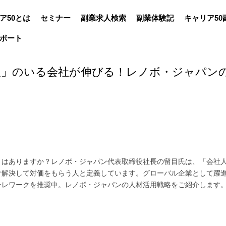
ア50とは
セミナー
副業求人検索
副業体験記
キャリア50
ポート
人」のいる会社が伸びる！レノボ・ジャパン
とはありますか？レノボ・ジャパン代表取締役社長の留目氏は、「会社
け解決して対価をもらう人と定義しています。グローバル企業として躍
テレワークを推奨中。レノボ・ジャパンの人材活用戦略をご紹介します