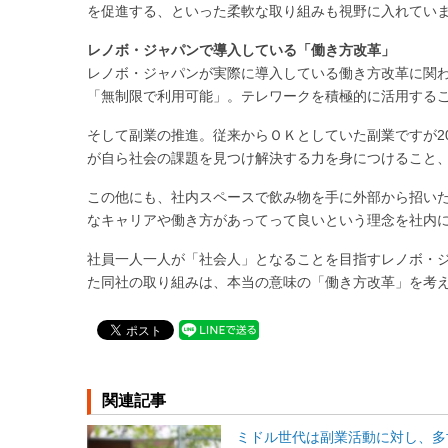
を促進する、といった柔軟な取り組みも視野に入れてい
レノボ・ジャパンで導入している「働き方改革」
レノボ・ジャパンが実際に導入している働き方改革に関わ
「無制限で利用可能」。テレワークを積極的に活用する
そして副業の推進。従来からＯＫとしていた副業ですが2
が自ら社会の課題を見つけ解決する力を身につけること
この他にも、社内スペースで飲み物を手に外部から招い
なキャリアや働き方があってって良いという理念を社内
社員一人一人が「社会人」となることを目指すレノボ・
た同社の取り組みは、本当の意味の「働き方改革」を考
関連記事
ミドル世代は副業活動に対し、多