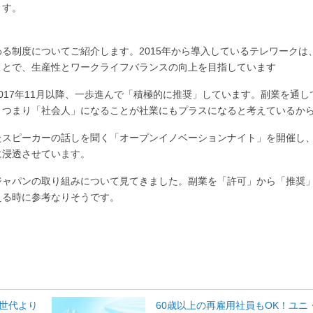
ます。
る制度についてご紹介します。2015年から導入しているテレワークは
ことで、生産性とワークライフバランスの向上を目指しています
017年11月以降、一歩進んで「積極的に推奨」しています。副業を通し
、つまり「社会人」になることが社業にもプラスになると考えているか
たスピーカーの話しを聞く「オープンイノベーションナイト」を開催し
に浸透させています。
ジャパンの取り組みについて見てきました。副業を「許可」から「推奨
える時に参考なりそうです。
世代より
60歳以上の再雇用社員もOK！ユニ