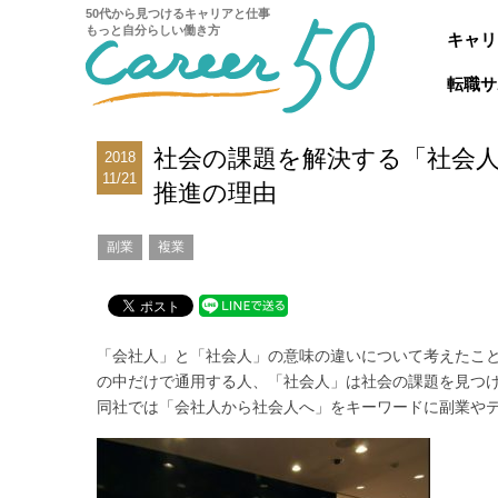
50代から見つけるキャリアと仕事
もっと自分らしい働き方
キャリ
転職サ
社会の課題を解決する「社会
2018
11/21
推進の理由
副業
複業
「会社人」と「社会人」の意味の違いについて考えたこ
の中だけで通用する人、「社会人」は社会の課題を見つ
同社では「会社人から社会人へ」をキーワードに副業や