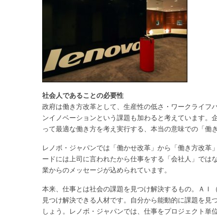
社会人であることの必要性
政府は働き方改革として、生産性の低さ・ワークライフ
ンイノベーションという課題も加わると考えています。
って最適な働き方を考え実行する、本当の意味での「働
レノボ・ジャパンでは「働かせ改革」から「働き方改革
ードには上司に言われたから仕事をする「会社人」では
業からのメッセージが込められています。
本来、仕事とは社会の課題を見つけ解決するもの。ＡＩ
見つけ解決できる人材です。自分から能動的に課題を見
しょう。レノボ・ジャパンでは、仕事をプロジェクト単