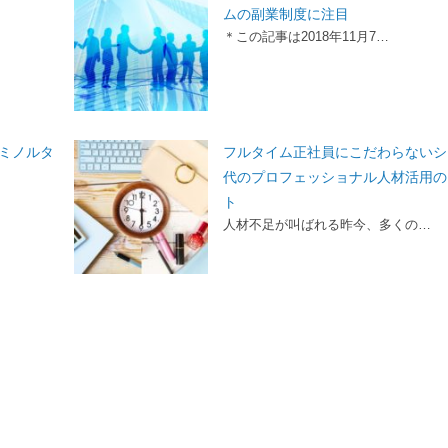
ムの副業制度に注目
＊この記事は2018年11月7…
ミノルタ
フルタイム正社員にこだわらないシ
代のプロフェッショナル人材活用の
ト
人材不足が叫ばれる昨今、多くの…