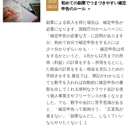
2019
初めての副業でつまづきやすい確定
06/14
申告のルール »
副業による収入を得た場合は、確定申告が
必要になります。国税庁のホームページに
「確定申告が必要な方」に説明があります
が、初めて自分で確定申告をする人には
少々分かりずらいかも・・・ 確定申告は何
をするかというと、 1月から12月までの所
得（利益）の計算をする ↓ 所得をもとにし
た税金の計算をする ↓ 税金を支払うための
手続きをする 最近では、簿記がわからなく
ても数字を入れれば自動的に確定申告の書
類を出してくれる便利なクラウド会計を使
う個人事業主やフリーランスが多くなりま
した。でも、数字や会計に苦手意識がある
と、「確定申告って面倒そう」「正直気が
進まない」「副業なんだし、しなくていい
ならやりたくない […]