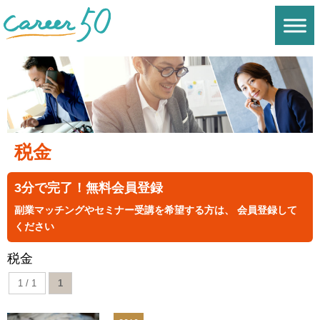
税金
3分で完了！無料会員登録
副業マッチングやセミナー受講を希望する方は、 会員登録して
ください
税金
1 / 1
1