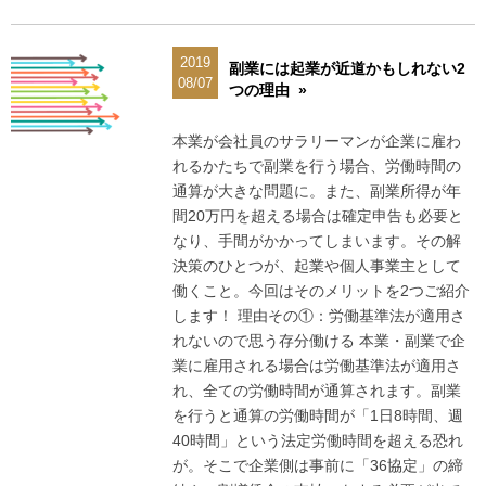
2019
副業には起業が近道かもしれない2
08/07
つの理由 »
本業が会社員のサラリーマンが企業に雇わ
れるかたちで副業を行う場合、労働時間の
通算が大きな問題に。また、副業所得が年
間20万円を超える場合は確定申告も必要と
なり、手間がかかってしまいます。その解
決策のひとつが、起業や個人事業主として
働くこと。今回はそのメリットを2つご紹介
します！ 理由その①：労働基準法が適用さ
れないので思う存分働ける 本業・副業で企
業に雇用される場合は労働基準法が適用さ
れ、全ての労働時間が通算されます。副業
を行うと通算の労働時間が「1日8時間、週
40時間」という法定労働時間を超える恐れ
が。そこで企業側は事前に「36協定」の締