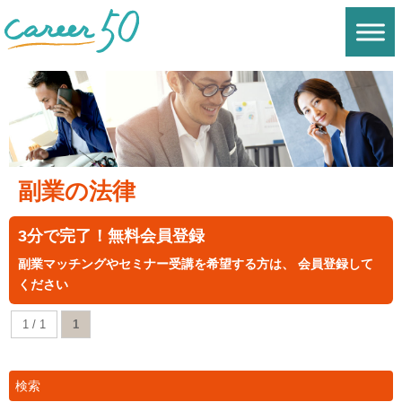
副業の法律
3分で完了！無料会員登録
副業マッチングやセミナー受講を希望する方は、 会員登録して
ください
1 / 1
1
検索