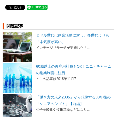
関連記事
ミドル世代は副業活動に対し、多世代よりも
「本気度が高い」
インテージリサーチが実施した「…
60歳以上の再雇用社員もOK！ユニ・チャーム
の副業制度に注目
＊この記事は2018年11月7…
「働き方の未来2035」から想像する30年後の
「シニアのシゴト」【前編】
少子高齢化や技術革新などにより…