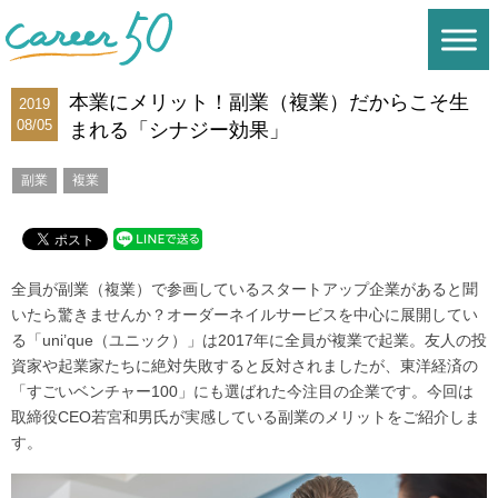
本業にメリット！副業（複業）だからこそ生
2019
08/05
まれる「シナジー効果」
副業
複業
全員が副業（複業）で参画しているスタートアップ企業があると聞
いたら驚きませんか？オーダーネイルサービスを中心に展開してい
る「uni’que（ユニック）」は2017年に全員が複業で起業。友人の投
資家や起業家たちに絶対失敗すると反対されましたが、東洋経済の
「すごいベンチャー100」にも選ばれた今注目の企業です。今回は
取締役CEO若宮和男氏が実感している副業のメリットをご紹介しま
す。