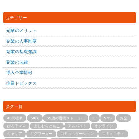
カテゴリー
副業のメリット
副業の人事制度
副業の基礎知識
副業の法律
導入企業情報
注目トピックス
タグ一覧
40代後半
50代
55歳の退職ストーリー
IT
SNS
お金
ひろ子ママ
よしむらともこ
アルバイト
オンライン
キャリア
ギグワーカー
コミュニケーション
コミュニティ