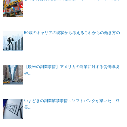
50歳のキャリアの現状から考えるこれからの働き方の...
【欧米の副業事情】アメリカの副業に対する労働環境
や...
いまどきの副業解禁事情～ソフトバンクが築いた「成
長...