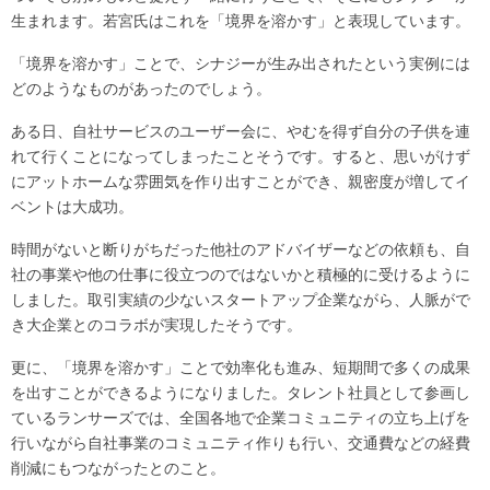
生まれます。若宮氏はこれを「境界を溶かす」と表現しています。
「境界を溶かす」ことで、シナジーが生み出されたという実例には
どのようなものがあったのでしょう。
ある日、自社サービスのユーザー会に、やむを得ず自分の子供を連
れて行くことになってしまったことそうです。すると、思いがけず
にアットホームな雰囲気を作り出すことができ、親密度が増してイ
ベントは大成功。
時間がないと断りがちだった他社のアドバイザーなどの依頼も、自
社の事業や他の仕事に役立つのではないかと積極的に受けるように
しました。取引実績の少ないスタートアップ企業ながら、人脈がで
き大企業とのコラボが実現したそうです。
更に、「境界を溶かす」ことで効率化も進み、短期間で多くの成果
を出すことができるようになりました。タレント社員として参画し
ているランサーズでは、全国各地で企業コミュニティの立ち上げを
行いながら自社事業のコミュニティ作りも行い、交通費などの経費
削減にもつながったとのこと。