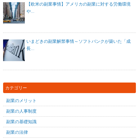
【欧米の副業事情】アメリカの副業に対する労働環境
や...
いまどきの副業解禁事情～ソフトバンクが築いた「成
長...
カテゴリー
副業のメリット
副業の人事制度
副業の基礎知識
副業の法律