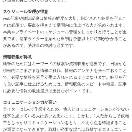
スケジュール管理が得意
web記事や雑誌記事は情報の鮮度が大切。指定された納期を守るこ
とは必須で、要点を押さえて期間内に仕上げる力が求められます。
本業やプライベートのスケジュール管理をしっかりと行うことが重
要です。副業ライターを始めた当初は予想以上に時間がかかること
があるので、受注量の検討も必要です。
情報収集が得意
執筆のためにはキーワードの検索や資料収集が必要です。日頃から
積極的にさまざまな情報に触れ、情報のアンテナを張っておくこと
で、必要な情報を素早く手に入れられるようになります。納期を守
り良い記事に仕上げるためには、情報収集のスピードや精度、記事
に必要な情報の取捨選択は重要なポイントです。
コミュニケーション力が高い
ライターは1人で作業するため、他人とコミュニケーションが少ない
仕事と思っている人は多いと思います。しかし、1人だからこそ依頼
主としっかりコミュニケーションをとり、不明な点を確認すること
が重要になってきます。取材が必要な場合は取材するコミュニケー