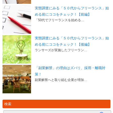
実態調査にみる「５０代からフリーランス」始
める前にココをチェック！【前編】
「50代でフリーランスを始める…
実態調査にみる「５０代からフリーランス」始
める前にココをチェック！【後編】
ランサーズが実施したフリーラン…
「副業解禁」の理由はズバリ、採用・離職対
策！
副業解禁へと取り組む企業が増加…
検索