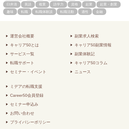
臼井清
英語
複業
語学力
資格
起業
起業・創業
趣味
転職
転職体験談
転職活動
適性
金融
運営会社概要
副業求人検索
キャリア50とは
キャリア50副業情報
サービス一覧
副業体験記
転職サポート
キャリア50コラム
セミナー・イベント
ニュース
ミデアの転職支援
Career50会員登録
セミナー申込み
お問い合わせ
プライバシーポリシー