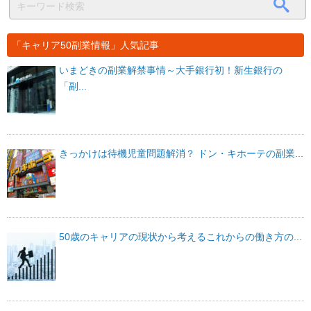
「キャリア50副業情報」人気記事
いまどきの副業解禁事情～大手銀行初！新生銀行の
「副...
きっかけは待機児童問題解消？ ドン・キホーテの副業...
50歳のキャリアの現状から考えるこれからの働き方の...