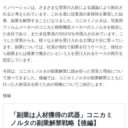
イノベーションは、さまざまな背景の人財による議論により創出さ
れると考えられています。これを基に従業員の多様性を重視した結
果、副業を解禁することになりました。コニカミノルタは、写真用
フィルムメーカーのコニカと精密機器メーカーのミノルタを統合し
た会社であり、また全従業員の3分の2を外国人が占めています。こ
うした背景からも、様々な人材を受け入れる土壌は十分に育ってい
ます。副業については、社員が他社で副業を行うケースと、他社か
ら副業または複業で働きたいという人を受け入れるケースの両方を
想定しています。
今回は、コニカミノルタが副業解禁に踏み切った背景と理由につい
て述べてきました。後編では、コニカミノルタが副業解禁とともに
行った人材流出を防ぐための戦略についてご紹介します。
後編