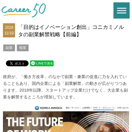
「目的はイノベーション創出」コニカミノル
2018
11/19
タの副業解禁戦略【前編】
副業
複業
政府が、「働き方改革」のなかで副業・兼業の促進に力を入れてい
ることもあり、国内企業による「副業解禁」の動きが広がりつつあ
ります。2018年以降、スタートアップ企業だけでなく、大企業も副
業を解禁するところが増加しています。