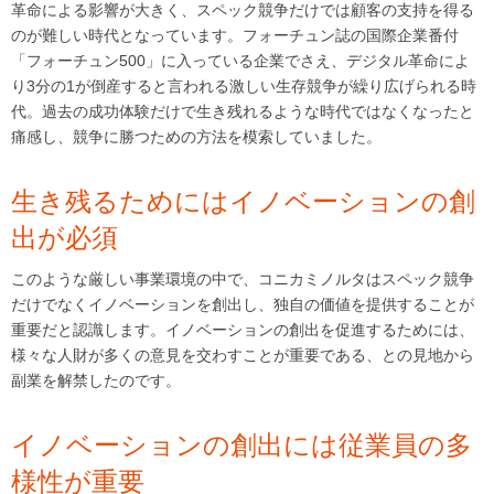
革命による影響が大きく、スペック競争だけでは顧客の支持を得る
のが難しい時代となっています。フォーチュン誌の国際企業番付
「フォーチュン500」に入っている企業でさえ、デジタル革命によ
り3分の1が倒産すると言われる激しい生存競争が繰り広げられる時
代。過去の成功体験だけで生き残れるような時代ではなくなったと
痛感し、競争に勝つための方法を模索していました。
生き残るためにはイノベーションの創
出が必須
このような厳しい事業環境の中で、コニカミノルタはスペック競争
だけでなくイノベーションを創出し、独自の価値を提供することが
重要だと認識します。イノベーションの創出を促進するためには、
様々な人財が多くの意見を交わすことが重要である、との見地から
副業を解禁したのです。
イノベーションの創出には従業員の多
様性が重要