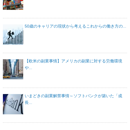
50歳のキャリアの現状から考えるこれからの働き方の...
【欧米の副業事情】アメリカの副業に対する労働環境
や...
いまどきの副業解禁事情～ソフトバンクが築いた「成
長...