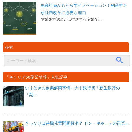
副業社員がもたらすイノベーション！副業推進
が社内改革に必要な理由
副業を容認または推進する企業が…
検索
「キャリア50副業情報」人気記事
いまどきの副業解禁事情～大手銀行初！新生銀行の
「副...
きっかけは待機児童問題解消？ ドン・キホーテの副業...