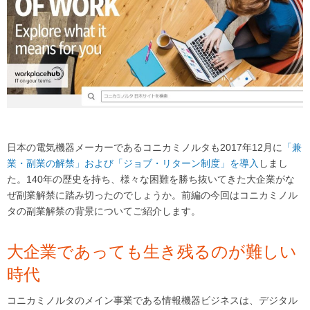
日本の電気機器メーカーであるコニカミノルタも2017年12月に
「兼
業・副業の解禁」および「ジョブ・リターン制度」を導入
しまし
た。140年の歴史を持ち、様々な困難を勝ち抜いてきた大企業がな
ぜ副業解禁に踏み切ったのでしょうか。前編の今回はコニカミノル
タの副業解禁の背景についてご紹介します。
大企業であっても生き残るのが難しい
時代
コニカミノルタのメイン事業である情報機器ビジネスは、デジタル