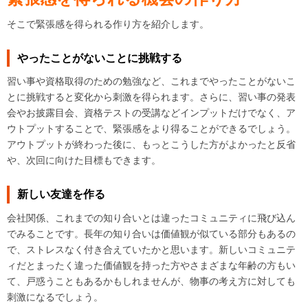
そこで緊張感を得られる作り方を紹介します。
やったことがないことに挑戦する
習い事や資格取得のための勉強など、これまでやったことがないこ
とに挑戦すると変化から刺激を得られます。さらに、習い事の発表
会やお披露目会、資格テストの受講などインプットだけでなく、ア
ウトプットすることで、緊張感をより得ることができるでしょう。
アウトプットが終わった後に、もっとこうした方がよかったと反省
や、次回に向けた目標もできます。
新しい友達を作る
会社関係、これまでの知り合いとは違ったコミュニティに飛び込ん
でみることです。長年の知り合いは価値観が似ている部分もあるの
で、ストレスなく付き合えていたかと思います。新しいコミュニテ
ィだとまったく違った価値観を持った方やさまざまな年齢の方もい
て、戸惑うこともあるかもしれませんが、物事の考え方に対しても
刺激になるでしょう。