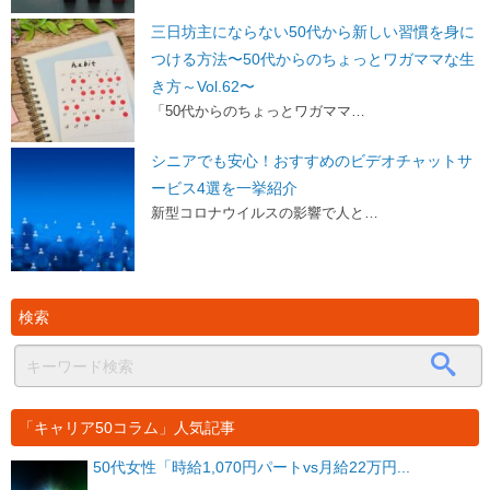
三日坊主にならない50代から新しい習慣を身に
つける方法〜50代からのちょっとワガママな生
き方～Vol.62〜
「50代からのちょっとワガママ…
シニアでも安心！おすすめのビデオチャットサ
ービス4選を一挙紹介
新型コロナウイルスの影響で人と…
検索
「キャリア50コラム」人気記事
50代女性「時給1,070円パートvs月給22万円...