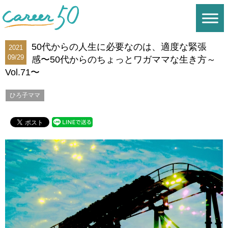
50代からの人生に必要なのは、適度な緊張
2021
09/29
感〜50代からのちょっとワガママな生き方～
Vol.71〜
ひろ子ママ