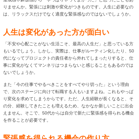
りませんか。緊張には刺激や変化がつきものです。人生に必要なの
は、リラックスだけでなく適度な緊張感なのではないでしょうか。
人生は変化があった方が面白い
「不安や心配ごとがない生活こそ、最高の人生だ」と思っている方
もいるでしょう。しかし、実際は、仕事がルーティン化したり、50
代になってプロジェクトの責任者から外れてしまったりすると、仕
事に変化がなくてマンネリはつまらないと感じることもあるのでは
ないでしょうか。
また「今の仕事でやるべきことをすべてやり切った」という理由
で、次のステージに向けて転職する人もいますよね。これもやっぱ
り変化を求めてしまうからです。ただ、人生経験が長くなると、そ
の分、経験してきたことも増えるため、なかなか新しいことに出会
えません。そこで、50代からは自分で新たに緊張感を得られる機会
を作ることが必要です。
緊張感を得られる機会の作り方