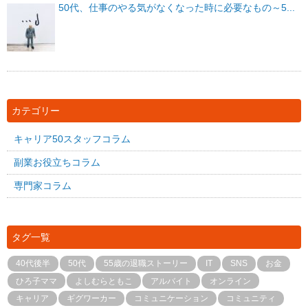
50代、仕事のやる気がなくなった時に必要なもの～5...
カテゴリー
キャリア50スタッフコラム
副業お役立ちコラム
専門家コラム
タグ一覧
40代後半
50代
55歳の退職ストーリー
IT
SNS
お金
ひろ子ママ
よしむらともこ
アルバイト
オンライン
キャリア
ギグワーカー
コミュニケーション
コミュニティ