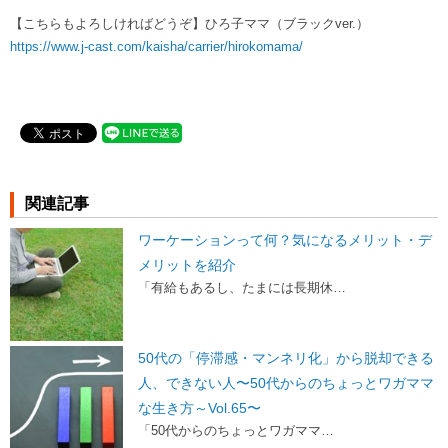
【こちらもよろしければどうぞ】ひろ子ママ（ブラックver.）
https://www.j-cast.com/kaisha/carrier/hirokomama/
関連記事
ワーケーションって何？気になるメリット・デ
メリットを紹介
「有給もあるし、たまには長期休…
50代の「停滞感・マンネリ化」から脱却できる
人、できない人〜50代からのちょっとワガママ
な生き方～Vol.65〜
「50代からのちょっとワガママ…