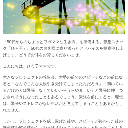
「50代からのちょっとワガママな生き方」を準備する、仮想スナッ
ク「ひろ子」。50代のお客様に寄り添ったアドバイスを提案申し上
げます。どうぞお耳をお貸しくださいませ。
こんにちは。ひろ子ママです。
大きなプロジェクトの報告会、大勢の前でのスピーチなどの前にな
ると「なんでこんな大役引き受けてしまったんだろう」「聞いてい
るだけの人は緊張しなくていいからうらやましい」と緊張に押しつ
ぶされそうになったこともあるでしょう。緊張を前にすると、理想
は、緊張やストレスがない生活だと考えてしまうこともあるかもし
れません。
しかし、プロジェクトを成し遂げた後や、スピーチが終わった後の
達成感や解放感から「やっぱりやってよかった」と思ったこともあ