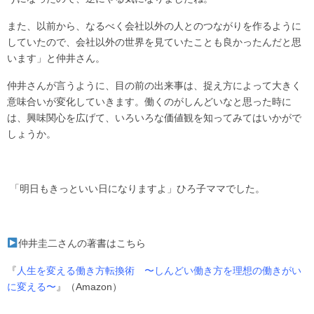
また、以前から、なるべく会社以外の人とのつながりを作るように
していたので、会社以外の世界を見ていたことも良かったんだと思
います」と仲井さん。
仲井さんが言うように、目の前の出来事は、捉え方によって大きく
意味合いが変化していきます。働くのがしんどいなと思った時に
は、興味関心を広げて、いろいろな価値観を知ってみてはいかがで
しょうか。
「明日もきっといい日になりますよ」ひろ子ママでした。
仲井圭二さんの著書はこちら
『
人生を変える働き方転換術 〜しんどい働き方を理想の働きがい
に変える〜
』（Amazon）