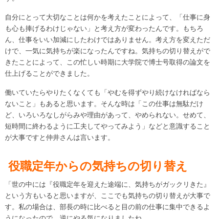
自分にとって大切なことは何かを考えたことによって、「仕事に身
も心も捧げるわけじゃない」と考え方が変わったんです。もちろ
ん、仕事をいい加減にしたわけではありません。考え方を変えただ
けで、一気に気持ちが楽になったんですね。気持ちの切り替えがで
きたことによって、この忙しい時期に大学院で博士号取得の論文を
仕上げることができました。
働いていたらやりたくなくても「やむを得ずやり続けなければなら
ないこと」もあると思います。そんな時は「この仕事は無駄だけ
ど、いろいろなしがらみや理由があって、やめられない。せめて、
短時間に終わるように工夫してやってみよう」などと意識すること
が大事ですと仲井さんは言います。
役職定年からの気持ちの切り替え
「世の中には『役職定年を迎えた途端に、気持ちがガックリきた』
という方もいると思いますが、ここでも気持ちの切り替えが大事で
す。私の場合は、部長の時に比べると目の前の仕事に集中できるよ
うになったので、逆にやる気になりましたね。