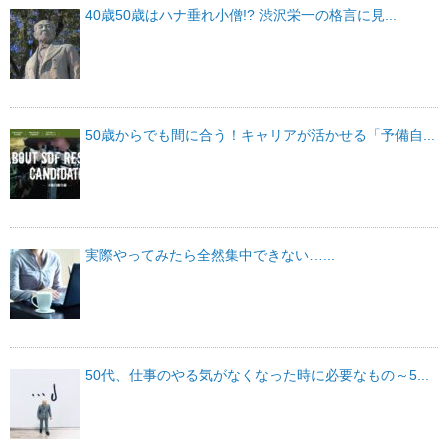
40歳50歳はハナ垂れ小僧!? 渋沢栄一の格言に見...
50歳からでも間に合う！キャリアが活かせる「予備自...
実際やってみたら全然集中できない…...
50代、仕事のやる気がなくなった時に必要なもの～5...