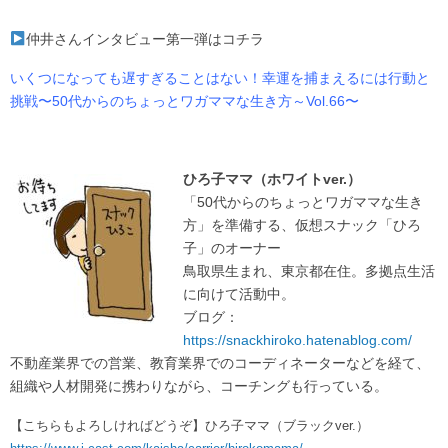
仲井さんインタビュー第一弾はコチラ
いくつになっても遅すぎることはない！幸運を捕まえるには行動と
挑戦〜50代からのちょっとワガママな生き方～Vol.66〜
ひろ子ママ（ホワイトver.）
「50代からのちょっとワガママな生き
方」を準備する、仮想スナック「ひろ
子」のオーナー
鳥取県生まれ、東京都在住。多拠点生活
に向けて活動中。
ブログ：
https://snackhiroko.hatenablog.com/
不動産業界での営業、教育業界でのコーディネーターなどを経て、
組織や人材開発に携わりながら、コーチングも行っている。
【こちらもよろしければどうぞ】ひろ子ママ（ブラックver.）