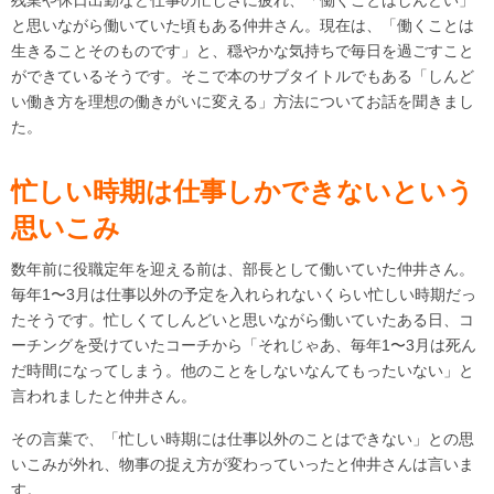
残業や休日出勤など仕事の忙しさに疲れ、「働くことはしんどい」
と思いながら働いていた頃もある仲井さん。現在は、「働くことは
生きることそのものです」と、穏やかな気持ちで毎日を過ごすこと
ができているそうです。そこで本のサブタイトルでもある「しんど
い働き方を理想の働きがいに変える」方法についてお話を聞きまし
た。
忙しい時期は仕事しかできないという
思いこみ
数年前に役職定年を迎える前は、部長として働いていた仲井さん。
毎年1〜3月は仕事以外の予定を入れられないくらい忙しい時期だっ
たそうです。忙しくてしんどいと思いながら働いていたある日、コ
ーチングを受けていたコーチから「それじゃあ、毎年1〜3月は死ん
だ時間になってしまう。他のことをしないなんてもったいない」と
言われましたと仲井さん。
その言葉で、「忙しい時期には仕事以外のことはできない」との思
いこみが外れ、物事の捉え方が変わっていったと仲井さんは言いま
す。