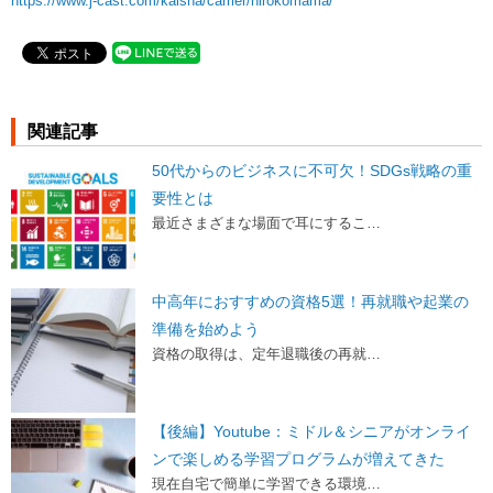
https://www.j-cast.com/kaisha/carrier/hirokomama/
関連記事
50代からのビジネスに不可欠！SDGs戦略の重
要性とは
最近さまざまな場面で耳にするこ…
中高年におすすめの資格5選！再就職や起業の
準備を始めよう
資格の取得は、定年退職後の再就…
【後編】Youtube：ミドル＆シニアがオンライ
ンで楽しめる学習プログラムが増えてきた
現在自宅で簡単に学習できる環境…