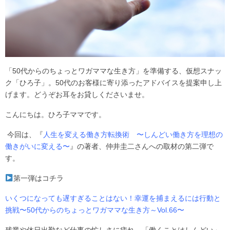
「50代からのちょっとワガママな生き方」を準備する、仮想スナッ
ク「ひろ子」。50代のお客様に寄り添ったアドバイスを提案申し上
げます。どうぞお耳をお貸しくださいませ。
こんにちは。ひろ子ママです。
今回は、『
人生を変える働き方転換術 〜しんどい働き方を理想の
働きがいに変える〜
』の著者、仲井圭二さんへの取材の第二弾で
す。
第一弾はコチラ
いくつになっても遅すぎることはない！幸運を捕まえるには行動と
挑戦〜50代からのちょっとワガママな生き方～Vol.66〜