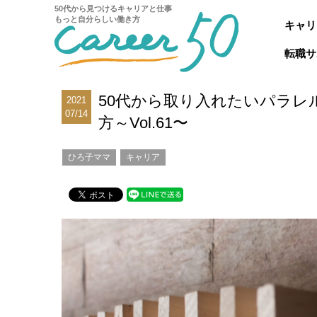
50代から見つけるキャリアと仕事
もっと自分らしい働き方
キャリ
転職サ
50代から取り入れたいパラレ
2021
07/14
方～Vol.61〜
ひろ子ママ
キャリア