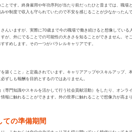
のことです。終身雇用や年功序列が当たり前だったひと昔までは、職場
組みや制度で収入も守られていたので不安を感じることが少なかったん
。
さんいますが、実際に70歳まで今の職場で働き続けると想像している
ますが、外にでることでの可能性の大きさを知ることができません。そ
おすすめします。その一つがパラレルキャリアです。
アを築くこと」と定義されています。キャリアアップやスキルアップ、
に必ずしも報酬を目的とするのではありません。
動（専門知識やスキルを活かして行う社会貢献活動）をしたり、オンラ
、情報に触れることができます。外の世界に触れることで想像力が高ま
しての準備期間