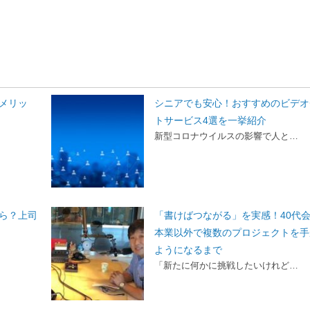
メリッ
シニアでも安心！おすすめのビデオ
トサービス4選を一挙紹介
新型コロナウイルスの影響で人と…
ら？上司
「書けばつながる」を実感！40代
本業以外で複数のプロジェクトを手
ようになるまで
「新たに何かに挑戦したいけれど…