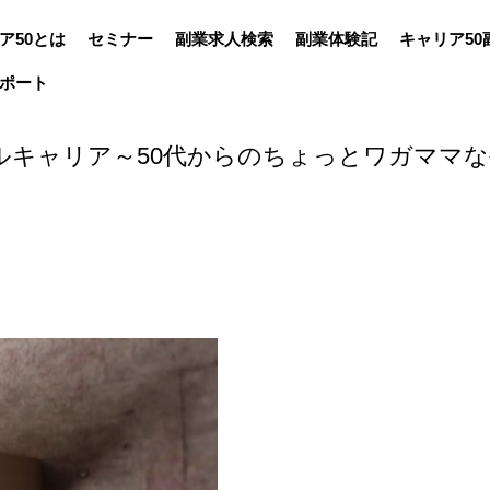
ア50とは
セミナー
副業求人検索
副業体験記
キャリア50
ポート
ルキャリア～50代からのちょっとワガママ