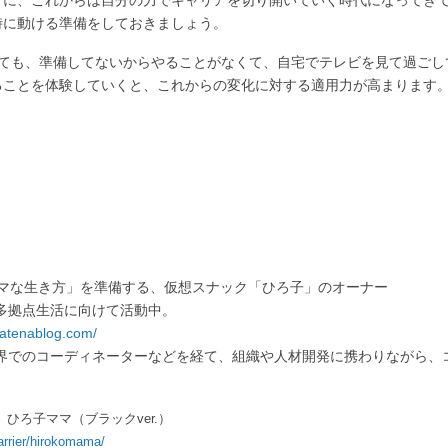
うに、これからは自分の力でキャリアを切り開いていく時代になってき
時に動ける準備をしておきましょう。
しても、準備してないからやることがなくて、自宅でテレビを見て過ごし
ことを体験していくと、これからの変化に対する適用力が高まります。
。
ママな生き方」を準備する、仮想スナック「ひろ子」のオーナー
多拠点生活に向けて活動中。
hatenablog.com/
界でのコーディネーターなどを経て、組織や人材開発に携わりながら、
ひろ子ママ（ブラックver.）
arrier/hirokomama/