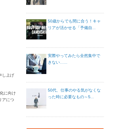
50歳からでも間に合う！キャ
リアが活かせる「予備自...
実際やってみたら全然集中で
きない…...
申し上げ
50代、仕事のやる気がなくな
主化に向け
った時に必要なもの～5...
リアにつ