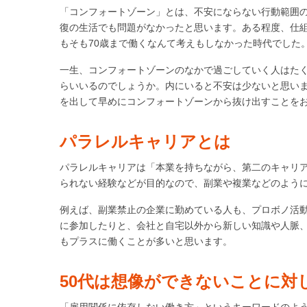
「コンフォートゾーン」とは、不安にならない行動範囲
復の生活でも問題がなかったと思います。ある程度、仕
もそも70歳まで働くなんて考えもしなかった時代でした
一生、コンフォートゾーンのなかで過ごしていく人はたく
らいいるのでしょうか。内にいると不安は少ないと思い
を出して早めにコンフォートゾーンから抜け出すことを
パラレルキャリアとは
パラレルキャリアは「本業を持ちながら、第二のキャリ
られない経験などが目的なので、副業や複業などのよう
例えば、副業禁止の企業に勤めている人も、プロボノ活
に参加したりと、会社と自宅以外から新しい知識や人脈
もプラスに働くことが多いと思います。
50代は想像ができないことに対