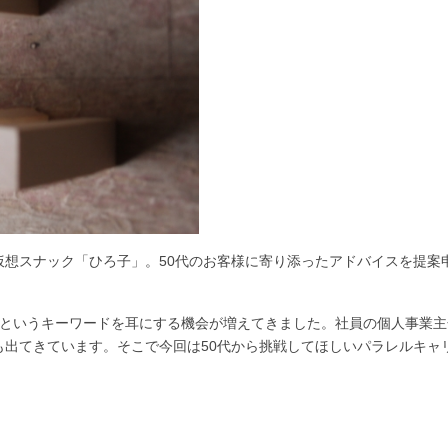
仮想スナック「ひろ子」。50代のお客様に寄り添ったアドバイスを提案
」というキーワードを耳にする機会が増えてきました。社員の個人事業
も出てきています。そこで今回は50代から挑戦してほしいパラレルキャ