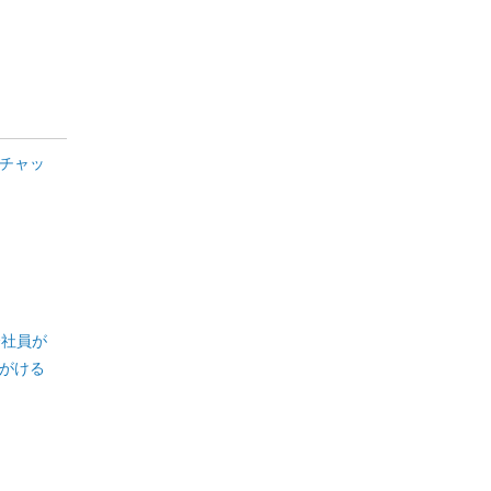
チャッ
会社員が
がける