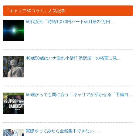
「キャリア50コラム」人気記事
50代女性「時給1,070円パートvs月給22万円...
40歳50歳はハナ垂れ小僧!? 渋沢栄一の格言に見...
50歳からでも間に合う！キャリアが活かせる「予備自...
実際やってみたら全然集中できない…...