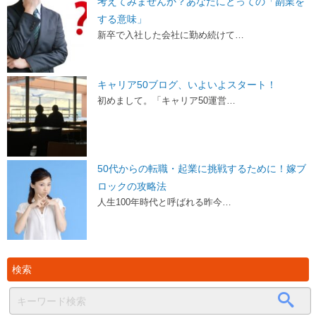
考えてみませんか？あなたにとっての「副業を
する意味」
新卒で入社した会社に勤め続けて…
キャリア50ブログ、いよいよスタート！
初めまして。「キャリア50運営…
50代からの転職・起業に挑戦するために！嫁ブ
ロックの攻略法
人生100年時代と呼ばれる昨今…
検索