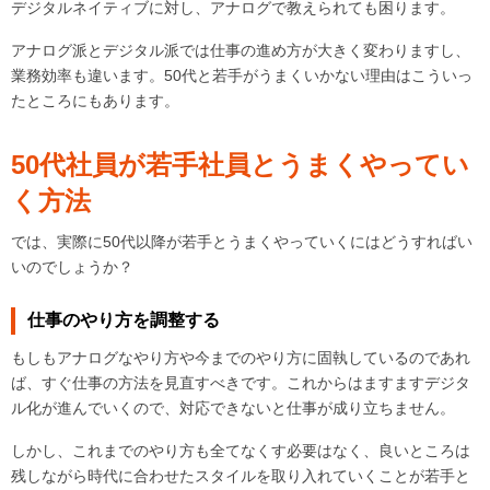
デジタルネイティブに対し、アナログで教えられても困ります。
アナログ派とデジタル派では仕事の進め方が大きく変わりますし、
業務効率も違います。50代と若手がうまくいかない理由はこういっ
たところにもあります。
50
代社員が若手社員とうまくやってい
く方法
では、実際に50代以降が若手とうまくやっていくにはどうすればい
いのでしょうか？
仕事のやり方を調整する
もしもアナログなやり方や今までのやり方に固執しているのであれ
ば、すぐ仕事の方法を見直すべきです。これからはますますデジタ
ル化が進んでいくので、対応できないと仕事が成り立ちません。
しかし、これまでのやり方も全てなくす必要はなく、良いところは
残しながら時代に合わせたスタイルを取り入れていくことが若手と