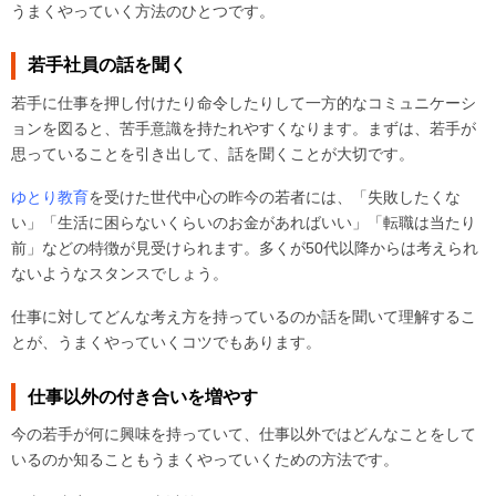
うまくやっていく方法のひとつです。
若手社員の話を聞く
若手に仕事を押し付けたり命令したりして一方的なコミュニケーシ
ョンを図ると、苦手意識を持たれやすくなります。まずは、若手が
思っていることを引き出して、話を聞くことが大切です。
ゆとり教育
を受けた世代中心の昨今の若者には、「失敗したくな
い」「生活に困らないくらいのお金があればいい」「転職は当たり
前」などの特徴が見受けられます。多くが50代以降からは考えられ
ないようなスタンスでしょう。
仕事に対してどんな考え方を持っているのか話を聞いて理解するこ
とが、うまくやっていくコツでもあります。
仕事以外の付き合いを増やす
今の若手が何に興味を持っていて、仕事以外ではどんなことをして
いるのか知ることもうまくやっていくための方法です。