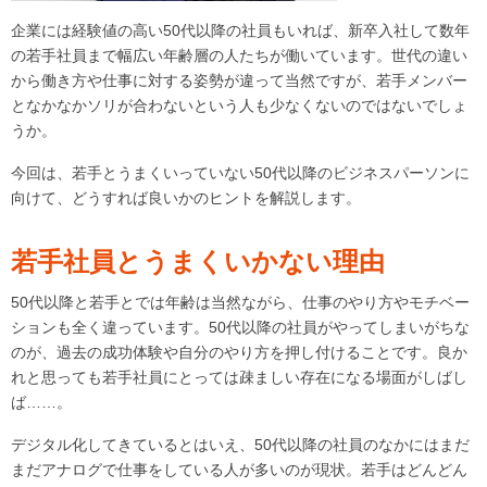
企業には経験値の高い50代以降の社員もいれば、新卒入社して数年
の若手社員まで幅広い年齢層の人たちが働いています。世代の違い
から働き方や仕事に対する姿勢が違って当然ですが、若手メンバー
となかなかソリが合わないという人も少なくないのではないでしょ
うか。
今回は、若手とうまくいっていない50代以降のビジネスパーソンに
向けて、どうすれば良いかのヒントを解説します。
若手社員とうまくいかない理由
50代以降と若手とでは年齢は当然ながら、仕事のやり方やモチベー
ションも全く違っています。50代以降の社員がやってしまいがちな
のが、過去の成功体験や自分のやり方を押し付けることです。良か
れと思っても若手社員にとっては疎ましい存在になる場面がしばし
ば……。
デジタル化してきているとはいえ、50代以降の社員のなかにはまだ
まだアナログで仕事をしている人が多いのが現状。若手はどんどん