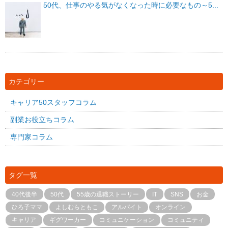
50代、仕事のやる気がなくなった時に必要なもの～5...
カテゴリー
キャリア50スタッフコラム
副業お役立ちコラム
専門家コラム
タグ一覧
40代後半
50代
55歳の退職ストーリー
IT
SNS
お金
ひろ子ママ
よしむらともこ
アルバイト
オンライン
キャリア
ギグワーカー
コミュニケーション
コミュニティ