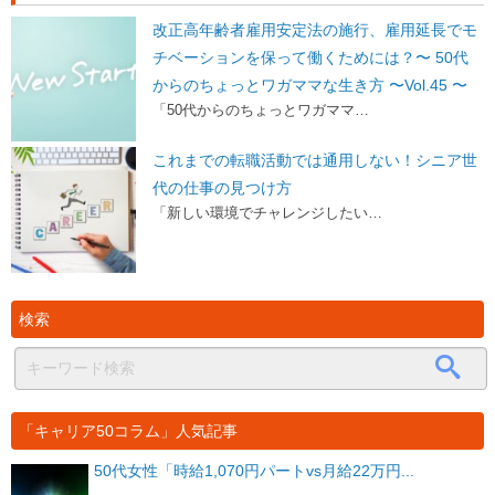
改正高年齢者雇用安定法の施行、雇用延長でモ
チベーションを保って働くためには？〜 50代
からのちょっとワガママな生き方 〜Vol.45 〜
「50代からのちょっとワガママ…
これまでの転職活動では通用しない！シニア世
代の仕事の見つけ方
「新しい環境でチャレンジしたい…
検索
「キャリア50コラム」人気記事
50代女性「時給1,070円パートvs月給22万円...