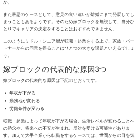
か。
また最悪のケースとして、意見の食い違いが離婚にまで発展してし
まうこともあるようです。そのため嫁ブロックを無視して、自分ひ
とりでキャリアの決定をすることはおすすめできません。
このようにミドル・シニア層が転職・起業をする上で、家族・パー
トナーからの同意を得ることはひとつの大きな課題といえるでしょ
う。
嫁ブロックの代表的な原因3つ
嫁ブロックの代表的な原因は下記のとおりです。
年収が下がる
勤務地が変わる
労働条件が変わる
転職・起業によって年収が下がる場合、生活レベルが変わることへ
の懸念や、将来への不安が生まれ、反対を受ける可能性がありま
す。加えて大手企業から転職をするケースでは、世間からの目を気