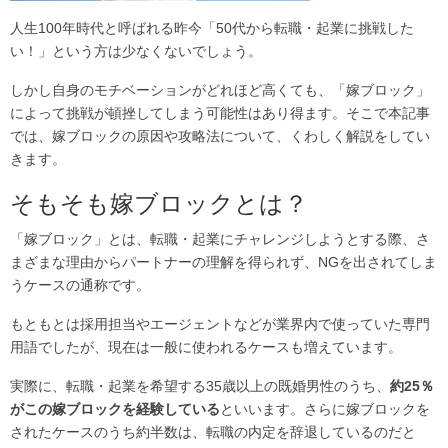
人生100年時代と呼ばれる昨今「50代から転職・起業に挑戦した
い！」という方は少なくないでしょう。
しかし自身のモチベーションがどれほど高くても、「嫁ブロック」
によって挑戦が頓挫してしまう可能性はあり得ます。そこで本記事
では、嫁ブロックの原因や攻略法について、くわしく解説をしてい
きます。
そもそも嫁ブロックとは？
「嫁ブロック」とは、転職・起業にチャレンジしようとする際、さ
まざまな理由からパートナーの理解を得られず、NGを出されてしま
うケースの通称です。
もともとは採用担当やエージェントなどが業界内で使っていた専門
用語でしたが、現在は一般に使われるケースも増えています。
実際に、転職・起業を希望する35歳以上の既婚男性のうち、
約25％
がこの嫁ブロックを経験している
といいます。さらに嫁ブロックを
されたケースのうち約半数は、転職の内定を辞退しているのだと