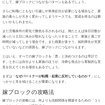
にして、嫁ブロックにつながるパターンもあるでしょう。
さらに転職にともない引越しや単身赴任が必要になる場合など、家
族の暮らしが大きく変わってしまうケースでも、賛成を得るのは難
しいかもしれません。
また労働条件の変化で難色を示されるのは、例たとえば休日日数が
減ったり土日に休みが取れなくなったりすることで、家族と過ごす
時間が減ってしまう場合です。また残業が多そう、福利厚生が充実
していないなどの原因も、嫁ブロックにつながりえます。
とはいえ、すべての嫁ブロックを「悪」と決めつけるのは早計で
す。ときには自分よりも家族のほうが、冷静な視点から客観的な意
見を伝えてくれる場合もあるでしょう。
まずは「
なぜパートナーが転職・起業に反対しているのか？
」にし
っかりと耳を傾けることが重要になります。
嫁ブロックの攻略法
嫁ブロックの攻略には、何よりも信頼関係を構築するための「コミ