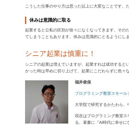
こうした仕事のやり方は思った以上に大変なことです。
休みは意識的に取る
起業すると公私の区別が徐々になくなってきます。その
てしまうこともあります。休みは意識的にとるようにし
シニア起業は慎重に！
シニアの起業は増えていますが、起業すれば成功すると
かった時は早めに切り上げて、起業にこだわらずに色々
福井俊保
プログラミング教室スモール
大学院で研究するかたわら、
現在はプログラミング教室ス
る。著書に『AI時代に幸せに