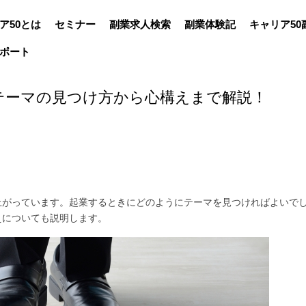
ア50とは
セミナー
副業求人検索
副業体験記
キャリア50
ポート
テーマの見つけ方から心構えまで解説！
上がっています。起業するときにどのようにテーマを見つければよいで
えについても説明します。