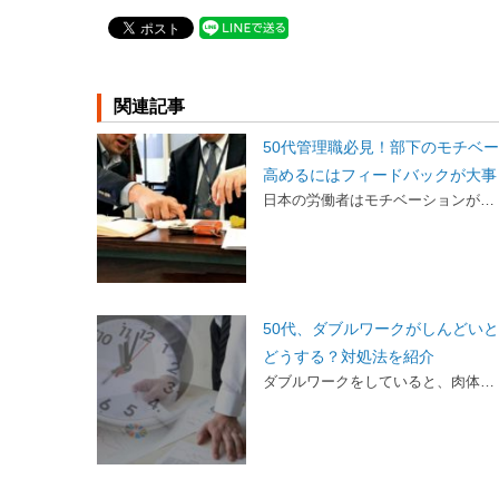
関連記事
50代管理職必見！部下のモチベ
高めるにはフィードバックが大事
日本の労働者はモチベーションが…
50代、ダブルワークがしんどい
どうする？対処法を紹介
ダブルワークをしていると、肉体…