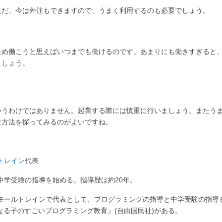
ただ、今は外注もできますので、うまく利用するのも必要でしょう。
ため働こうと思えばいつまでも働けるのです。あまりにも働きすぎると
ましょう。
いうわけではありません。起業する際には慎重に行いましょう。またう
な方法を探ってみるのがよいですね。
トレイン
代表
中学受験の指導を始める。指導歴は約20年。
モールトレインで代表として、プログラミングの指導と中学受験の指導
なる子のすごいプログラミング教育』(自由国民社)がある。