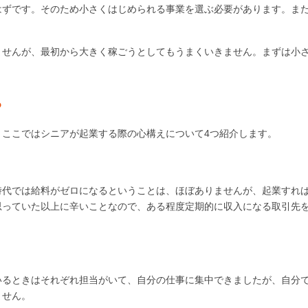
はずです。そのため小さくはじめられる事業を選ぶ必要があります。ま
ませんが、最初から大きく稼ごうとしてもうまくいきません。まずは小
？
。ここではシニアが起業する際の心構えについて4つ紹介します。
時代では給料がゼロになるということは、ほぼありませんが、起業すれ
思っていた以上に辛いことなので、ある程度定期的に収入になる取引先
いるときはそれぞれ担当がいて、自分の仕事に集中できましたが、自分
ません。