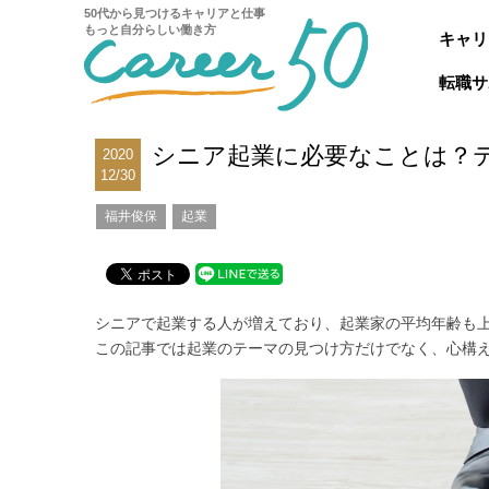
50代から見つけるキャリアと仕事
もっと自分らしい働き方
キャリ
転職サ
シニア起業に必要なことは？
2020
12/30
福井俊保
起業
シニアで起業する人が増えており、起業家の平均年齢も
この記事では起業のテーマの見つけ方だけでなく、心構