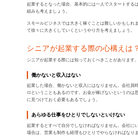
起業するとなった場合、基本的には一人でスタートする
組みも考えましょう。
スモールビジネスでは大きく稼ぐことは難しいかもしれ
て徐々に大きくしていくというやり方を考えましょう。
シニアが起業する際の心構えは
シニアが起業する際には知っておくべきことがあります
働かないと収入はない
起業した場合、働かないと収入にはなりません。会社員
ロということもあるのです。お金が稼げないというのは
に見つけておく必要もあるでしょう。
あらゆる仕事をひとりでしないといけない
起業するとすべて自分でしなければなりません。会社に
場合は、営業も制作も経理もひとりでやらなければなり