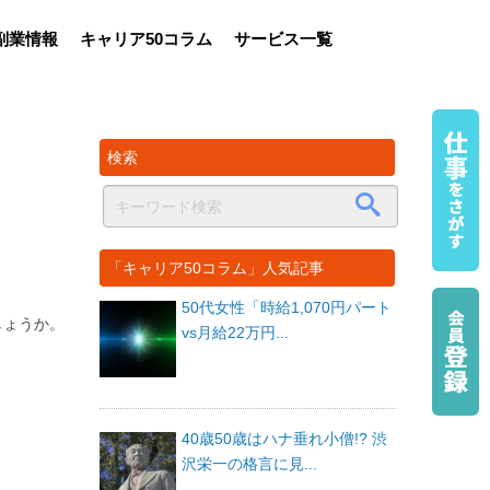
副業情報
キャリア50コラム
サービス一覧
検索
「キャリア50コラム」人気記事
50代女性「時給1,070円パート
しょうか。
vs月給22万円...
40歳50歳はハナ垂れ小僧!? 渋
沢栄一の格言に見...