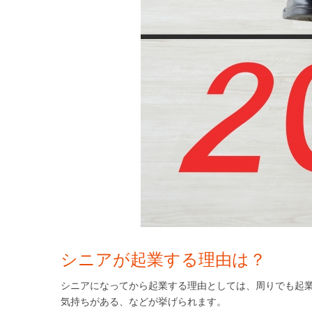
シニアが起業する理由は？
シニアになってから起業する理由としては、周りでも起
気持ちがある、などが挙げられます。