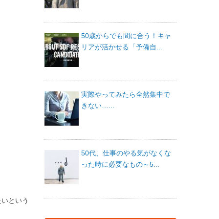
50歳からでも間に合う！キャ
リアが活かせる「予備自...
実際やってみたら全然集中で
きない…...
50代、仕事のやる気がなくな
った時に必要なもの～5...
たいという