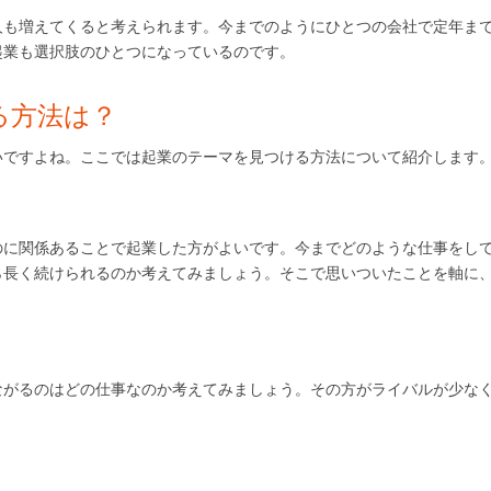
人も増えてくると考えられます。今までのようにひとつの会社で定年ま
起業も選択肢のひとつになっているのです。
る方法は？
いですよね。ここでは起業のテーマを見つける方法について紹介します
のに関係あることで起業した方がよいです。今までどのような仕事をし
ら長く続けられるのか考えてみましょう。そこで思いついたことを軸に
ながるのはどの仕事なのか考えてみましょう。その方がライバルが少な