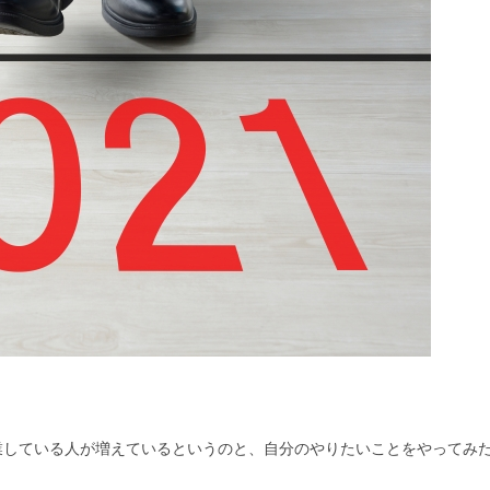
業している人が増えているというのと、自分のやりたいことをやってみ