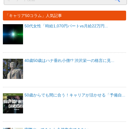
「キャリア50コラム」人気記事
50代女性「時給1,070円パートvs月給22万円...
40歳50歳はハナ垂れ小僧!? 渋沢栄一の格言に見...
50歳からでも間に合う！キャリアが活かせる「予備自...