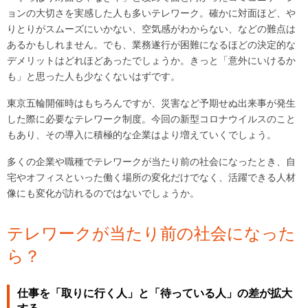
ョンの大切さを実感した人も多いテレワーク。確かに対面ほど、や
りとりがスムーズにいかない、空気感がわからない、などの難点は
あるかもしれません。でも、業務遂行が困難になるほどの決定的な
デメリットはどれほどあったでしょうか。きっと「意外にいけるか
も」と思った人も少なくないはずです。
東京五輪開催時はもちろんですが、災害など予期せぬ出来事が発生
した際に必要なテレワーク制度。今回の新型コロナウイルスのこと
もあり、その導入に積極的な企業はより増えていくでしょう。
多くの企業や職種でテレワークが当たり前の社会になったとき、自
宅やオフィスといった働く場所の変化だけでなく、活躍できる人材
像にも変化が訪れるのではないでしょうか。
テレワークが当たり前の社会になった
ら？
仕事を「取りに行く人」と「待っている人」の差が拡大