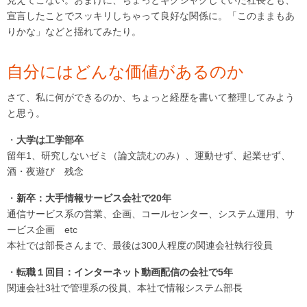
宣言したことでスッキリしちゃって良好な関係に。「このままもあ
りかな」などと揺れてみたり。
自分にはどんな価値があるのか
さて、私に何ができるのか、ちょっと経歴を書いて整理してみよう
と思う。
・
大学は工学部卒
留年1、研究しないゼミ（論文読むのみ）、運動せず、起業せず、
酒・夜遊び 残念
・
新卒：大手情報サービス会社で20年
通信サービス系の営業、企画、コールセンター、システム運用、サ
ービス企画 etc
本社では部長さんまで、最後は300人程度の関連会社執行役員
・
転職１回目：インターネット動画配信の会社で5年
関連会社3社で管理系の役員、本社で情報システム部長