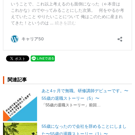
関連記事
あと4ヶ月で無職。研修講師デビューです。〜
55歳の退職ストーリー（5）〜
「55歳の退職ストーリー」前回…
55歳になったので会社を辞めることにしまし
た〜55歳の退職ストーリー（1）〜