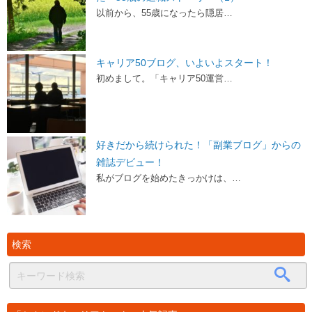
以前から、55歳になったら隠居…
キャリア50ブログ、いよいよスタート！
初めまして。「キャリア50運営…
好きだから続けられた！「副業ブログ」からの
雑誌デビュー！
私がブログを始めたきっかけは、…
検索