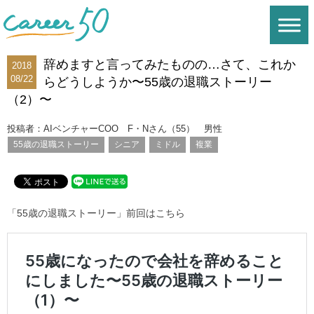
辞めますと言ってみたものの…さて、これか
2018
08/22
らどうしようか〜55歳の退職ストーリー
（2）〜
投稿者：AIベンチャーCOO F・Nさん（55） 男性
55歳の退職ストーリー
シニア
ミドル
複業
「55歳の退職ストーリー」前回はこちら