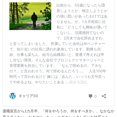
退職宣言から1カ月半、「何をやろうか、何をすべきか」、なかなか
見えてこない。おまけに、ちょっとギクシャクしていた社長とも、