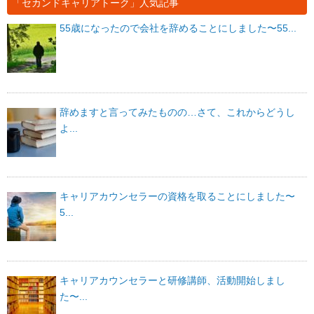
「セカンドキャリアトーク」人気記事
55歳になったので会社を辞めることにしました〜55...
辞めますと言ってみたものの…さて、これからどうし
よ...
キャリアカウンセラーの資格を取ることにしました〜
5...
キャリアカウンセラーと研修講師、活動開始しまし
た〜...