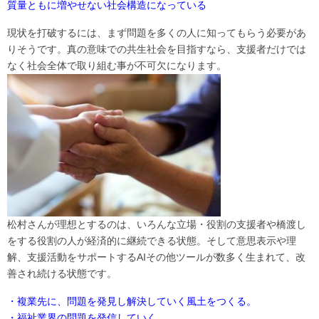
質量ともに増やせない社会構造になっている
現状を打破するには、まず問題を多くの人に知ってもらう必要があ
りそうです。真の意味での共生社会を目指すなら、支援者だけでは
なく社会全体で取り組む事が不可欠になります。
松村さんが理想とするのは、いろんな立場・役割の支援者や橋渡し
をする役割の人が経済的に継続できる状態。そして意思表示や理
解、支援活動をサポートするAIその他ツールが数多く生まれて、改
善され続ける状態です。
・複業先に、問題を発見し解決していく風土をつくる。
・福祉業界の問題を発信していく。