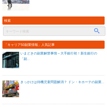
検索
「キャリア50副業情報」人気記事
いまどきの副業解禁事情～大手銀行初！新生銀行の
「副...
きっかけは待機児童問題解消？ ドン・キホーテの副業...