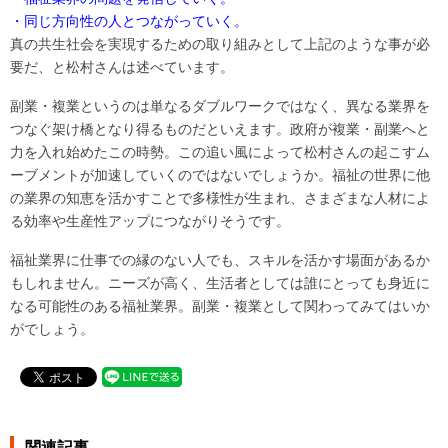
・同じ方向性の人とつながっていく。
真の共生社会を実現するための取り組みとして上記のような事が必
要だ、と松村さんは述べています。
副業・複業というのは単なるダブルワークではなく、異なる業界を
つなぐ架け橋となり得るものだといえます。政府が複業・副業へと
力を入れ始めたこの時勢。この追い風によって松村さんの起こすム
ーブメントが加速していくのではないでしょうか。福祉の世界に他
の業界の知恵を活かすことで多様性が生まれ、さまざまな人材によ
る効率や生産性アップにつながりそうです。
福祉業界に仕事での縁のない人でも、スキルを活かす場面があるか
もしれません。ニーズが高く、生活者としては誰にとっても身近に
なる可能性のある福祉業界。副業・複業として関わってみてはいか
がでしょう。
関連記事