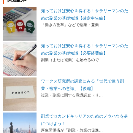
知っておけば安心＆得する！サラリーマンのた
めの副業の基礎知識【確定申告編】
「働き方改革」などで副業・兼業…
知っておけば安心＆得する！サラリーマンのた
めの副業の基礎知識【必要経費編】
副業（または複業）を始めるので…
ワークス研究所の調査にみる「世代で違う副
業・複業への意識」【後編】
複業・副業に関する意識調査（リ…
副業でセカンドキャリアのためのノウハウを身
につけよう！
厚生労働省が「副業・兼業の促進…