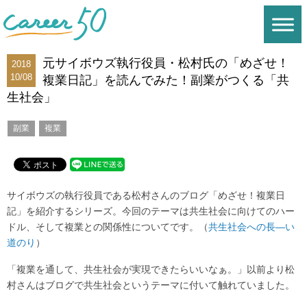
元サイボウズ執行役員・松村氏の「めざせ！
2018
10/08
複業日記」を読んでみた！副業がつくる「共
生社会」
副業
複業
サイボウズの執行役員である松村さんのブログ「めざせ！複業日
記」を紹介するシリーズ。今回のテーマは共生社会に向けてのハー
ドル、そして複業との関係性についてです。（
共生社会への長―い
道のり
）
「複業を通して、共生社会が実現できたらいいなぁ。」以前より松
村さんはブログで共生社会というテーマに付いて触れていました。