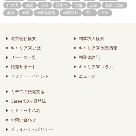
臼井清
英語
複業
語学力
資格
起業
起業・創業
趣味
転職
転職体験談
転職活動
適性
金融
運営会社概要
副業求人検索
キャリア50とは
キャリア50副業情報
サービス一覧
副業体験記
転職サポート
キャリア50コラム
セミナー・イベント
ニュース
ミデアの転職支援
Career50会員登録
セミナー申込み
お問い合わせ
プライバシーポリシー