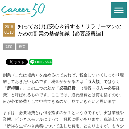
知っておけば安心＆得する！サラリーマンの
2018
08/13
ための副業の基礎知識【必要経費編】
副業
複業
副業（または複業）を始めるのであれば、税金についてしっかり理
解しておきたいものです。税金がかかるのは「
収入額
」ではなく
「
所得額
」、この二つの差が「
必要経費
」（所得＝収入―必要経
費）と呼ばれるものです。ここでは、必要経費とは何を指すのか、
何が必要経費として申告できるのか、見ていきたいと思います
まずは、必要経費とは何を指すのか？という点ですが、実は業種や
業態、ビジネスモデルによって、解釈に幅があります。税法上では
「所得を生ずべき業務について生じた費用」とありますが、もう少