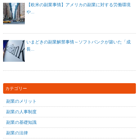
【欧米の副業事情】アメリカの副業に対する労働環境
や...
いまどきの副業解禁事情～ソフトバンクが築いた「成
長...
カテゴリー
副業のメリット
副業の人事制度
副業の基礎知識
副業の法律