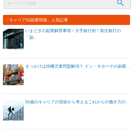
「キャリア50副業情報」人気記事
いまどきの副業解禁事情～大手銀行初！新生銀行の
「副...
きっかけは待機児童問題解消？ ドン・キホーテの副業...
50歳のキャリアの現状から考えるこれからの働き方の...