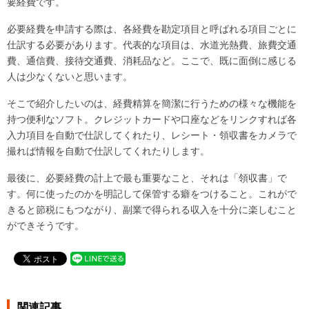
要経費です。
必要経費を申請する際は、各経費を勘定項目と呼ばれる項目ごとに
仕訳する必要があります。代表的な項目は、水道光熱費、旅費交通
費、通信費、接待交通費、消耗品など。ここで、既に面倒に感じる
人は少なくないと思います。
そこで紹介したいのは、経費精算を簡潔に行うための様々な機能を
持つ便利なソフト。クレジットカードや口座などをリンクすれば各
入力項目を自動で仕訳してくれたり、レシート・領収書をカメラで
撮れば情報を自動で仕訳してくれたりします。
最後に、必要経費の計上で最も重要なこと、それは「領収書」で
す。何に使ったのかを明記して保管する癖をつけること。これがで
きると節税にもつながり、副業で得られる収入を十分に楽しむこと
ができそうです。
関連記事