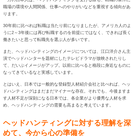
職場の環境や人間関係、仕事へのやりがいなどを重視する傾向があ
ります。
30年前に比べれば転職は当たり前になりましたが、アメリカ人のよ
うに2～3年後には再び転職するのを前提にではなく、できれば長く
働きたいと思って転職先を選ぶ人が多いです。
また、ヘッドハンティングのイメージについては、江口洋介さん主
演でヘッドハンターを題材にしたテレビドラマが放映されたりし
て、だいぶイメージがアップ。以前に比べると格段に身近なものに
なってきているなと実感しています。
とはいえ、日本では一般的な登録型人材紹介会社と比べれば、ヘッ
ドハンティングはまだまだマイナーな存在。それでも、今後ますま
す人材不足が深刻になる日本では、各企業がより優秀な人材を求
め、ヘッドハンティングの需要も高まると考えています。
ヘッドハンティングに対する理解を深
めて、今から心の準備を