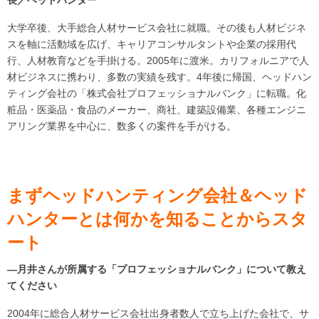
大学卒後、大手総合人材サービス会社に就職。その後も人材ビジネ
スを軸に活動域を広げ、キャリアコンサルタントや企業の採用代
行、人材教育などを手掛ける。2005年に渡米。カリフォルニアで人
材ビジネスに携わり、多数の実績を残す。4年後に帰国、ヘッドハン
ティング会社の「株式会社プロフェッショナルバンク」に転職。化
粧品・医薬品・食品のメーカー、商社、建築設備業、各種エンジニ
アリング業界を中心に、数多くの案件を手がける。
まずヘッドハンティング会社＆ヘッド
ハンターとは何かを知ることからスタ
ート
―月井さんが所属する「
プロフェッショナルバンク」について教え
てください
2004年に総合人材サービス会社出身者数人で立ち上げた会社で、サ