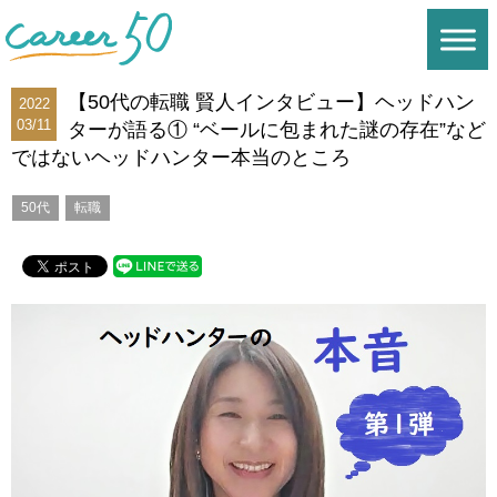
【50代の転職 賢人インタビュー】ヘッドハン
2022
03/11
ターが語る① “ベールに包まれた謎の存在”など
ではないヘッドハンター本当のところ
50代
転職