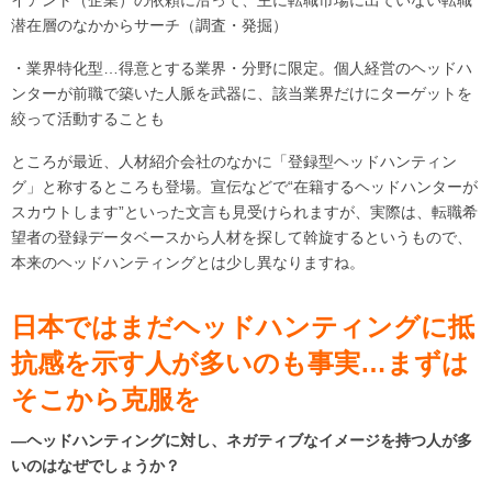
潜在層のなかからサーチ（調査・発掘）
・業界特化型…得意とする業界・分野に限定。個人経営のヘッドハ
ンターが前職で築いた人脈を武器に、該当業界だけにターゲットを
絞って活動することも
ところが最近、人材紹介会社のなかに「登録型ヘッドハンティン
グ」と称するところも登場。宣伝などで“在籍するヘッドハンターが
スカウトします”といった文言も見受けられますが、実際は、転職希
望者の登録データベースから人材を探して斡旋するというもので、
本来のヘッドハンティングとは少し異なりますね。
日本ではまだヘッドハンティングに抵
抗感を示す人が多いのも事実…まずは
そこから克服を
―ヘッドハンティングに対し、ネガティブなイメージを持つ人が多
いのはなぜでしょうか？