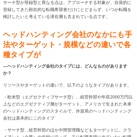
サーチ型が登録型と異なる点は、アプローチする対象が、自発的に
登録してきた顕在的な転職希望者だけにとどまらず、いつか転職を
検討したいと考えている潜在層も含まれている点です。
ヘッドハンティング会社のなかにも手
法やターゲット・規模などの違いで各
種タイプが
―ヘッドハンティング会社のタイプには、どんなものがあります
か？
リソースやターゲットの違いで、以下のようなタイプがあります。
・欧米型（エグゼクティブサーチ型）…経営幹部や年収2000万円以
上などのエグゼクティブ層がターゲット。アメリカで生まれた本来
のヘッドハンティングのスタイルで、外資系のヘッドハンティング
会社は基本的にこのタイプ
・サーチ型…経営幹部のほか中間管理職などもターゲットに。クラ
イアント（企業）の依頼に沿って、主に転職市場に出ていない転職