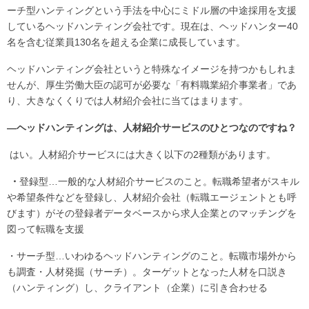
ーチ型ハンティングという手法を中心にミドル層の中途採用を支援
しているヘッドハンティング会社です。現在は、ヘッドハンター40
名を含む従業員130名を超える企業に成長しています。
ヘッドハンティング会社というと特殊なイメージを持つかもしれま
せんが、厚生労働大臣の認可が必要な「有料職業紹介事業者」であ
り、大きなくくりでは人材紹介会社に当てはまります。
―ヘッドハンティングは、人材紹介サービスのひとつなのですね？
はい。人材紹介サービスには大きく以下の2種類があります。
・
登録型…一般的な人材紹介サービスのこと。転職希望者がスキル
や希望条件などを登録し、人材紹介会社（転職エージェントとも呼
びます）がその登録者データベースから求人企業とのマッチングを
図って転職を支援
・サーチ型…いわゆるヘッドハンティングのこと。転職市場外から
も調査・人材発掘（サーチ）。ターゲットとなった人材を口説き
（ハンティング）し、クライアント（企業）に引き合わせる