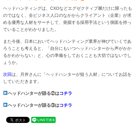
ヘッドハンティングは、CXOなどエグゼクティブ層だけに限ったも
のではなく、全ビジネス人口のなかからクライアント（企業）が求
める優秀な人材をサーチして、発掘する採用手法という側面を持っ
ていることがわかりました。
また今後、日本においてヘッドハンティング業界が伸びていくであ
ろうことも考えると、「自分にもいつヘッドハンターから声がかか
るかわからない」と、心の準備をしておくことも大切ではないでし
ょうか。
次回
は、月井さんに「ヘッドハンターが狙う人材」についてお話を
していただきます。
ヘッドハンターが語る②は
コチラ
ヘッドハンターが語る③は
コチラ