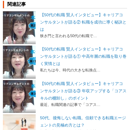
関連記事
【50代の転職 賢人インタビュー】キャリアコ
ンサルタントが語る② 転職を成功に導く秘訣と
は
狭き門と言われる50代の転職で…
【50代の転職 賢人インタビュー】キャリアコ
ンサルタントが語る① 中高年層の転職を取り巻
く実情とは
私たちは今、時代の大きな転換点…
【50代の転職 賢人インタビュー】キャリアコ
ンサルタントが語る③ 年収アップする「コアス
キルの棚卸し」のポイント
最近、転職関連の記事で「コアス…
50代、後悔しない転職。信頼できる転職エージ
ェントの見極め方とは？