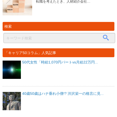
転職を考えたとき、人材紹介会社…
検索
「キャリア50コラム」人気記事
50代女性「時給1,070円パートvs月給22万円...
40歳50歳はハナ垂れ小僧!? 渋沢栄一の格言に見...