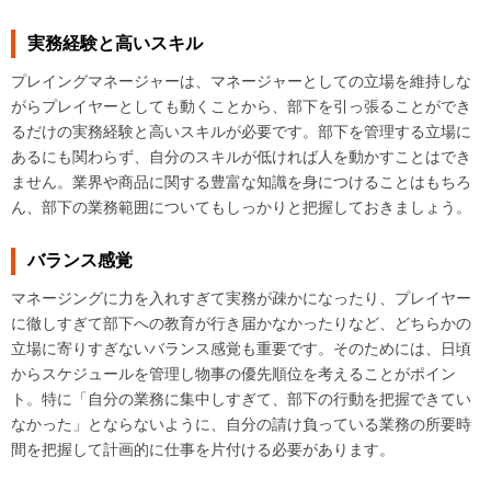
実務経験と高いスキル
プレイングマネージャーは、マネージャーとしての立場を維持しな
がらプレイヤーとしても動くことから、部下を引っ張ることができ
るだけの実務経験と高いスキルが必要です。部下を管理する立場に
あるにも関わらず、自分のスキルが低ければ人を動かすことはでき
ません。業界や商品に関する豊富な知識を身につけることはもちろ
ん、部下の業務範囲についてもしっかりと把握しておきましょう。
バランス感覚
マネージングに力を入れすぎて実務が疎かになったり、プレイヤー
に徹しすぎて部下への教育が行き届かなかったりなど、どちらかの
立場に寄りすぎないバランス感覚も重要です。そのためには、日頃
からスケジュールを管理し物事の優先順位を考えることがポイン
ト。特に「自分の業務に集中しすぎて、部下の行動を把握できてい
なかった」とならないように、自分の請け負っている業務の所要時
間を把握して計画的に仕事を片付ける必要があります。