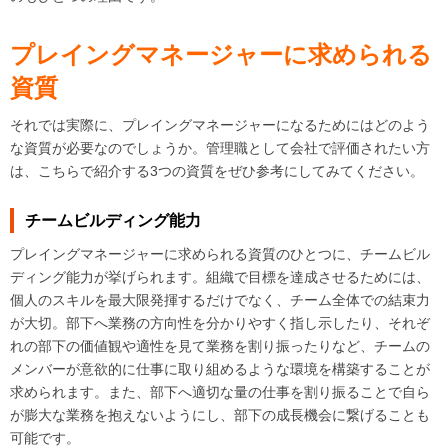
プレイングマネージャーに求められる
資質
それでは実際に、プレイングマネージャーになるためにはどのよう
な資質が必要なのでしょうか。管理職として会社で評価されたい方
は、こちらで紹介する3つの資質をぜひ参考にしてみてください。
チームビルディング能力
プレイングマネージャーに求められる資質のひとつに、チームビル
ディング能力が挙げられます。組織で目標を達成させるためには、
個人のスキルを最大限発揮するだけでなく、チーム全体での結束力
が大切。部下へ業務の方向性を分かりやすく指し示したり、それぞ
れの部下の価値観や適性を見て業務を割り振ったりなど、チームの
メンバーが意欲的に仕事に取り組めるような環境を構築することが
求められます。また、部下へ適切な量の仕事を割り振ることで自ら
が膨大な業務を抱えないようにし、部下の成長機会に繋げることも
可能です。