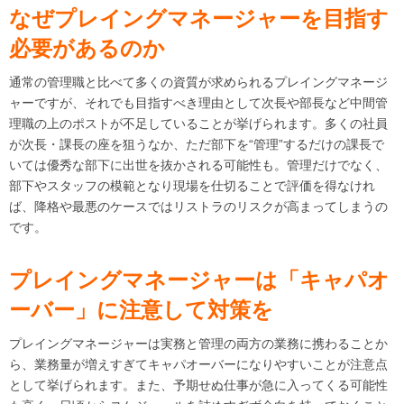
なぜプレイングマネージャーを目指す
必要があるのか
通常の管理職と比べて多くの資質が求められるプレイングマネージ
ャーですが、それでも目指すべき理由として次長や部長など中間管
理職の上のポストが不足していることが挙げられます。多くの社員
が次長・課長の座を狙うなか、ただ部下を“管理”するだけの課長で
いては優秀な部下に出世を抜かされる可能性も。管理だけでなく、
部下やスタッフの模範となり現場を仕切ることで評価を得なけれ
ば、降格や最悪のケースではリストラのリスクが高まってしまうの
です。
プレイングマネージャーは「キャパオ
ーバー」に注意して対策を
プレイングマネージャーは実務と管理の両方の業務に携わることか
ら、業務量が増えすぎてキャパオーバーになりやすいことが注意点
として挙げられます。また、予期せぬ仕事が急に入ってくる可能性