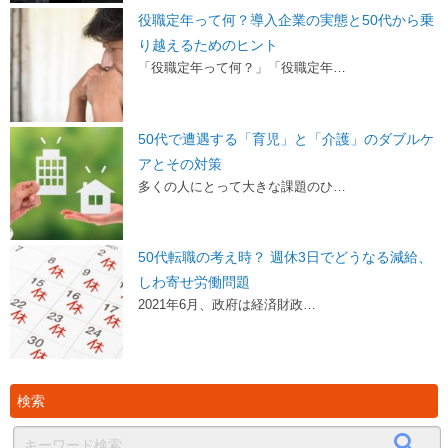
役職定年って何？導入企業の実態と50代から乗
り越えるためのヒント
「役職定年って何？」「役職定年…
50代で遭遇する「育児」と「介護」のダブルケ
アとその対策
多くの人にとって大きな課題のひ…
50代転職の考え時？ 週休3日でどうなる減給、
しわ寄せ労働問題
2021年6月、政府は経済財政…
検索