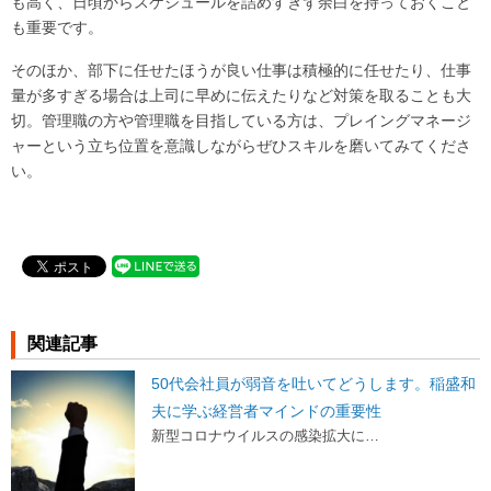
も高く、日頃からスケジュールを詰めすぎず余白を持っておくこと
も重要です。
そのほか、部下に任せたほうが良い仕事は積極的に任せたり、仕事
量が多すぎる場合は上司に早めに伝えたりなど対策を取ることも大
切。管理職の方や管理職を目指している方は、プレイングマネージ
ャーという立ち位置を意識しながらぜひスキルを磨いてみてくださ
い。
関連記事
50代会社員が弱音を吐いてどうします。稲盛和
夫に学ぶ経営者マインドの重要性
新型コロナウイルスの感染拡大に…