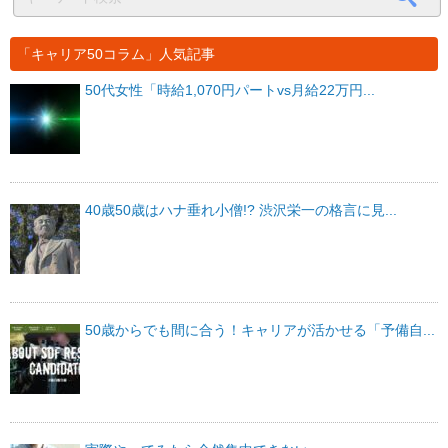
「キャリア50コラム」人気記事
50代女性「時給1,070円パートvs月給22万円...
40歳50歳はハナ垂れ小僧!? 渋沢栄一の格言に見...
50歳からでも間に合う！キャリアが活かせる「予備自...