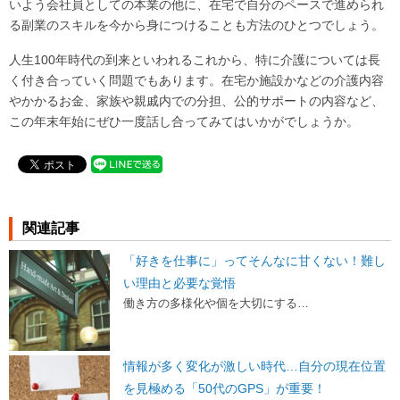
いよう会社員としての本業の他に、在宅で自分のペースで進められ
る副業のスキルを今から身につけることも方法のひとつでしょう。
人生100年時代の到来といわれるこれから、特に介護については長
く付き合っていく問題でもあります。在宅か施設かなどの介護内容
やかかるお金、家族や親戚内での分担、公的サポートの内容など、
この年末年始にぜひ一度話し合ってみてはいかがでしょうか。
関連記事
「好きを仕事に」ってそんなに甘くない！難し
い理由と必要な覚悟
働き方の多様化や個を大切にする…
情報が多く変化が激しい時代…自分の現在位置
を見極める「50代のGPS」が重要！