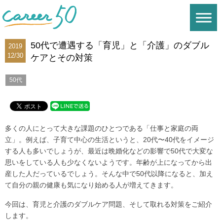
50代で遭遇する「育児」と「介護」のダブル
2019
12/30
ケアとその対策
50代
多くの人にとって大きな課題のひとつである「仕事と家庭の両
立」。例えば、子育て中心の生活というと、20代〜40代をイメージ
する人も多いでしょうが、最近は晩婚化などの影響で50代で大変な
思いをしている人も少なくないようです。年齢が上になってから出
産した人だっているでしょう。そんな中で50代以降になると、加え
て自分の親の健康も気になり始める人が増えてきます。
今回は、育児と介護のダブルケア問題、そして取れる対策をご紹介
します。