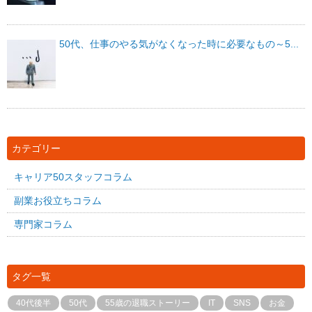
50代、仕事のやる気がなくなった時に必要なもの～5...
カテゴリー
キャリア50スタッフコラム
副業お役立ちコラム
専門家コラム
タグ一覧
40代後半
50代
55歳の退職ストーリー
IT
SNS
お金