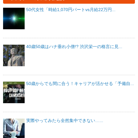
50代女性「時給1,070円パートvs月給22万円...
40歳50歳はハナ垂れ小僧!? 渋沢栄一の格言に見...
50歳からでも間に合う！キャリアが活かせる「予備自...
実際やってみたら全然集中できない…...