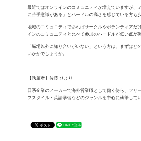
最近ではオンラインのコミュニティが増えていますが、
に苦手意識がある」とハードルの高さを感じている方も
地域のコミュニティであればサークルやボランティアだ
インのコミュニティと比べて参加のハードルが低い点が
「職場以外に知り合いがいない」という方は、まずはど
いかがでしょうか。
【執筆者】佐藤 ひより
日系企業のメーカーで海外営業職として働く傍ら、フリー
フスタイル・英語学習などのジャンルを中心に執筆して