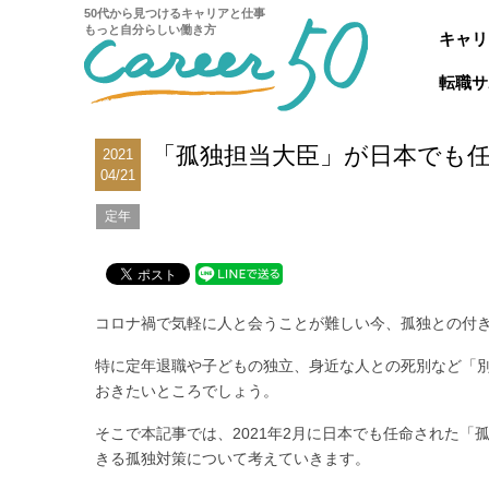
50代から見つけるキャリアと仕事
もっと自分らしい働き方
キャリ
転職サ
「孤独担当大臣」が日本でも
2021
04/21
定年
コロナ禍で気軽に人と会うことが難しい今、孤独との付
特に定年退職や子どもの独立、身近な人との死別など「
おきたいところでしょう。
そこで本記事では、2021年2月に日本でも任命された
きる孤独対策について考えていきます。