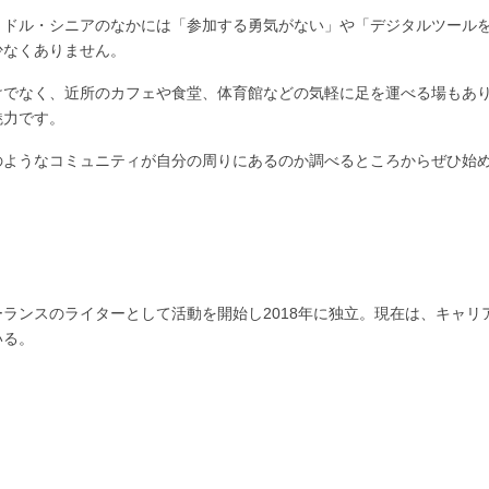
ミドル・シニアのなかには「参加する勇気がない」や「デジタルツール
少なくありません。
けでなく、近所のカフェや食堂、体育館などの気軽に足を運べる場もあ
魅力です。
のようなコミュニティが自分の周りにあるのか調べるところからぜひ始
ランスのライターとして活動を開始し2018年に独立。現在は、キャリ
いる。