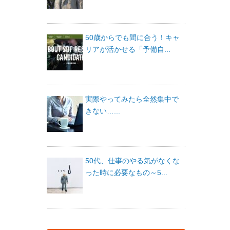
50歳からでも間に合う！キャ
リアが活かせる「予備自...
実際やってみたら全然集中で
きない…...
50代、仕事のやる気がなくな
った時に必要なもの～5...