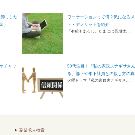
棚卸しした
ワーケーションって何？気になるメ
金」
ト・デメリットを紹介
「有給もあるし、たまには長期休…
オチャッ
50代注目！『私の家政夫ナギサさ
る、部下や年下社員との接し方の真
火曜ドラマ『私の家政夫ナギサさ…
副業求人検索