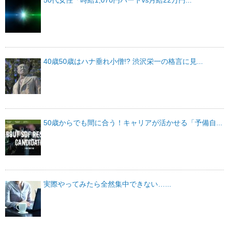
40歳50歳はハナ垂れ小僧!? 渋沢栄一の格言に見...
50歳からでも間に合う！キャリアが活かせる「予備自...
実際やってみたら全然集中できない…...