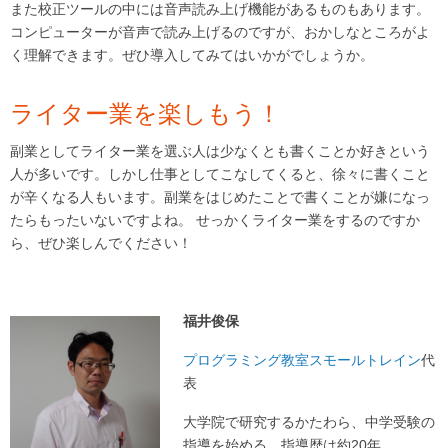
また校正ツールの中には音声読み上げ機能があるものもあります。
コンピューターが音声で読み上げるのですが、おかしなところがよ
く理解できます。ぜひ導入してみてはいかがでしょうか。
ライター業を楽しもう！
副業としてライター業を選ぶ人は少なくとも書くことか好きという
人が多いです。しかし仕事としてこなしてくると、徐々に書くこと
が辛くなる人もいます。副業をはじめたことで書くことが嫌になっ
たらもったいないですよね。 せっかくライター業をするのですか
ら、ぜひ楽しんでください！
福井俊保
プログラミング教室スモールトレイン
代
表
大学院で研究するかたわら、中学受験の
指導を始める。指導歴は約20年。