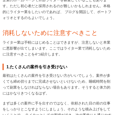
企業のホームページで外部ライターを募集していることもありま
す。ただし初心者だと採用されるのが難しいかもしれません。本格
的にライター業をしたいのであれば、 ブログを開設して、ポートフ
ォリオとするのもよいでしょう。
消耗しないために注意すべきこと
ライター業は手軽にはじめることはできますが、注意しないと本業
に悪影響が出てしまいます。ここではライター業で消耗しないため
に注意すべきことを4つ紹介します。
1.たくさんの案件を引き受けない
最初はたくさんの案件を引き受けない方がいいでしょう。案件が多
くても締め切りまでに完成させないといけないため、睡眠時間を削
って副業をしなければならない場合もあります。そうすると体力的
にはかなりきつくなるはず。
まずは多くの案件に手を出すのではなく、依頼された目の前の仕事
をしっかりとこなすようにしましょう。そのような積み上げをして