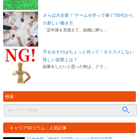
さらば大企業！”チームを作って稼ぐ”50代から
の新しい働き方
「定年後を見据えて、組織に縛ら…
手を出すのはちょっと待って！オススメしない
怪しい副業とは？
副業をしたいと思った時は、クラ…
検索
「キャリア50コラム」人気記事
50代女性「時給1,070円パートvs月給22万円...