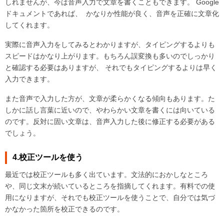
しれませんが、今は音声入力で文章を書くこともできます。 Google
ドキュメントであれば、 かなりか性能が良く、音声を正確に文章化
してくれます。
実際に音声入力をしてみるとわかりますが、タイピングするよりも
スピードはかなり上がります。もちろん誤変換も多いのでしっかり
と確認する必要はありますが、 それでもタイピングするよりは早く
入力できます。
また音声で入力した方が、文章が柔らかくなる傾向もあります。た
しかに話し言葉に近いので、やわらかい文章を書くには向いている
のです。反対に固い文章は、音声入力した後に修正する必要がある
でしょう。
4.校正ツールを使う
最近では校正ツールも多く出ています。文法的におかしなところ
や、同じ文末が続いているところを指摘してくれます。有料での使
用になりますが、それでも校正ツールを使うことで、自分では気づ
かなかった箇所を校正できるのです。