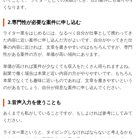
いくことで、 ライターとしての実績ができ、次の案件にも通りやす
くなります。
2.専門性が必要な案件に申し込む
ライター業をはじめるには、なるべく自分が仕事として携わってき
た内容に近い案件に申し込んだ方がよいです。自分がやってきた仕
事の内容に近ければ、文章を書きやすいのはもちろんですが、専門
性がある案件の方が、単価が高い傾向にあります。
単価が高ければ案件が少なくても収入をたくさん得られますよね。
副業で働く場合は本業と近い内容の方がやりやすいです。もちろん
本業でなくても趣味に近いものであれば、文章を書きやすいという
のがあるでしょう。自分が得意な案件に申し込んでください。
3.音声入力を使うことも
あくまでも私がしていることですが、もしよければ参考にしてみて
ください。
ライター業というと、タイピングしなければならないと考えるかも