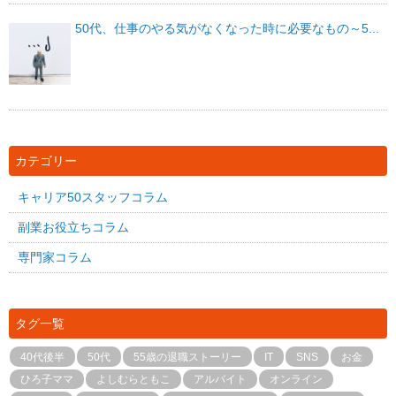
50代、仕事のやる気がなくなった時に必要なもの～5...
カテゴリー
キャリア50スタッフコラム
副業お役立ちコラム
専門家コラム
タグ一覧
40代後半
50代
55歳の退職ストーリー
IT
SNS
お金
ひろ子ママ
よしむらともこ
アルバイト
オンライン