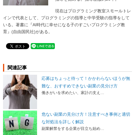
現在はプログラミング教室スモールトレ
インで代表として、プログラミングの指導と中学受験の指導をして
いる。著書に『AI時代に幸せになる子のすごいプログラミング教
育』(自由国民社)がある。
関連記事
応募はちょっと待って！かかわらないほうが無
難な、おすすめできない副業の見分け方
働きがいを求めたい、家計の支え…
危ない副業の見分け方！注意すべき事例と適切
な対処法を詳しく解説
副業解禁をする企業が目立ち始め…