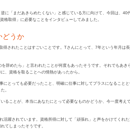
逆に「まだあきらめたくない」と感じている方に向けて、今回は、40
の資格取得」に必要なことをインタビューしてみました。
かどうか
取得されたことはすごいことです。Tさんにとって、7年という年月は
のを辞めたら」と言われたことが何度もあったそうです。それでもあき
時に、資格を取ることへの情熱があったから。
仕事にとっても必要だったこと、明確に仕事に対してプラスになることと
した。
ていることが、本当にあなたにとって必要なものかどうか、今一度考え
され活躍されています。資格所得に対して「頑張れ」と声をかけてくれた
切れてしまったそうです。