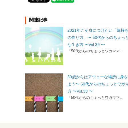
関連記事
2021年こそ身につけたい「気持
の作り方」〜 50代からのちょっ
な生き方 〜Vol.39 〜
「50代からのちょっとワガママ…
50歳からはアウェーな場所に身
よう〜 50代からのちょっとワガ
方 〜Vol.33 〜
「50代からのちょっとワガママ…