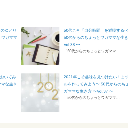
ちのゆとり
50代こそ「自分時間」を満喫する
とワガママ
50代からのちょっとワガママな生き
Vol.38 〜
「50代からのちょっとワガママ…
をおいてみ
2021年こそ趣味を見つけたい！ま
ママな生き
ルを作ってみよう〜 50代からのち
ガママな生き方 〜Vol.37 〜
「50代からのちょっとワガママ…