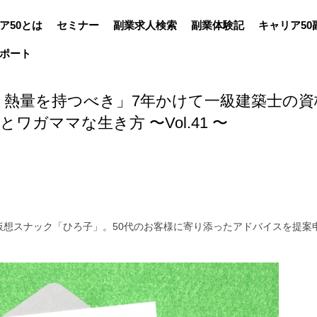
ア50とは
セミナー
副業求人検索
副業体験記
キャリア50
ポート
と熱量を持つべき」7年かけて一級建築士の資
ワガママな生き方 〜Vol.41 〜
仮想スナック「ひろ子」。50代のお客様に寄り添ったアドバイスを提案