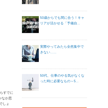
50歳からでも間に合う！キャ
リアが活かせる「予備自...
実際やってみたら全然集中で
きない…...
50代、仕事のやる気がなくな
った時に必要なもの～5...
からすでに
かなか思
でしょ