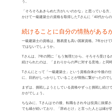
う。
「そろそろあきらめた方がいいのかな」と思っている方、
かけて一級建築士の資格を取得したTさんに「40代から
続けることに自分の情熱がある
一級建築士の資格は、難易度も高い国家資格。7年かけて
ではないでしょうか。
Tさんは、7年の間に「もう無理だから、そろそろ受ける
続けられたのは、「まわりからの声に対する意地」と同
Tさんにとって「一級建築士」という資格自体が今後の
に、目的がしっかりしていることが情熱に繋がったので
まずは、挑戦しようとしている資格やずっと挑戦し続け
かがでしょう。
ちなみに、Tさんはその後、転職をされ今は役員に抜擢
でも縁が続いており、「辞めとけ」と言った人とは縁が