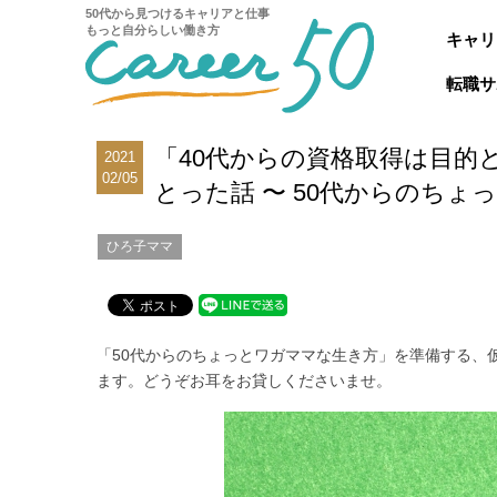
50代から見つけるキャリアと仕事
もっと自分らしい働き方
キャリ
転職サ
「40代からの資格取得は目的
2021
02/05
とった話 〜 50代からのちょっと
ひろ子ママ
「50代からのちょっとワガママな生き方」を準備する、
ます。どうぞお耳をお貸しくださいませ。