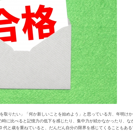
格を取りたい」「何か新しいことを始めよう」と思っている方、年明け
代の時に比べると記憶力の低下を感じたり、集中力が続かなかったり、な
50 代と歳を重ねていると、だんだん自分の限界を感じてくることもある