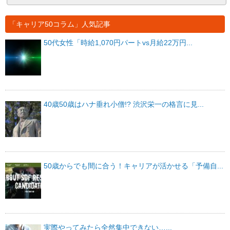
「キャリア50コラム」人気記事
50代女性「時給1,070円パートvs月給22万円...
40歳50歳はハナ垂れ小僧!? 渋沢栄一の格言に見...
50歳からでも間に合う！キャリアが活かせる「予備自...
実際やってみたら全然集中できない…...