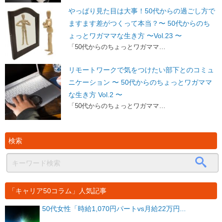
やっぱり見た目は大事！50代からの過ごし方で
ますます差がつくって本当？〜 50代からのち
ょっとワガママな生き方 〜Vol.23 〜
「50代からのちょっとワガママ…
リモートワークで気をつけたい部下とのコミュ
ニケーション 〜 50代からのちょっとワガママ
な生き方 Vol.2 〜
「50代からのちょっとワガママ…
検索
「キャリア50コラム」人気記事
50代女性「時給1,070円パートvs月給22万円...