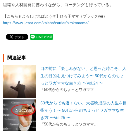
組織や人材開発に携わりながら、コーチングも行っている。
【こちらもよろしければどうぞ】ひろ子ママ（ブラックver）
https://www.j-cast.com/kaisha/carrier/hirokomama/
関連記事
目の前に「楽しみがない」と思った時こそ、人
生の目的を見つけてみよう〜 50代からのちょ
っとワガママな生き方 〜Vol.24 〜
「50代からのちょっとワガママ…
50代からでも遅くない、大器晩成型の人生を目
指そう！〜 50代からのちょっとワガママな生
き方 〜Vol.25 〜
「50代からのちょっとワガママ…