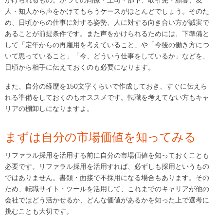
かけられるもの。かつての同僚・上司・部下、取引先・顧客、友
人・知人から声をかけてもらうケースがほとんどでしょう。そのた
め、日頃からの仕事に対する姿勢、人に対する向き合い方が誠実で
あることが前提条件です。また声をかけられるためには、下準備と
して「定年からの再雇用を考えていること」や「今後の働き方につ
いて思っていること」「今、どういう仕事をしているか」などを、
日頃から相手に伝えておくのも必要になります。
また、自分の経歴を150文字くらいで作成しておき、すぐに伝えら
れる準備をしておくのもオススメです。転職を考えてない方もキャ
リアの棚卸しになりますよ。
まずは自分の市場価値を知ってみる
リファラル採用を活用する前に自分の市場価値を知っておくことも
必要です。リファラル採用を活用すれば、必ずしも採用というもの
ではありません。書類・面接で不採用になる場合もあります。その
ため、転職サイト・ツールを活用して、これまでのキャリアが他の
会社ではどう活かせるか、どんな価値があるかを知った上で選考に
挑むことも大切です。