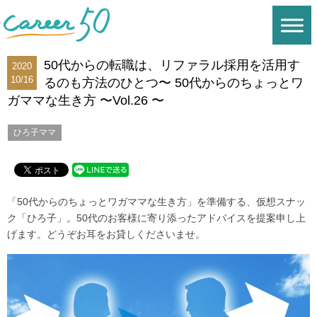
50代からの転職は、リファラル採用を活用す
2020
10/16
るのも方法のひとつ〜 50代からのちょっとワ
ガママな生き方 〜Vol.26 〜
ひろ子ママ
「
50
代からのちょっとワガママな生き方」を準備する、仮想スナッ
ク「ひろ子」。
50
代のお客様に寄り添ったアドバイスを提案申し上
げます。どうぞお耳をお貸しくださいませ。