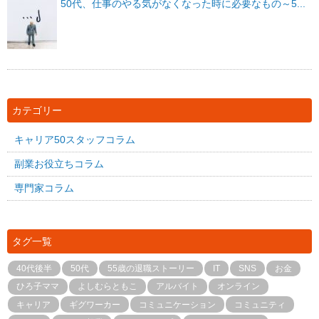
50代、仕事のやる気がなくなった時に必要なもの～5...
カテゴリー
キャリア50スタッフコラム
副業お役立ちコラム
専門家コラム
タグ一覧
40代後半
50代
55歳の退職ストーリー
IT
SNS
お金
ひろ子ママ
よしむらともこ
アルバイト
オンライン
キャリア
ギグワーカー
コミュニケーション
コミュニティ