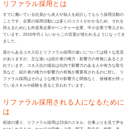
リファラル採用とは
すでに働いている社員から友人や知人を紹介してもらう採用活動の
ことです。企業の採用活動には多くのコストがかかるため、それを
抑えるためにも外資系企業やベンチャー企業、中小企業で導入され
ています。
2010
年代くらいからこの言葉が使われるようになってき
ました。
昔からあるコネ入社とリファラル採用の違いについては様々な意見
がありますが、主な違いは紹介者の権力・影響力の有無にあるとさ
れています。コネ入社の場合は社内で影響力のある人や有力な取引
先など、紹介者の権力や影響力の有無が重要視されるのに対し、リ
ファラル採用はそのような権力や影響力と関係なく、候補者が持っ
ているスキルや経験を見ると言われています。
リファラル採用される人になるために
は
前述の通り、リファラル採用は日頃のスキル、仕事ぶりを見て声を