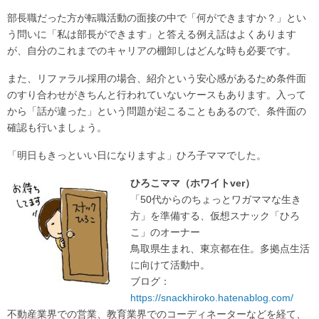
部長職だった方が転職活動の面接の中で「何ができますか？」とい
う問いに「私は部長ができます」と答える例え話はよくあります
が、自分のこれまでのキャリアの棚卸しはどんな時も必要です。
また、リファラル採用の場合、紹介という安心感があるため条件面
のすり合わせがきちんと行われていないケースもあります。入って
から「話が違った」という問題が起こることもあるので、条件面の
確認も行いましょう。
「明日もきっといい日になりますよ」ひろ子ママでした。
ひろこママ（ホワイトver）
「50代からのちょっとワガママな生き
方」を準備する、仮想スナック「ひろ
こ」のオーナー
鳥取県生まれ、東京都在住。多拠点生活
に向けて活動中。
ブログ：
https://snackhiroko.hatenablog.com/
不動産業界での営業、教育業界でのコーディネーターなどを経て、