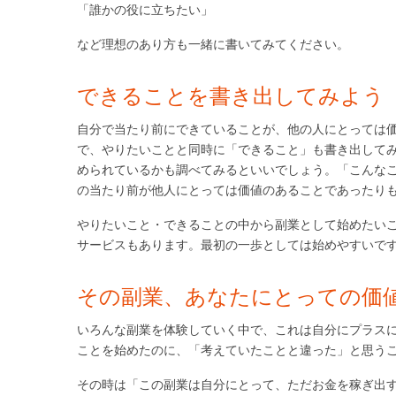
「誰かの役に立ちたい」
など理想のあり方も一緒に書いてみてください。
できることを書き出してみよう
自分で当たり前にできていることが、他の人にとっては
で、やりたいことと同時に「できること」も書き出して
められているかも調べてみるといいでしょう。「こんな
の当たり前が他人にとっては価値のあることであったり
やりたいこと・できることの中から副業として始めたい
サービスもあります。最初の一歩としては始めやすいで
その副業、あなたにとっての価
いろんな副業を体験していく中で、これは自分にプラス
ことを始めたのに、「考えていたことと違った」と思う
その時は「この副業は自分にとって、ただお金を稼ぎ出