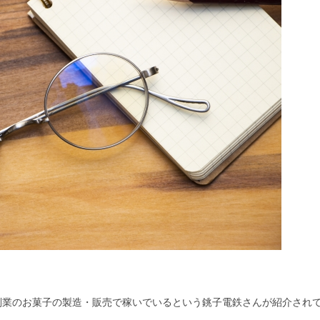
副業のお菓子の製造・販売で稼いでいるという銚子電鉄さんが紹介され