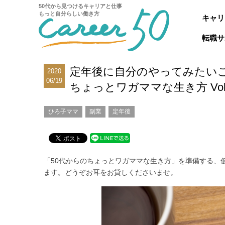
50代から見つけるキャリアと仕事
もっと自分らしい働き方
キャリ
転職サ
定年後に自分のやってみたいこ
2020
06/19
ちょっとワガママな生き方 Vol.
ひろ子ママ
副業
定年後
「
50
代からのちょっとワガママな生き方」を準備する、
ます。どうぞお耳をお貸しくださいませ。