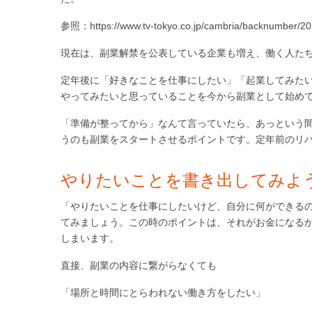
参照：https://www.tv-tokyo.co.jp/cambria/backnumber/20
現在は、副業解禁を公表している企業も増え、働く人た
定年後に「好きなことを仕事にしたい」「起業してみたい
やってみたいと思っていることを今から副業として始め
「準備が整ってから」なんて言っていたら、あっという
うのも副業をスタートさせるポイントです。定年前のリ
やりたいことを書き出してみよ
「やりたいことを仕事にしたいけど、自分に何ができるの
てみましょう。この時のポイントは、それがお金になる
しまいます。
直接、副業の内容に繋がらなくても
「場所と時間にとらわれない働き方をしたい」