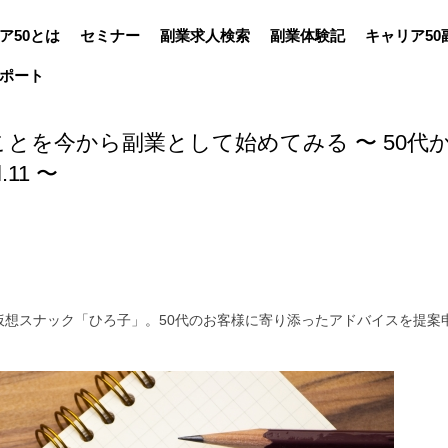
ア50とは
セミナー
副業求人検索
副業体験記
キャリア50
ポート
とを今から副業として始めてみる 〜 50代
11 〜
仮想スナック「ひろ子」。
50
代のお客様に寄り添ったアドバイスを提案