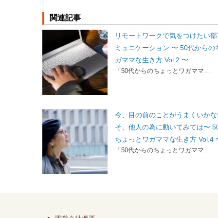
関連記事
リモートワークで気をつけたい部
ミュニケーション 〜 50代から
ガママな生き方 Vol.2 〜
「50代からのちょっとワガママ…
今、目の前のことがうまくいかな
そ、他人の為に動いてみては〜 5
ちょっとワガママな生き方 Vol.4 
「50代からのちょっとワガママ…