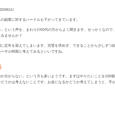
20/0611/
ちの副業に対するハードルも下がってきています。
」という声を、まわりの50代の方からよく聞きます。せっかくなので
てみませんか？
間に定年を迎えてしまいます。完璧を求めず、できることから少しずつ
ハーサル時期と考えてみるといいですね。
う
か分からない」という方も多いようです。まずはやりたいことを100
かどうかは考えないことです。お金になるかどうか考えてしまうと、手