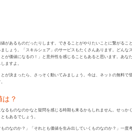
価値があるものだったりします。できることがやりたいことに繋がるこ
みましょう。「スキルシェア」のサービスもたくさんあります。どんな
ことが価値になるの！」と意外性を感じることもあると思います。あな
もしますよ。
ことが決まったら、さっそく動いてみましょう。今は、ネットの無料で
す。
値は？
になるものなのかなと疑問を感じる時期も来るかもしれません。せっか
こともあるでしょう。
すものなのか？」「それとも価値を生み出していくものなのか？」一度