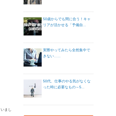
50歳からでも間に合う！キャ
リアが活かせる「予備自...
実際やってみたら全然集中で
きない…...
50代、仕事のやる気がなくな
った時に必要なもの～5...
ていまし