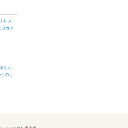
トレス
とワガマ
あなた
からのち