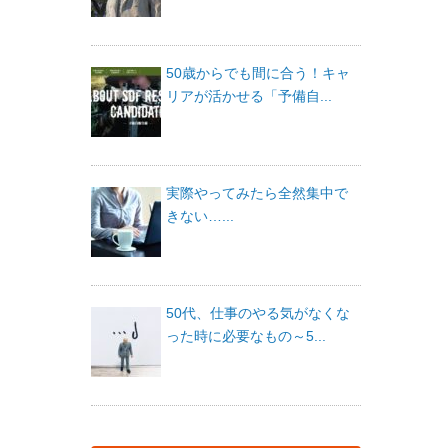
50歳からでも間に合う！キャ
リアが活かせる「予備自...
実際やってみたら全然集中で
きない…...
50代、仕事のやる気がなくな
った時に必要なもの～5...