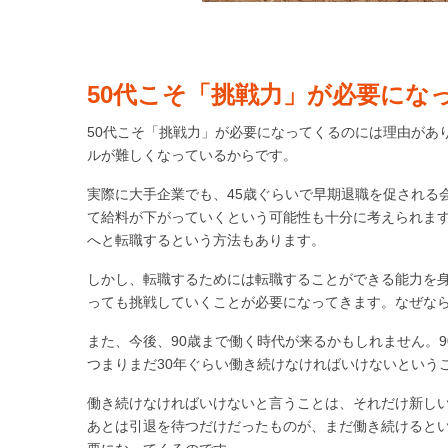
50代こそ「挑戦力」が必要にな
50代こそ「挑戦力」が必要になってくるのには理由があ
ルが難しくなっているからです。
実際に大手企業でも、45歳ぐらいで早期退職を促される
て給料が下がっていくという可能性も十分に考えられま
へと転職するという方法もあります。
しかし、転職するためには転職することができる能力を身
っても挑戦していくことが必要になってきます。なぜな
また、今後、90歳まで働く時代が来るかもしれません。
つまりまだ30年ぐらい働き続けなければいけないという
働き続けなければいけないと言うことは、それだけ新しい
あとは引退を待つだけだったものが、まだ働き続けるとい