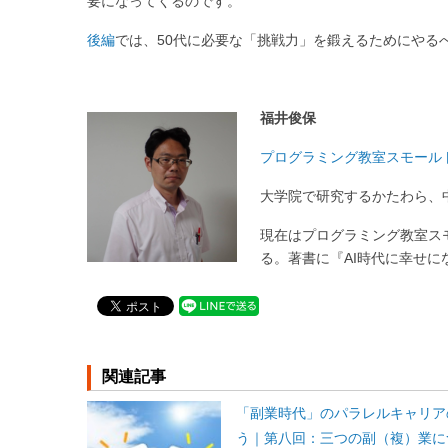
要になってくるのです。
後編
では、50代に必要な「挑戦力」を鍛えるためにやる
福井俊保
プログラミング教室スモール
大学院で研究するかたわら、
現在はプログラミング教室ス
る。著書に『AI時代に幸せに
関連記事
「副業時代」のパラレルキャリア
う｜第八回：三つの副（複）業に