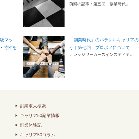
前回の記事：第五回「副業時代」…
体験マッ
「副業時代」のパラレルキャリアの
・特性を
う｜第七回：プロボノについて
ナレッジワーカーズインスティテ…
副業求人検索
キャリア50副業情報
副業体験記
キャリア50コラム