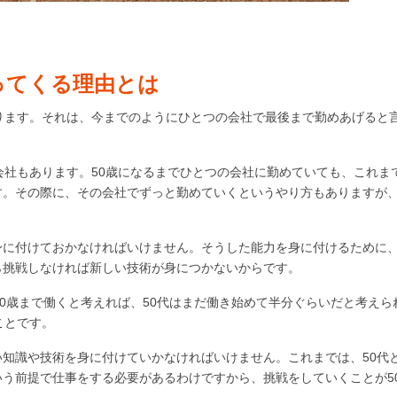
ってくる理由とは
ります。それは、今までのようにひとつの会社で最後まで勤めあげると
会社もあります。50歳になるまでひとつの会社に勤めていても、これま
す。その際に、その会社でずっと勤めていくというやり方もありますが
に付けておかなければいけません。そうした能力を身に付けるために、
ら挑戦しなければ新しい技術が身につかないからです。
90歳まで働くと考えれば、50代はまだ働き始めて半分ぐらいだと考えら
ことです。
知識や技術を身に付けていかなければいけません。これまでは、50代
う前提で仕事をする必要があるわけですから、挑戦をしていくことが5