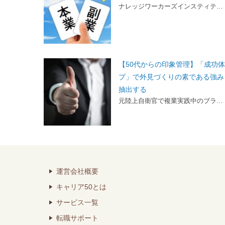
ナレッジワーカーズインスティテ…
【50代からの印象管理】「成功
プ」で外見づくりの素である強み
抽出する
元陸上自衛官で複業実践中のブラ…
運営会社概要
キャリア50とは
サービス一覧
転職サポート