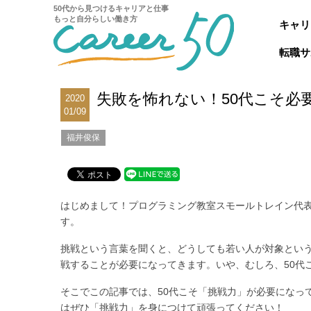
50代から見つけるキャリアと仕事
もっと自分らしい働き方
キャリ
転職サ
失敗を怖れない！50代こそ必
2020
01/09
福井俊保
はじめまして！プログラミング教室スモールトレイン代表
す。
挑戦という言葉を聞くと、どうしても若い人が対象という
戦することが必要になってきます。いや、むしろ、50代
そこでこの記事では、50代こそ「挑戦力」が必要になっ
はぜひ「挑戦力」を身につけて頑張ってください！