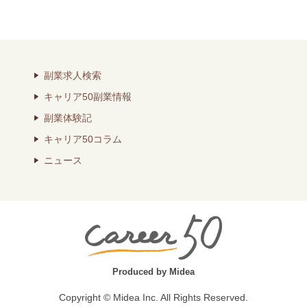
副業求人検索
キャリア50副業情報
副業体験記
キャリア50コラム
ニュース
Produced by Midea
Copyright © Midea Inc. All Rights Reserved.