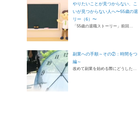
やりたいことが見つからない、こ
いが見つからない人へ〜55歳の
リー（6）〜
「55歳の退職ストーリー」前回…
副業への手順～その②：時間をつ
編～
改めて副業を始める際にどうした…