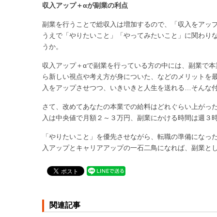
収入アップ＋αが副業の利点
副業を行うことで総収入は増加するので、「収入をアッ
うえで「やりたいこと」「やってみたいこと」に関わり
うか。
収入アップ＋αで副業を行っている方の中には、副業で
ら新しい視点や考え方が身についた、などのメリットを
入をアップさせつつ、いきいきと人生を送れる…そんな
さて、改めてあなたの本業での給料はどれぐらい上がっ
入は中央値で月額２～３万円、副業にかける時間は週３
「やりたいこと」を優先させながら、転職の準備になっ
入アップとキャリアアップの一石二鳥になれば、副業と
関連記事