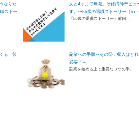
うなりた
あと4ヶ月で無職。研修講師デビュ
退職ストー
す。〜55歳の退職ストーリー（5）
「55歳の退職ストーリー」前回…
くる 後
副業への手順～その③：収入はどれ
必要？～
副業を始める上で重要な３つの手…