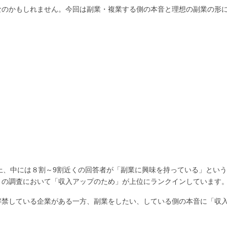
なのかもしれません。今回は副業・複業する側の本音と理想の副業の形
上、中には８割～9割近くの回答者が「副業に興味を持っている」とい
くの調査において「収入アップのため」が上位にランクインしています
解禁している企業がある一方、副業をしたい、している側の本音に「収