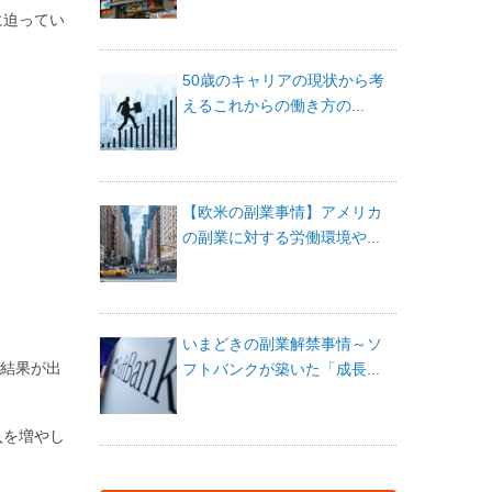
に迫ってい
50歳のキャリアの現状から考
えるこれからの働き方の...
【欧米の副業事情】アメリカ
の副業に対する労働環境や...
いまどきの副業解禁事情～ソ
う結果が出
フトバンクが築いた「成長...
。
入を増やし