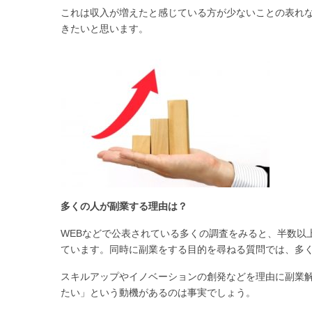
これは収入が増えたと感じている方が少ないことの表れ
きたいと思います。
多くの人が副業する理由は？
WEBなどで公表されている多くの調査をみると、半数以
ています。同時に副業をする目的を尋ねる質問では、多
スキルアップやイノベーションの創発などを理由に副業
たい」という動機があるのは事実でしょう。