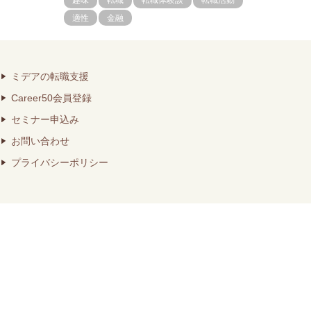
趣味
転職
転職体験談
転職活動
適性
金融
ミデアの転職支援
Career50会員登録
セミナー申込み
お問い合わせ
プライバシーポリシー