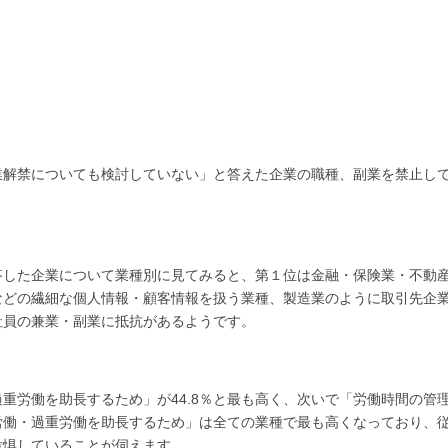
業解禁についても検討していない」と答えた企業の職種、副業を禁止し
答した企業について業種別に見てみると、第１位は金融・保険業・不動
などの繊細な個人情報・顧客情報を扱う業種、製造業のように取引先企
社員の兼業・副業に抵抗があるようです。
重労働を助長するため」が44.8％と最も高く、次いで「労働時間の管
間労働・過重労働を助長するため」は全ての業種で最も高くなっており、
危惧していることが伺えます。