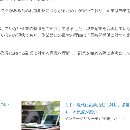
リスクがあるため利益相反につながるため」が続いており、企業は副業
認していない企業の特徴をご紹介してきました。現在副業を容認してい
というのが現状であり、副業禁止の最大の理由は「長時間労働に対する
の業界における副業に対する意識を理解し、副業を始める際に参考にし
OK・
ミドル世代は副業活動に対し、多世
も「本気度が高い」
インテージリサーチが実施した「…