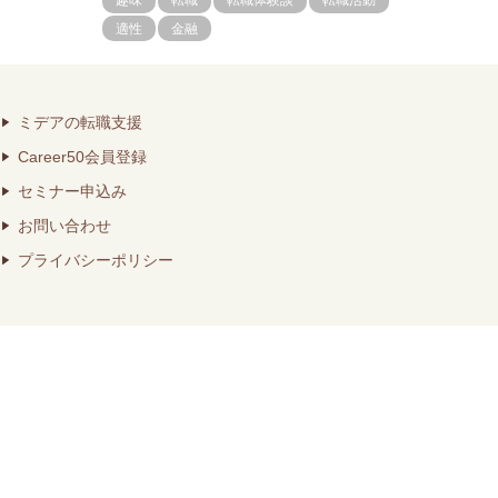
趣味
転職
転職体験談
転職活動
適性
金融
ミデアの転職支援
Career50会員登録
セミナー申込み
お問い合わせ
プライバシーポリシー