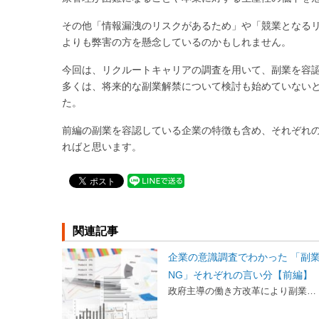
その他「情報漏洩のリスクがあるため」や「競業となる
よりも弊害の方を懸念しているのかもしれません。
今回は、リクルートキャリアの調査を用いて、副業を容
多くは、将来的な副業解禁について検討も始めていない
た。
前編の副業を容認している企業の特徴も含め、それぞれ
ればと思います。
関連記事
企業の意識調査でわかった 「副業
NG」それぞれの言い分【前編】
政府主導の働き方改革により副業…