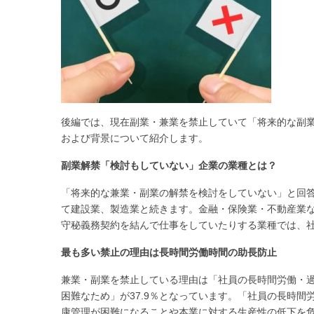
後編では、現在副業・兼業を禁止していて「将来的な副
および背景について紹介します。
副業解禁「検討もしていない」企業の業種とは？
「将来的な兼業・副業の解禁を検討をしていない」と回
て建設業、製造業と続きます。金融・保険業・不動産業
守秘義務契約を結んで仕事をしていたりする業種では、
最も多い禁止の理由は長時間労働時間の助長防止
兼業・副業を禁止している理由は「社員の長時間労働・過
困難なため」が37.9％となっています。「社員の長時
康管理が困難になることや本業に対する生産性の低下を