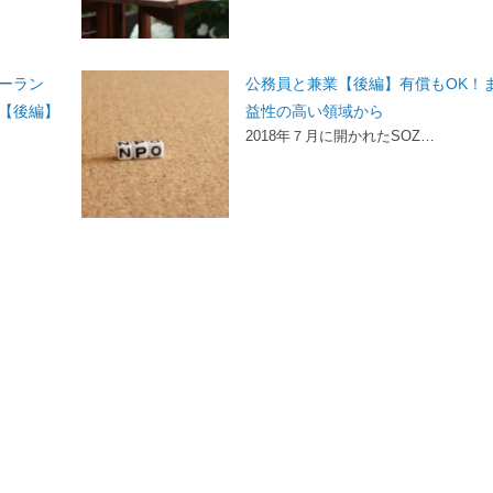
ーラン
公務員と兼業【後編】有償もOK！
【後編】
益性の高い領域から
2018年７月に開かれたSOZ…