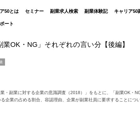
ア50とは
セミナー
副業求人検索
副業体験記
キャリア50
ポート
副業OK・NG」それぞれの言い分【後編】
融
兼業・副業に対する企業の意識調査（2018）」をもとに、「副業OK・N
いる企業の占める割合、容認理由、企業が副業社員に要求することにつ