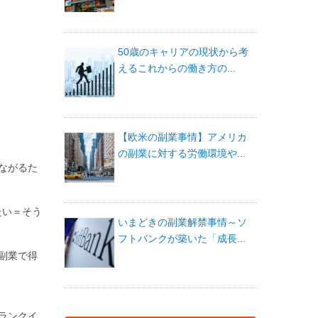
50歳のキャリアの現状から考
えるこれからの働き方の...
【欧米の副業事情】アメリカ
の副業に対する労働環境や...
ながるた
たい＝そう
いまどきの副業解禁事情～ソ
フトバンクが築いた「成長...
副業で得
ランクイ