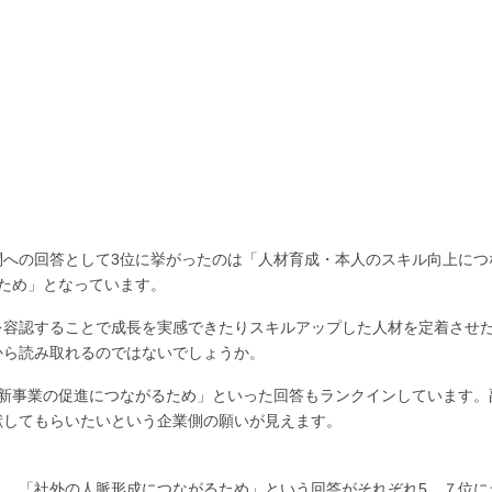
問への回答として3位に挙がったのは「人材育成・本人のスキル向上につ
ため」となっています。
を容認することで成長を実感できたりスキルアップした人材を定着させ
から読み取れるのではないでしょうか。
、新事業の促進につながるため」といった回答もランクインしています。
献してもらいたいという企業側の願いが見えます。
」、「社外の人脈形成につながるため」という回答がそれぞれ5、７位に