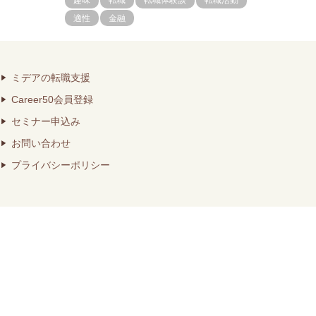
趣味
転職
転職体験談
転職活動
適性
金融
ミデアの転職支援
Career50会員登録
セミナー申込み
お問い合わせ
プライバシーポリシー