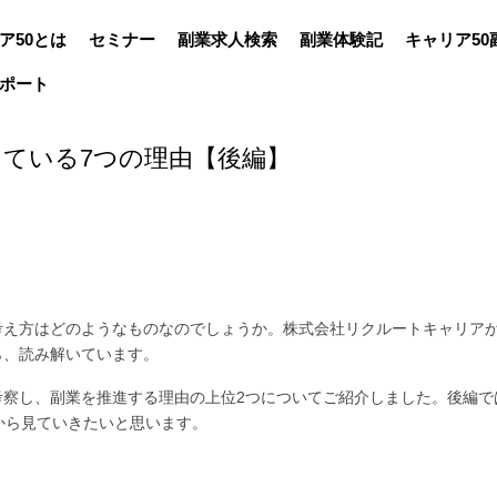
ア50とは
セミナー
副業求人検索
副業体験記
キャリア50
ポート
ている7つの理由【後編】
え方はどのようなものなのでしょうか。株式会社リクルートキャリアが2
ら、読み解いています。
考察し、副業を推進する理由の上位2つについてご紹介しました。後編で
から見ていきたいと思います。