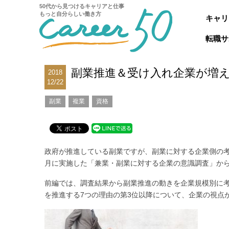
50代から見つけるキャリアと仕事
もっと自分らしい働き方
キャリ
転職サ
副業推進＆受け入れ企業が増え
2018
12/22
副業
複業
資格
政府が推進している副業ですが、副業に対する企業側の考
月に実施した「兼業・副業に対する企業の意識調査」か
前編では、調査結果から副業推進の動きを企業規模別に
を推進する7つの理由の第3位以降について、企業の視点