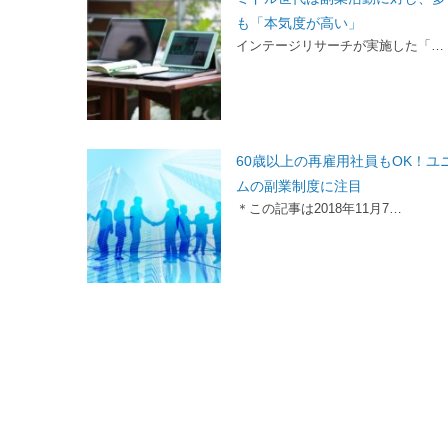
も「本気度が高い」
インテージリサーチが実施した「…
60歳以上の再雇用社員もOK！ユ
ムの副業制度に注目
＊この記事は2018年11月7…