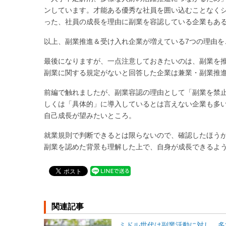
ンしています。才能ある優秀な社員を囲い込むことなく
った、社員の成長を理由に副業を容認している企業もあ
以上、副業推進＆受け入れ企業が増えている7つの理由を
最後になりますが、一点注意しておきたいのは、副業を
副業に関する規定がないと回答した企業は兼業・副業推進
前編で触れましたが、副業容認の理由として「副業を禁
しくは「具体的」に導入しているとは言えない企業も多
自己成長が望みたいところ。
就業規則で判断できるとは限らないので、確認したほう
副業を認めた背景も理解した上で、自身が成長できるよ
関連記事
ミドル世代は副業活動に対し、多