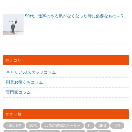
50代、仕事のやる気がなくなった時に必要なもの～5...
カテゴリー
キャリア50スタッフコラム
副業お役立ちコラム
専門家コラム
タグ一覧
40代後半
50代
55歳の退職ストーリー
IT
SNS
お金