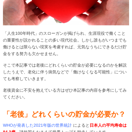
「人生100年時代」のスローガンが掲げられ、生涯現役で働くこと
の重要性が説かれることの多い現代社会。しかし誰もがいつまでも
働けるとは限らない現実を考慮すれば、元気なうちにできるだけ貯
金をする努力も欠かせません。
そこで本記事では老後にどれくらいの貯金が必要になるのかを解説
したうえで、老化に伴う病気などで「働けなくなる可能性」につい
ても考察していきます。
老後資金に不安を抱えている方はぜひ本記事の内容を参考にしてみ
てください。
「老後」どれくらいの貯金が必要か？
WHOが発表した2021年版の世界統計
によると
日本人の平均寿命は