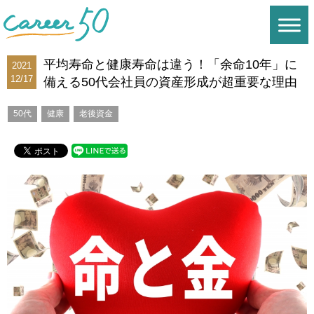
平均寿命と健康寿命は違う！「余命10年」に
2021
12/17
備える50代会社員の資産形成が超重要な理由
50代
健康
老後資金