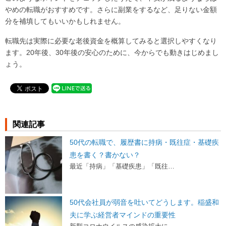
やめの転職がおすすめです。さらに副業をするなど、足りない金額
分を補填してもいいかもしれません。
転職先は実際に必要な老後資金を概算してみると選択しやすくなり
ます。20年後、30年後の安心のために、今からでも動きはじめまし
ょう。
関連記事
50代の転職で、履歴書に持病・既往症・基礎疾
患を書く？書かない？
最近「持病」「基礎疾患」「既往…
50代会社員が弱音を吐いてどうします。稲盛和
夫に学ぶ経営者マインドの重要性