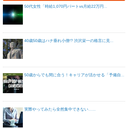
50代女性「時給1,070円パートvs月給22万円...
40歳50歳はハナ垂れ小僧!? 渋沢栄一の格言に見...
50歳からでも間に合う！キャリアが活かせる「予備自...
実際やってみたら全然集中できない…...