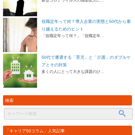
新型コロナウイルスの感染拡大に…
役職定年って何？導入企業の実態と50代から乗
り越えるためのヒント
「役職定年って何？」「役職定年…
50代で遭遇する「育児」と「介護」のダブルケ
アとその対策
多くの人にとって大きな課題のひ…
検索
「キャリア50コラム」人気記事