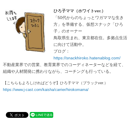
ひろ子ママ（ホワイトver.）
「50代からのちょっとワガママな生き
方」を準備する、仮想スナック「ひろ
子」のオーナー
鳥取県生まれ、東京都在住。多拠点生活
に向けて活動中。
ブログ：
https://snackhiroko.hatenablog.com/
不動産業界での営業、教育業界でのコーディネーターなどを経て、
組織や人材開発に携わりながら、コーチングも行っている。
【こちらもよろしければどうぞ】ひろ子ママ（ブラックver.）
https://www.j-cast.com/kaisha/carrier/hirokomama/