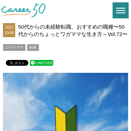
50代からの未経験転職、おすすめの職種〜50
2021
10/08
代からのちょっとワガママな生き方～Vol.72〜
ひろ子ママ
転職