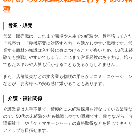
種
営業・販売
営業・販売職は、これまで職場や人生での経験や、長年培ってきた
「観察力」「臨機応変に対応する力」を活かしやすい職種です。営
業する商材の知識は入社後に身につけることが多いため、50代未経
験でも挑戦しやすいでしょう。これまで営業経験のある方は、培っ
てきたスキルや人脈も活かせることもあるかもしれません。
また、店舗販売などの接客業も物腰の柔らかいコミュニケーション
などが、お客様への安心感に繋がることもあります。
介護・福祉関係
介護業界は人手不足で、積極的に未経験採用を行なっている業界な
ので、50代の未経験の方も挑戦しやすい職種です。働きながら「介
護福祉士」や「ケアマネージャー」の資格取得などを通じてキャリ
アアップも目指せます。