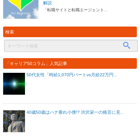
解説
「転職サイトと転職エージェント…
検索
「キャリア50コラム」人気記事
50代女性「時給1,070円パートvs月給22万円...
40歳50歳はハナ垂れ小僧!? 渋沢栄一の格言に見...