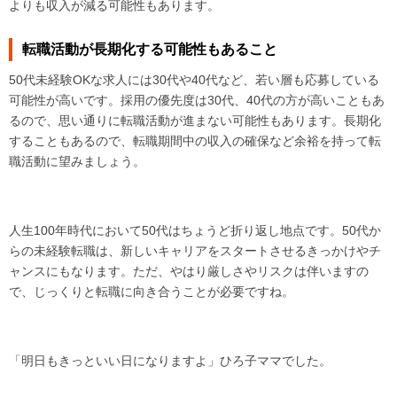
よりも収入が減る可能性もあります。
転職活動が長期化する可能性もあること
50代未経験OKな求人には30代や40代など、若い層も応募している
可能性が高いです。採用の優先度は30代、40代の方が高いこともあ
るので、思い通りに転職活動が進まない可能性もあります。長期化
することもあるので、転職期間中の収入の確保など余裕を持って転
職活動に望みましょう。
人生100年時代において50代はちょうど折り返し地点です。50代か
らの未経験転職は、新しいキャリアをスタートさせるきっかけやチ
ャンスにもなります。ただ、やはり厳しさやリスクは伴いますの
で、じっくりと転職に向き合うことが必要ですね。
「明日もきっといい日になりますよ」ひろ子ママでした。