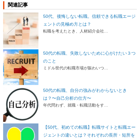
関連記事
50代、後悔しない転職。信頼できる転職エージ
ェントの見極め方とは？
転職を考えたとき、人材紹介会社…
50代の転職、失敗しないために心がけたい３つ
のこと
ミドル世代の転職市場が賑わいつ…
50代の転職、自分の強みがわからないとき
は？〜自己分析の仕方〜
年代問わず、就職・転職活動をす…
【50代、初めての転職】転職サイトと転職エー
ジェントの違いとは？それぞれの長所・短所を