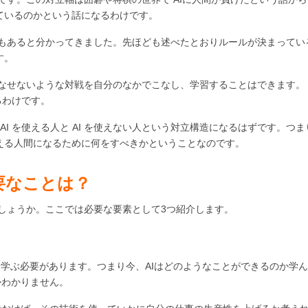
れているのかという話になるわけです。
こともあると分かってきました。先ほども述べたとおりルールが決まってい
す。
こなせないような対戦を自分のなかでこなし、学習することはできます。
るわけです。
AI を使える人と AI を使えない人という対立構造になるはずです。つま
使える人間になるために何をすべきかということなのです。
要なことは？
でしょうか。ここでは必要な要素として3つ紹介します。
を学ぶ必要があります。つまり今、AIはどのようなことができるのか学
かわかりません。