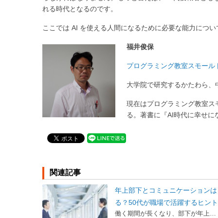
れる時代となるのです。
ここでは AI を使える人間になるために必要な能力に
福井俊保
プログラミング教室スモール
大学院で研究するかたわら、
現在はプログラミング教室ス
る。著書に『AI時代に幸せに
関連記事
年上部下とコミュニケーションは
る？50代が職場で活躍するヒン
働く期間が長くなり、部下が年上…