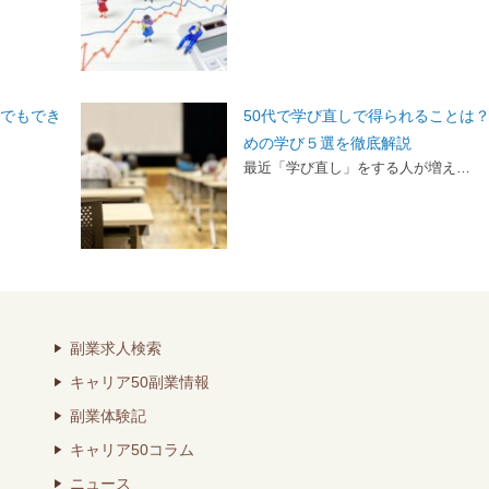
らでもでき
50代で学び直しで得られることは
めの学び５選を徹底解説
最近「学び直し」をする人が増え…
副業求人検索
キャリア50副業情報
副業体験記
キャリア50コラム
ニュース