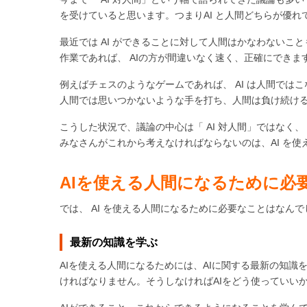
を受けていると思います。つまりAI と人間どちらが優
最近では AI ができることに対して人間はかなわない
作業であれば、 AIの方が間違いなく速く、正確にできま
例えばチェスのようなゲームであれば、 AI は人間では
人間では思いつかないような手を打ち、人間は負け続け
こうした状況で、議論の中心は「 AI 対人間」ではなく、 
みなさんがこれから考えなければならないのは、AI を
AI
を使える人間になるために必
では、 AI を使える人間になるために必要なことはなん
最新の知識を学ぶ
AIを使える人間になるためには、AIに関する最新の知識
ければなりません。そうしなければAIをどう使っていい