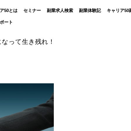
ア50とは
セミナー
副業求人検索
副業体験記
キャリア50
ポート
間になって生き残れ！