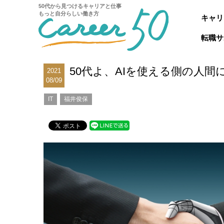
50代から見つけるキャリアと仕事
もっと自分らしい働き方
キャリ
転職サ
50代よ、AIを使える側の人
2021
08/09
IT
福井俊保