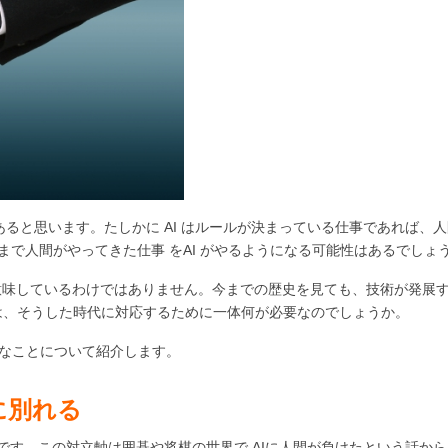
あると思います。たしかに AI はルールが決まっている仕事であれば、
で人間がやってきた仕事 をAI がやるようになる可能性はあるでしょ
意味しているわけではありません。今までの歴史を見ても、技術が発展
は、そうした時代に対応するために一体何が必要なのでしょうか。
要なことについて紹介します。
に別れる
いです。この対立軸は囲碁や将棋の世界で AIに人間が負けたという話か