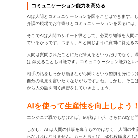
コミュニケーション能力を
高める
AIは人間とコミュニケーションを図ることはできます。
介護の現場でお年寄りとコミュニケーションを図るには、
そこでAIは人間のサポート役として、必要な知識を人間
ているからです。つまり、AIと同じように質問に答える
人間は質問されたことにただ答えるというだけでなく、
は 鍛えることも可能です。コミュニケーション能力とい
相手の話をしっかり頷きながら聞くという習慣を身につ
自分の意見を言いたくなりがちですよね。しかし、そこ
から人の話を聞く練習をしていきましょう。
AI
を使って生産性を向上しよう
エンジニア職でもなければ、50代はITが、さらにAIな
しかし、AI は人間の仕事を奪うものではなく、人間の生
らなければなりません。もっと言えば、50代役職者とも