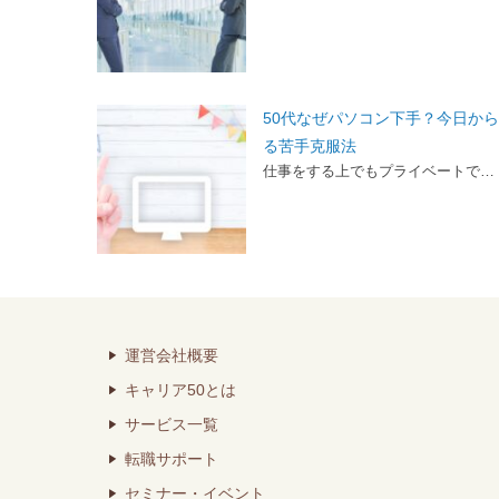
50代なぜパソコン下手？今日か
る苦手克服法
仕事をする上でもプライベートで…
運営会社概要
キャリア50とは
サービス一覧
転職サポート
セミナー・イベント