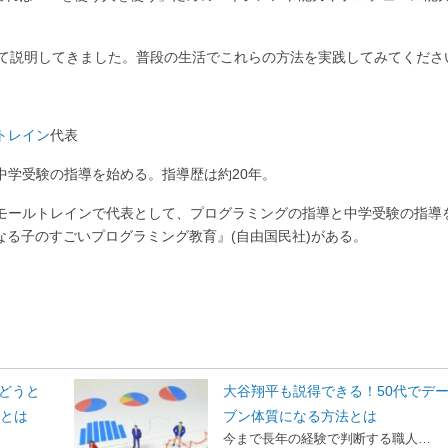
ついて説明してきました。普段の生活でこれらの方法を実践してみてくださ
トレイン
代表
中学受験の指導を始める。指導歴は約20年。
モールトレインで代表として、プログラミングの指導と中学受験の指導
なる子のすごいプログラミング教育』(自由国民社)がある。
どうと
大谷翔平も説得できる！50代でデ
トとは
ブン体質になる方法とは
今まで長年の経験で判断する職人…