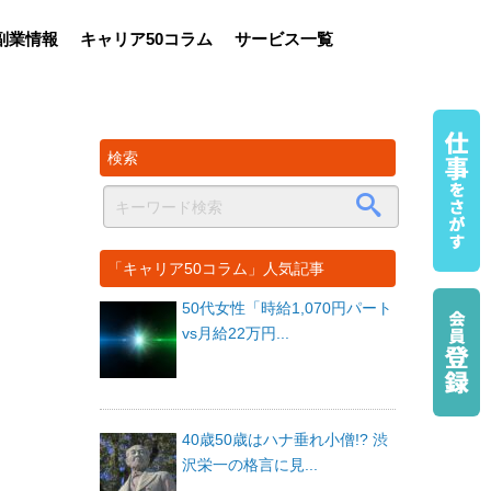
副業情報
キャリア50コラム
サービス一覧
検索
「キャリア50コラム」人気記事
50代女性「時給1,070円パート
vs月給22万円...
40歳50歳はハナ垂れ小僧!? 渋
沢栄一の格言に見...