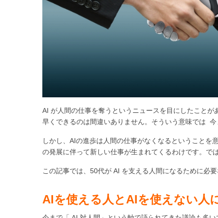
AI が人間の仕事を奪うというニュースを目にしたことが
早くできるのは間違いありません。そういう意味では 今ま
しかし、AIの進歩は人間の仕事がなくなるということを
の発展に伴って新しい仕事が生まれてくるわけです。で
この記事では、50代が AI を支える人間になるために必
AI
を使える人とAIを使えない人
今まで「 AI 対人間」という軸で語られてきた議論も多