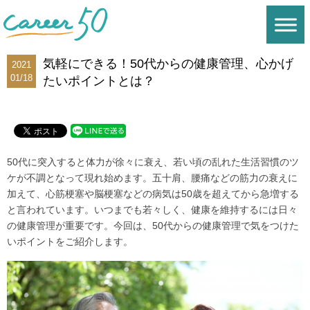
気軽にできる！50代からの健康管理、心かげ
2021
01/18
たいポイントとは？
50代に突入すると体力が徐々に衰え、若い頃の乱れた生活習慣のツ
ケが不調となって現れ始めます。五十肩、腰痛などの筋力の衰えに
加えて、心筋梗塞や脳梗塞などの病気は50歳を超えてから急増する
と言われています。いつまでも若々しく、健康を維持するには日々
の健康管理が重要です。今回は、50代からの健康管理で気をつけた
いポイントをご紹介します。