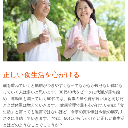
正しい食生活を心がける
歳を重ねていくと脂肪がつきやすくなってなかなか痩せない体にな
っていく人は多いと思います。30代40代をピークに代謝が落ち始
め、運動量も減っていく50代では、食事の量や質が若い頃と同じだ
と当然体重は増えていきます。 健康管理で最も心がけたいのは「食
生活」と言っても過言ではないほど、食事の質や量は今後の病気リ
スクに直結していきます。 では、50代から心がけたい正しい食生活
とはどのようなことでしょうか？