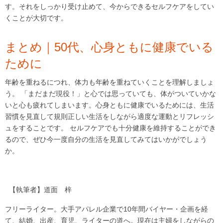
す。それをしっかり受け止めて、今からできるセルフケアをしてい
くことが大切です。
まとめ｜50代、心身ともに健康でいる
ために
年齢を重ねるにつれ、体力も年齢を重ねていくことを理解しましょ
う。 「まだまだ現役！」と心では思っていても、体がついていかな
いと心も疲れてしまいます。心身ともに健康でいるためには、生活
習慣を見直して規則正しい生活をしながら適度な運動とリフレッシ
ュをすることです。 セルフケアでも十分健康を維持することができ
るので、ぜひ今一度自分の生活を見直してみてはいかがでしょう
か。
【執筆者】道面 梓
フリーライター。大手アパレル企業で10年間バイヤー・企画を経
て、結婚、出産、育児、ライターの道へ。現在は主婦をしながらの