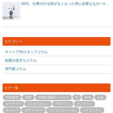
50代、仕事のやる気がなくなった時に必要なもの～5...
カテゴリー
キャリア50スタッフコラム
副業お役立ちコラム
専門家コラム
タグ一覧
40代後半
50代
55歳の退職ストーリー
IT
SNS
お金
ひろ子ママ
よしむらともこ
アルバイト
オンライン
キャリア
ギグワーカー
コミュニケーション
コミュニティ