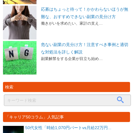
応募はちょっと待って！かかわらないほうが無
難な、おすすめできない副業の見分け方
働きがいを求めたい、家計の支え…
危ない副業の見分け方！注意すべき事例と適切
な対処法を詳しく解説
副業解禁をする企業が目立ち始め…
検索
「キャリア50コラム」人気記事
50代女性「時給1,070円パートvs月給22万円...