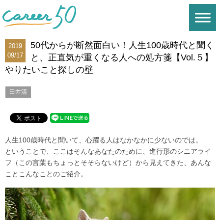
50代からが断然面白い！人生100歳時代と聞く
2019
09/17
と、正直気が重くなる人への処方箋【Vol.５】
やりたいこと探しの壁
臼井清
人生100歳時代と聞いて、心躍る人はなかなかに少ないのでは。
ということで、ここはそんなあなたのために、進行形のシニアライ
フ（この言葉もちょっとそそらないけど）から見えてきた、あんな
ことこんなことのご紹介。