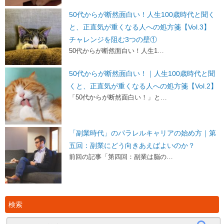
50代からが断然面白い！人生100歳時代と聞く
と、正直気が重くなる人への処方箋【Vol.3】
チャレンジを阻む3つの壁①
50代からが断然面白い！人生1…
50代からが断然面白い！｜人生100歳時代と聞
くと、正直気が重くなる人への処方箋【Vol.2】
「50代からが断然面白い！」と…
「副業時代」のパラレルキャリアの始め方｜第
五回：副業にどう向きあえばよいのか？
前回の記事「第四回：副業は脳の…
検索