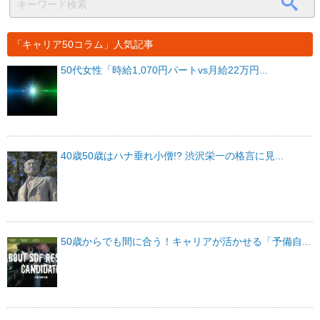
「キャリア50コラム」人気記事
50代女性「時給1,070円パートvs月給22万円...
40歳50歳はハナ垂れ小僧!? 渋沢栄一の格言に見...
50歳からでも間に合う！キャリアが活かせる「予備自...