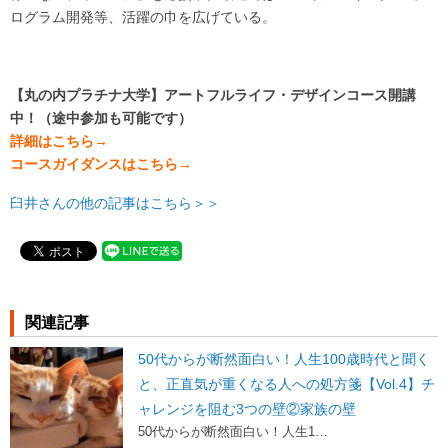
ログラム開発等、活躍の巾を広げている。
【丸の内プラチナ大学】アートフルライフ・デザインコース開講
中！（途中参加も可能です）
詳細はこちら→
コースガイダンスはこちら→
臼井さんの他の記事はこちら＞＞
関連記事
50代からが断然面白い！人生100歳時代と聞く
と、正直気が重くなる人への処方箋【Vol.4】チ
ャレンジを阻む3つの壁②家族の壁
50代からが断然面白い！人生1…