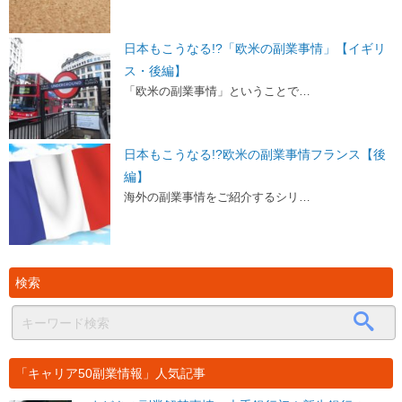
日本もこうなる!?「欧米の副業事情」【イギリ
ス・後編】
「欧米の副業事情」ということで…
日本もこうなる!?欧米の副業事情フランス【後
編】
海外の副業事情をご紹介するシリ…
検索
「キャリア50副業情報」人気記事