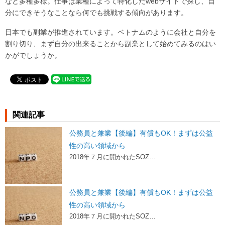
など多種多様。仕事は業種によって特化したwebサイトで探し、自
分にできそうなことなら何でも挑戦する傾向があります。
日本でも副業が推進されています。ベトナムのように会社と自分を
割り切り、まず自分の出来ることから副業として始めてみるのはい
かがでしょうか。
関連記事
公務員と兼業【後編】有償もOK！まずは公益
性の高い領域から
2018年７月に開かれたSOZ…
公務員と兼業【後編】有償もOK！まずは公益
性の高い領域から
2018年７月に開かれたSOZ…