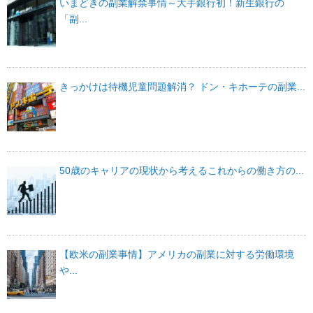
いまどきの副業解禁事情～大手銀行初！新生銀行の
「副...
きっかけは待機児童問題解消？ ドン・キホーテの副業...
50歳のキャリアの現状から考えるこれからの働き方の...
【欧米の副業事情】アメリカの副業に対する労働環境
や...