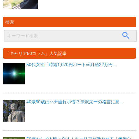
検索
「キャリア50コラム」人気記事
50代女性「時給1,070円パートvs月給22万円...
40歳50歳はハナ垂れ小僧!? 渋沢栄一の格言に見...
50歳からでも間に合う！キャリアが活かせる「予備自...