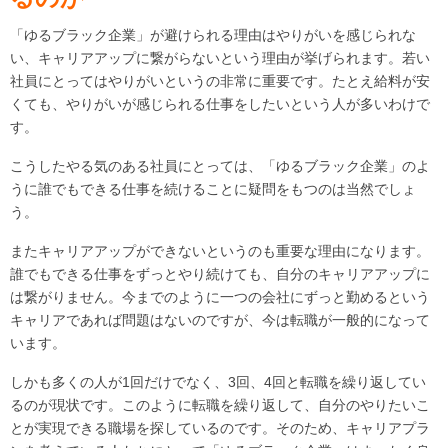
「ゆるブラック企業」が避けられる理由はやりがいを感じられな
い、キャリアアップに繋がらないという理由が挙げられます。若い
社員にとってはやりがいというの非常に重要です。たとえ給料が安
くても、やりがいが感じられる仕事をしたいという人が多いわけで
す。
こうしたやる気のある社員にとっては、「ゆるブラック企業」のよ
うに誰でもできる仕事を続けることに疑問をもつのは当然でしょ
う。
またキャリアアップができないというのも重要な理由になります。
誰でもできる仕事をずっとやり続けても、自分のキャリアアップに
は繋がりません。今までのように一つの会社にずっと勤めるという
キャリアであれば問題はないのですが、今は転職が一般的になって
います。
しかも多くの人が1回だけでなく、3回、4回と転職を繰り返してい
るのが現状です。このように転職を繰り返して、自分のやりたいこ
とが実現できる職場を探しているのです。そのため、キャリアプラ