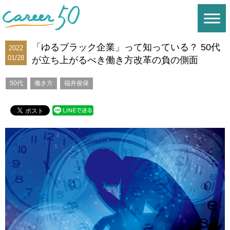
「ゆるブラック企業」って知っている？ 50代
2022
01/28
が立ち上がるべき働き方改革の負の側面
50代
働き方
福井俊保