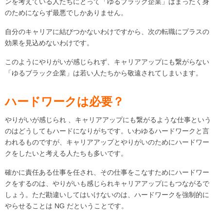
ンを考えている人たちにとって「ゆるブラック企業」はまったく身
のためにならず最悪でしかありません。
自分のキャリアに結びつかないわけですから、次の転職にプラスの
効果を見込めないわけです。
このようにやりがいが感じられず、キャリアアップにも繋がらない
「ゆるブラック企業」は若い人たちから敬遠されてしまいます。
ハードワークは必要？
やりがいが感じられ 、キャリアアップにも繋がるような仕事という
のはどうしてもハードになりがちです。いわゆるハードワークと言
われるものですが、キャリアアップとやりがいのためにハードワー
クをしたいと考える人たちも多いです。
確かに責任ある仕事を任され、その仕事をこなすためにハードワー
クをするのは、やりがいも感じられキャリアアップにもつながるで
しょう。ただ勘違いしてはいけないのは、ハードワークを強制的に
やらせることは NG だということです。