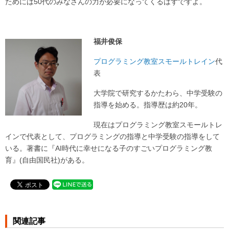
ためには50代のみなさんの力が必要になってくるはずですよ。
福井俊保
プログラミング教室スモールトレイン
代
表
大学院で研究するかたわら、中学受験の
指導を始める。指導歴は約20年。
現在はプログラミング教室スモールトレ
インで代表として、プログラミングの指導と中学受験の指導をして
いる。著書に『AI時代に幸せになる子のすごいプログラミング教
育』(自由国民社)がある。
関連記事