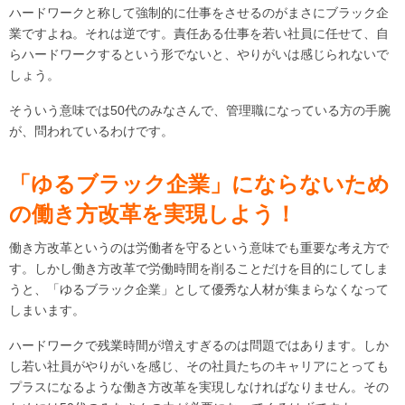
ハードワークと称して強制的に仕事をさせるのがまさにブラック企
業ですよね。それは逆です。責任ある仕事を若い社員に任せて、自
らハードワークするという形でないと、やりがいは感じられないで
しょう。
そういう意味では50代のみなさんで、管理職になっている方の手腕
が、問われているわけです。
「ゆるブラック企業」にならないため
の働き方改革を実現しよう！
働き方改革というのは労働者を守るという意味でも重要な考え方で
す。しかし働き方改革で労働時間を削ることだけを目的にしてしま
うと、「ゆるブラック企業」として優秀な人材が集まらなくなって
しまいます。
ハードワークで残業時間が増えすぎるのは問題ではあります。しか
し若い社員がやりがいを感じ、その社員たちのキャリアにとっても
プラスになるような働き方改革を実現しなければなりません。その