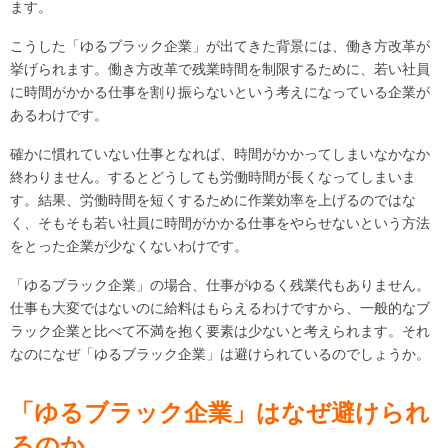
ます。
こうした「ゆるブラック企業」が出てきた背景には、働き方改革が
挙げられます。働き方改革で残業時間を制限するために、若い社員
に時間がかかる仕事を割り振らないという考えになっている企業が
あるわけです。
確かに慣れていない仕事となれば、時間がかかってしまいなかなか
終わりません。するとどうしても労働時間が長くなってしまいま
す。結果、労働時間を短くするために作業効率を上げるのではな
く、そもそも若い社員に時間がかかる仕事をやらせないという方法
をとった企業が少なくないわけです。
「ゆるブラック企業」の場合、仕事がゆるく残業代もありません。
仕事も大変ではないのに給料はもらえるわけですから、一般的なブ
ラック企業と比べて不満を抱く要素は少ないと考えられます。それ
なのになぜ「ゆるブラック企業」は避けられているのでしょうか。
「ゆるブラック企業」はなぜ避けられ
るのか