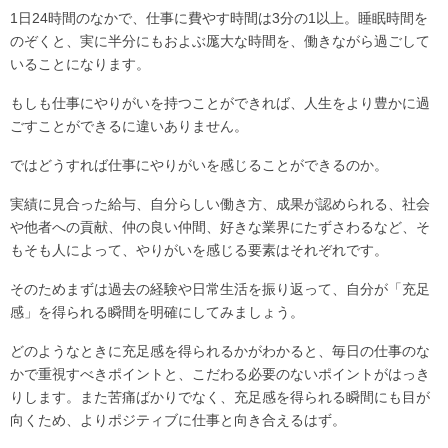
1日24時間のなかで、仕事に費やす時間は3分の1以上。睡眠時間を
のぞくと、実に半分にもおよぶ厖大な時間を、働きながら過ごして
いることになります。
もしも仕事にやりがいを持つことができれば、人生をより豊かに過
ごすことができるに違いありません。
ではどうすれば仕事にやりがいを感じることができるのか。
実績に見合った給与、自分らしい働き方、成果が認められる、社会
や他者への貢献、仲の良い仲間、好きな業界にたずさわるなど、そ
もそも人によって、やりがいを感じる要素はそれぞれです。
そのためまずは過去の経験や日常生活を振り返って、自分が「充足
感」を得られる瞬間を明確にしてみましょう。
どのようなときに充足感を得られるかがわかると、毎日の仕事のな
かで重視すべきポイントと、こだわる必要のないポイントがはっき
りします。また苦痛ばかりでなく、充足感を得られる瞬間にも目が
向くため、よりポジティブに仕事と向き合えるはず。