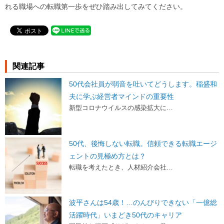
れる職場への転職第一歩をぜひ踏み出してみてください。
関連記事
50代会社員が弱音を吐いてどうします。稲盛和
夫に学ぶ経営者マインドの重要性
新型コロナウイルスの感染拡大に…
50代、後悔しない転職。信頼できる転職エージ
ェントの見極め方とは？
転職を考えたとき、人材紹介会社…
波平さんは54歳！…のんびりできない「一億総
活躍時代」いまどき50代のキャリア