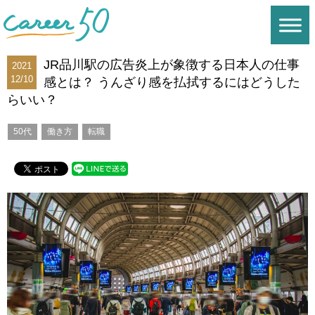
JR品川駅の広告炎上が象徴する日本人の仕事
2021
12/10
感とは？ うんざり感を払拭するにはどうした
らいい？
50代
働き方
転職