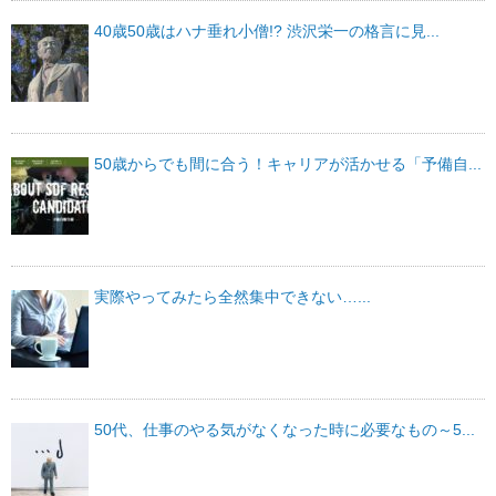
40歳50歳はハナ垂れ小僧!? 渋沢栄一の格言に見...
50歳からでも間に合う！キャリアが活かせる「予備自...
実際やってみたら全然集中できない…...
50代、仕事のやる気がなくなった時に必要なもの～5...