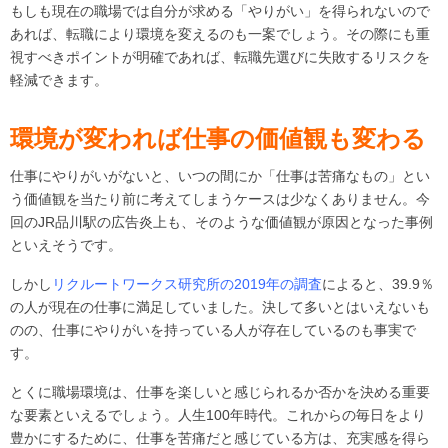
もしも現在の職場では自分が求める「やりがい」を得られないので
あれば、転職により環境を変えるのも一案でしょう。その際にも重
視すべきポイントが明確であれば、転職先選びに失敗するリスクを
軽減できます。
環境が変われば仕事の価値観も変わる
仕事にやりがいがないと、いつの間にか「仕事は苦痛なもの」とい
う価値観を当たり前に考えてしまうケースは少なくありません。今
回のJR品川駅の広告炎上も、そのような価値観が原因となった事例
といえそうです。
しかし
リクルートワークス研究所の2019年の調査
によると、39.9％
の人が現在の仕事に満足していました。決して多いとはいえないも
のの、仕事にやりがいを持っている人が存在しているのも事実で
す。
とくに職場環境は、仕事を楽しいと感じられるか否かを決める重要
な要素といえるでしょう。人生100年時代。これからの毎日をより
豊かにするために、仕事を苦痛だと感じている方は、充実感を得ら