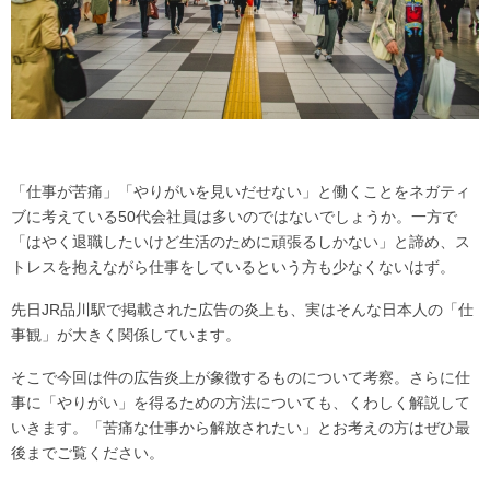
「仕事が苦痛」「やりがいを見いだせない」と働くことをネガティ
ブに考えている50代会社員は多いのではないでしょうか。一方で
「はやく退職したいけど生活のために頑張るしかない」と諦め、ス
トレスを抱えながら仕事をしているという方も少なくないはず。
先日JR品川駅で掲載された広告の炎上も、実はそんな日本人の「仕
事観」が大きく関係しています。
そこで今回は件の広告炎上が象徴するものについて考察。さらに仕
事に「やりがい」を得るための方法についても、くわしく解説して
いきます。「苦痛な仕事から解放されたい」とお考えの方はぜひ最
後までご覧ください。