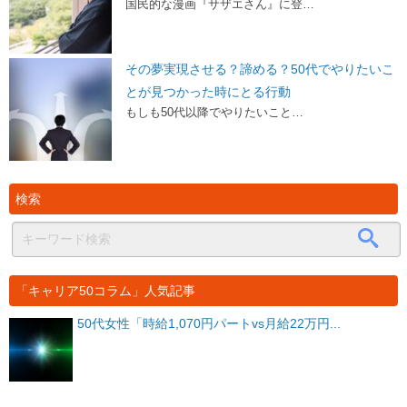
国民的な漫画『サザエさん』に登…
その夢実現させる？諦める？50代でやりたいこ
とが見つかった時にとる行動
もしも50代以降でやりたいこと…
検索
「キャリア50コラム」人気記事
50代女性「時給1,070円パートvs月給22万円...