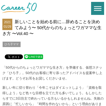
新しいことを始める前に…辞めることを決め
2021
01/29
てみよう〜 50代からのちょっとワガママな生
き方 〜Vol.40 〜
ひろ子ママ
「50代からのちょっとワガママな生き方」を準備する、仮想スナッ
ク「ひろ子」。50代のお客様に寄り添ったアドバイスを提案申し上
げます。どうぞお耳をお貸しくださいませ。
新しい年に切り替わり「今年こそはダイエットしよう」「資格を取
得しよう」など色々な目標を立てた方も多いでしょう。もしかした
らすでに3日坊主で終わっている方もいるかもしれませんね。失敗の
原因に「忙しいから」「時間を作れないから」という理由がありま