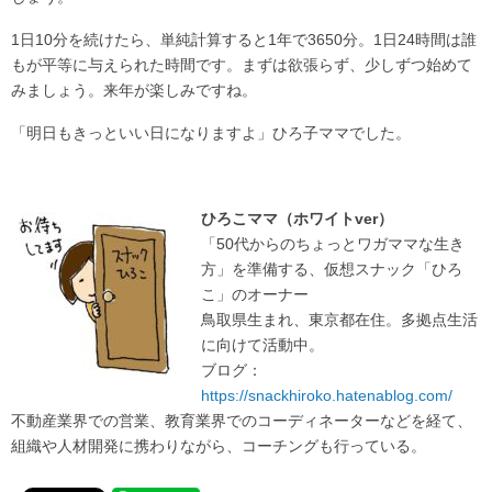
1日10分を続けたら、単純計算すると1年で3650分。1日24時間は誰
もが平等に与えられた時間です。まずは欲張らず、少しずつ始めて
みましょう。来年が楽しみですね。
「明日もきっといい日になりますよ」ひろ子ママでした。
ひろこママ（ホワイトver）
「50代からのちょっとワガママな生き
方」を準備する、仮想スナック「ひろ
こ」のオーナー
鳥取県生まれ、東京都在住。多拠点生活
に向けて活動中。
ブログ：
https://snackhiroko.hatenablog.com/
不動産業界での営業、教育業界でのコーディネーターなどを経て、
組織や人材開発に携わりながら、コーチングも行っている。