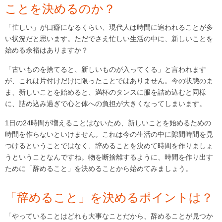
ことを決めるのか？
「忙しい」が口癖になるくらい、現代人は時間に追われることが多
い状況だと思います。ただでさえ忙しい生活の中に、新しいことを
始める余裕はありますか？
「古いものを捨てると、新しいものが入ってくる」と言われます
が、これは片付けだけに限ったことではありません。今の状態のま
ま、新しいことを始めると、満杯のタンスに服を詰め込むと同様
に、詰め込み過ぎで心と体への負担が大きくなってしまいます。
1日の24時間が増えることはないため、新しいことを始めるための
時間を作らないといけません。これは今の生活の中に隙間時間を見
つけるということではなく、辞めることを決めて時間を作りましょ
うということなんですね。物を断捨離するように、時間を作り出す
ために「辞めること」を決めることから始めてみましょう。
「辞めること」を決めるポイントは？
「やっていることはどれも大事なことだから、辞めることが見つか