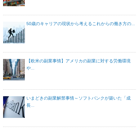
50歳のキャリアの現状から考えるこれからの働き方の...
【欧米の副業事情】アメリカの副業に対する労働環境
や...
いまどきの副業解禁事情～ソフトバンクが築いた「成
長...