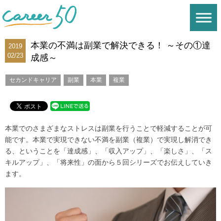
本業の不満は副業で解決できる！ ～その①達
2019
02/23
成感～
セカンドキャリア
副業
本業
複業
本業でのさまざまなストレスは副業を行うことで軽減することが可
能です。本業で実現できない不満を副業（複業）で実現し解消でき
る、ということを「達成感」、「収入アップ」、「楽しさ」、「ス
キルアップ」、「将来性」の面から５回シリーズでお伝えしていき
ます。