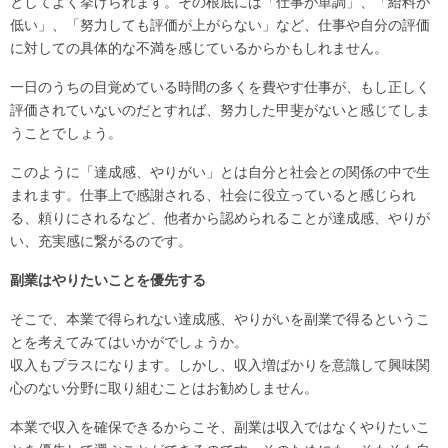
としてよく挙げられます。その根底には「仕事が単調」、「給料が
低い」、「努力しても評価が上がらない」など、仕事や自分の評価
に対しての具体的な不満を感じているからかもしれません。
一日のうちの目覚めている時間の多くを費やす仕事が、もし正しく
評価されていないのだとすれば、努力した甲斐がないと感じてしま
うことでしょう。
このように「達成感、やりがい」とは自分と社会との関係の中で生
まれます。仕事上で感謝される、社会に役立っていると感じられ
る、頼りにされるなど、他者から認められることが達成感、やりが
い、充実感に繋がるのです。
副業はやりたいことを優先する
そこで、本業で得られない達成感、やりがいを副業で得るというこ
とを考えてみてはいかがでしょうか。
収入もプラスになります。しかし、収入増ばかりを意識して興味関
心のない分野に取り組むことはお勧めしません。
本業で収入を確保できるからこそ、副業は収入ではなくやりたいこ