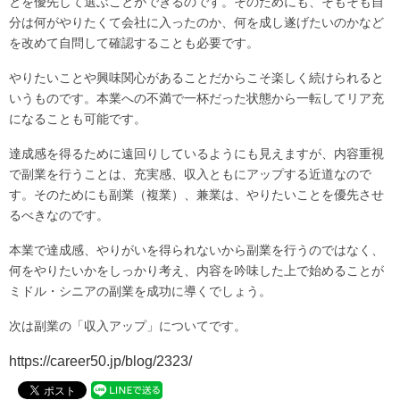
とを優先して選ぶことができるのです。そのためにも、そもそも自
分は何がやりたくて会社に入ったのか、何を成し遂げたいのかなど
を改めて自問して確認することも必要です。
やりたいことや興味関心があることだからこそ楽しく続けられると
いうものです。本業への不満で一杯だった状態から一転してリア充
になることも可能です。
達成感を得るために遠回りしているようにも見えますが、内容重視
で副業を行うことは、充実感、収入ともにアップする近道なので
す。そのためにも副業（複業）、兼業は、やりたいことを優先させ
るべきなのです。
本業で達成感、やりがいを得られないから副業を行うのではなく、
何をやりたいかをしっかり考え、内容を吟味した上で始めることが
ミドル・シニアの副業を成功に導くでしょう。
次は副業の「収入アップ」についてです。
https://career50.jp/blog/2323/