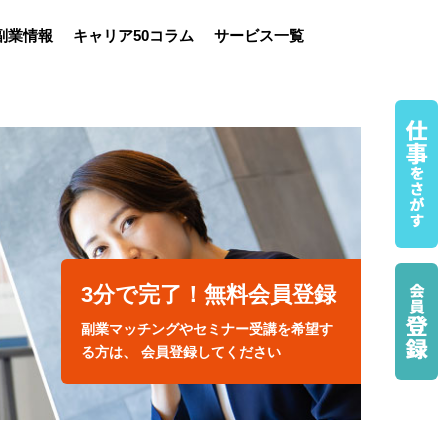
副業情報
キャリア50コラム
サービス一覧
3分で完了！無料会員登録
副業マッチングやセミナー受講を希望す
る方は、 会員登録してください