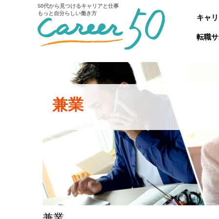
50代から見つけるキャリアと仕事
もっと自分らしい働き方
キャリ
転職サ
兼業
兼業