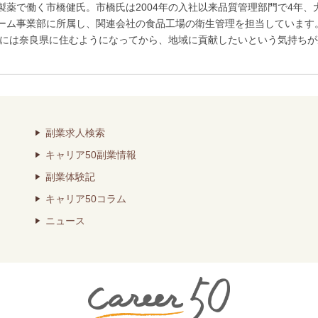
製薬で働く市橋健氏。市橋氏は2004年の入社以来品質管理部門で4年
ーム事業部に所属し、関連会社の食品工場の衛生管理を担当しています
氏には奈良県に住むようになってから、地域に貢献したいという気持ちが生
副業求人検索
キャリア50副業情報
副業体験記
キャリア50コラム
ニュース