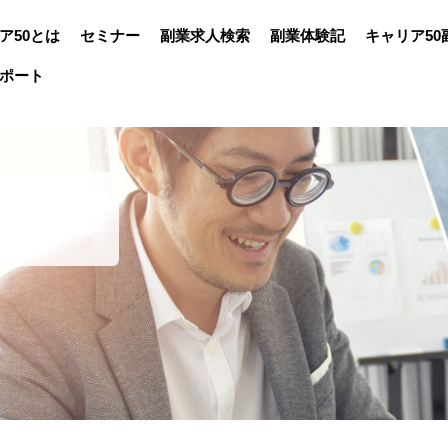
ア50とは
セミナー
副業求人検索
副業体験記
キャリア50
ポート