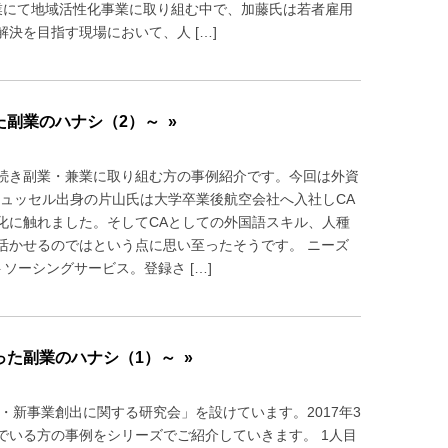
業にて地域活性化事業に取り組む中で、加藤氏は若者雇用
決を目指す現場において、人 […]
副業のハナシ（2）～ »
続き副業・兼業に取り組む方の事例紹介です。今回は外資
ュッセル出身の片山氏は大学卒業後航空会社へ入社しCA
化に触れました。そしてCAとしての外国語スキル、人種
活かせるのではという点に思い至ったそうです。 ニーズ
ソーシングサービス。登録さ […]
た副業のハナシ（1）～ »
・新事業創出に関する研究会」を設けています。2017年3
いる方の事例をシリーズでご紹介していきます。 1人目