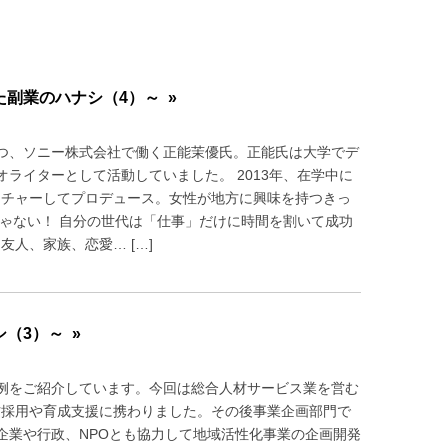
副業のハナシ（4）～ »
つ、ソニー株式会社で働く正能茉優氏。正能氏は大学でデ
ライターとして活動していました。 2013年、在学中に
ィーチャーしてプロデュース。女性が地方に興味を持つきっ
ゃない！ 自分の世代は「仕事」だけに時間を割いて成功
人、家族、恋愛… […]
（3）～ »
例をご紹介しています。今回は総合人材サービス業を営む
材採用や育成支援に携わりました。その後事業企画部門で
企業や行政、NPOとも協力して地域活性化事業の企画開発