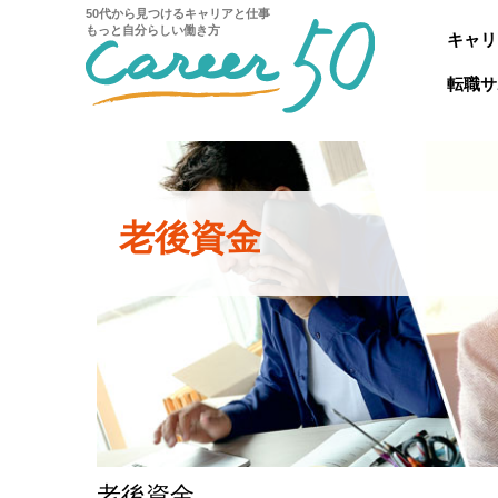
50代から見つけるキャリアと仕事
もっと自分らしい働き方
キャリ
転職サ
老後資金
老後資金