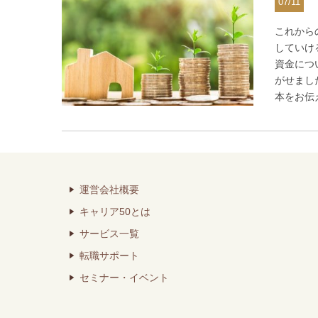
07/11
これから
していけ
資金につ
がせまし
本をお伝
運営会社概要
キャリア50とは
サービス一覧
転職サポート
セミナー・イベント