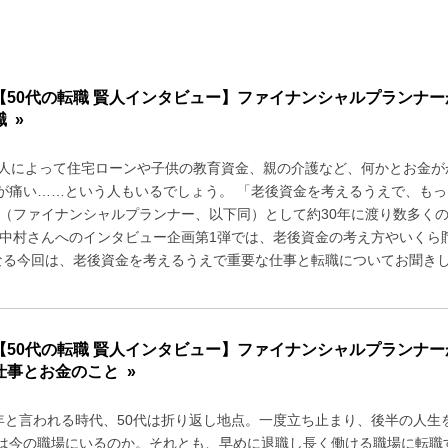
【50代の転職 賢人インタビュー】ファイナンシャルプランナ
職 »
、人によって住宅ローンや子供の教育資金、親の介護など、何かとお金
が痛い……という人もいるでしょう。 「老後資金を考えるうえで、もっと
P（ファイナンシャルプランナー、以下同）として約30年に渡り数多く
 中村さんへのインタビュー企画第1弾では、老後資金の考え方やいくら
なる今回は、老後資金を考えるうえで重要な仕事と転職についてお聞きしま
【50代の転職 賢人インタビュー】ファイナンシャルプランナ
仕事とお金のこと »
0年と言われる時代、50代は折り返し地点。一度立ち止まり、後半の人生
は今の職場にいるのか。それとも、早めに退職し長く働ける職場に転職