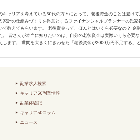
のキャリアを考えている50代の方々にとって、老後資金のことは避けて
る家計の仕組みづくりを得意とするファイナンシャルプランナーの氏家
いて教えてもらいます。 老後資金って、ほんとはいくら必要なの？ 金融
た。 皆さんが本当に知りたいのは、自分の老後資金は実際いくら必要
えします。 世間を大きくにぎわせた「老後資金が2000万円不足する」と
副業求人検索
キャリア50副業情報
副業体験記
キャリア50コラム
ニュース