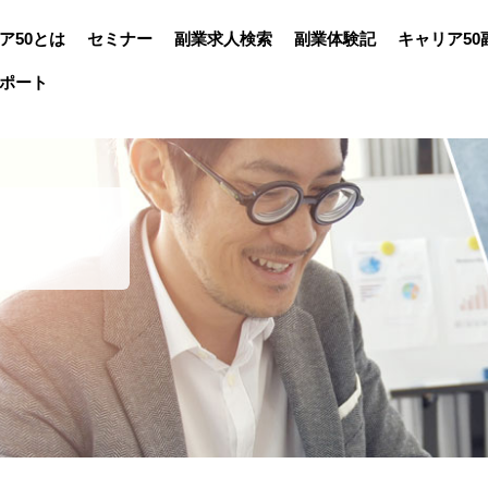
ア50とは
セミナー
副業求人検索
副業体験記
キャリア50
ポート