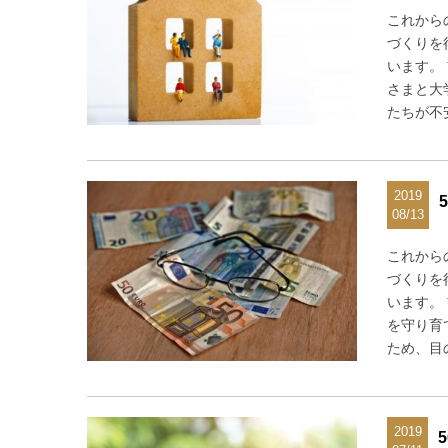
これから
づくりを
います。
さまと大
たちが不
2019
08/13
これから
づくりを
います。
を守り育
ため、目
2019