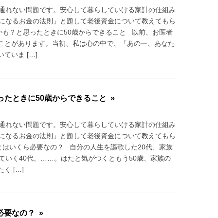
て通れない問題です。安心して暮らしていける家計の仕組み
せになるお金の法則」と題して老後資金について教えてもら
かも？と思ったときに50歳からできること 以前、お医者
ことがあります。当初、私は心の中で、「あのー、あなた
いま […]
たときに50歳からできること »
て通れない問題です。安心して暮らしていける家計の仕組み
せになるお金の法則」と題して老後資金について教えてもら
とはいくら必要なの？ 自分の人生を謳歌した20代、家族
ていく40代、……。はたと気がつくともう50歳、家族の
 […]
要なの？ »