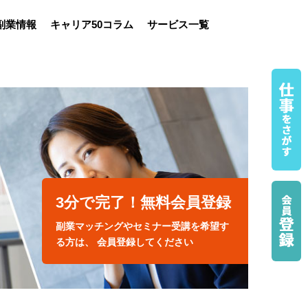
副業情報
キャリア50コラム
サービス一覧
3分で完了！無料会員登録
副業マッチングやセミナー受講を希望す
る方は、 会員登録してください