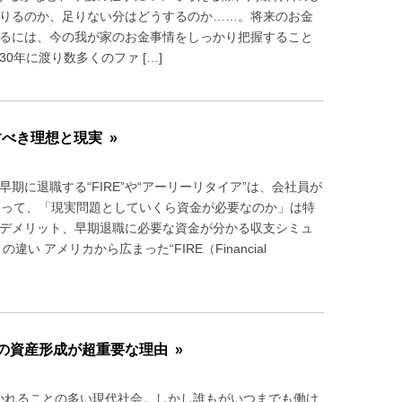
足りるのか、足りない分はどうするのか……。将来のお金
するには、今の我が家のお金事情をしっかり把握すること
年に渡り数多くのファ […]
すべき理想と現実 »
期に退職する“FIRE”や“アーリーリタイア”は、会社員が
とって、「現実問題としていくら資金が必要なのか」は特
・デメリット、早期退職に必要な資金が分かる収支シミュ
 アメリカから広まった“FIRE（Financial
の資産形成が超重要な理由 »
かれることの多い現代社会。しかし誰もがいつまでも働け