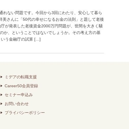
通れない問題です。今回から3回にわたり、安心して暮ら
祥美さんに「50代の幸せになるお金の法則」と題して老後
庁が発表した老後資金2000万円問題が、世間を大きく騒
なのか、ということではないでしょうか。その考え方の基
いう金融庁の試算 […]
ミデアの転職支援
Career50会員登録
セミナー申込み
お問い合わせ
プライバシーポリシー