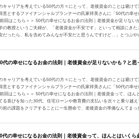
のキャリアを考えている50代の方々にとって、老後資金のことは避け
得意とするファイナンシャルプランナーの氏家祥美さんに「50代の幸
 前回はこちら＞＞ 50代の幸せになるお金の法則｜老後資金が足りない
学の教授というご夫婦が、「老後資金が不安です」といって相談にきた
安だったら、私を含めてみんなが不安だと思うんですけど…」とつぶやいて
50代の幸せになるお金の法則｜老後資金が足りないかも？と思っ
のキャリアを考えている50代の方々にとって、老後資金のことは避け
得意とするファイナンシャルプランナーの氏家祥美さんに「50代の幸
 前回はこちら＞＞ 50代の幸せになるお金の法則｜老後資金って、ほん
てる喜びを知った30代、住宅ローンや教育費の支払いを次々と乗り越え
の前の課題をクリアすることに一生懸命で、老後資金の準備なんてまったく
50代の幸せになるお金の法則｜老後資金って、ほんとはいくら必