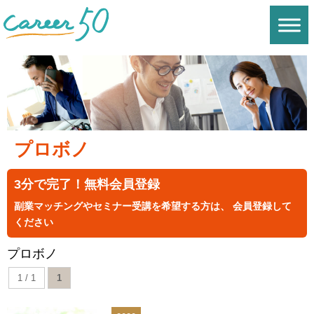
プロボノ
3分で完了！無料会員登録
副業マッチングやセミナー受講を希望する方は、 会員登録して
ください
プロボノ
1 / 1
1