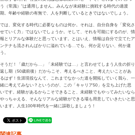
う（常識）”は通用しません。みんなが未経験に挑戦する時代の過渡
期。年齢や経験の有無で、人を判断しているときではないでしょう。
では、変化する時代に必要なものは何か。それは、自分自身を「変化さ
せていく力」ではないでしょうか。そして、それを可能にするのが、情
報とリアルな体験だと思っています。とはいえ、情報は自分で立てたア
ンテナも流されんばかりに溢れている…でも、何か足りない、何か違
う。
そうだ！「歳だから…」「未経験では…」と言わせてしまう人生の折り
返し期（50歳前後）だからこそ、考えるべきこと、考えたいことがあ
るはず！生涯現役なんて、これまでなかった道を開拓していく我ら、一
緒に考えてみない？というのが、この「キャリア50」を立ち上げた思
いです。経験があるからこそできること、未経験でもやってみたいなら
やっちゃえる、そんなリアルな経験ができる場も用意していきたいと思
います。人生100年時代を一緒に謳歌しましょう！
関連記事