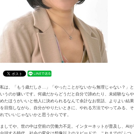
私は、「もう歳だしさ…」「やったことがないから無理じゃない？」と
いうのが嫌いです。何歳だからどうだと自分で諦めたり、未経験ならや
めたほうがいいと他人に決められるなんて余計なお世話、よりよい結果
を目指しながら、自分がやりたいときに、やれる方法でやってみる、そ
れでいいじゃないかと思うからです。
ましてや、世の中は空前の労働力不足。インターネットが普及し、AIが
台頭する時代、社会の変化は想像以上のスピードで、これまでの”ふつ