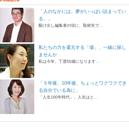
「人のなかには、夢がいっぱい詰まってい
る。」
駆け出し編集者の頃に、取材先で…
私たちの力を還元する「場」、一緒に探し
ませんか
私は今年、丁度50歳になります…
「５年後、10年後、ちょっとワクワクでき
る自分でいる為に」
「人生100年時代」。人生はと…