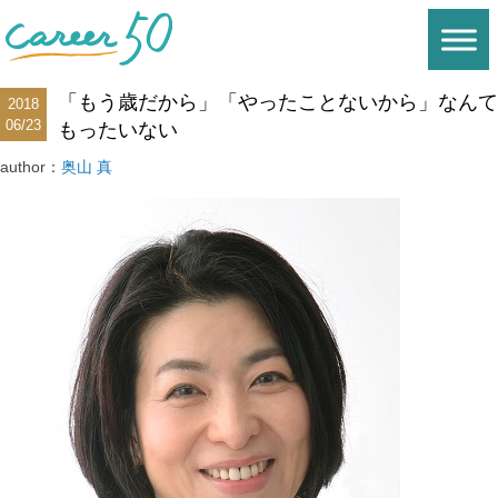
「もう歳だから」「やったことないから」なんて
2018
06/23
もったいない
author：
奥山 真