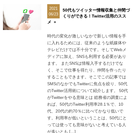
2021
50代もツイッター情報収集と仲間づ
06/23
くりができる！Twitter活用のスス
メ »
時代の変化が激しいなかで新しい情報を手
に入れるためには、従来のような紙媒体や
テレビだけでは不十分です。そしてWebメ
ディアに加え、SNSも利用する必要があり
ます。 またSNSは情報入手するだけでな
く、そこで仕事を得たり、仲間を作ったり
することもできます。そこでこの記事では
SMSのなかでもTwitterに焦点を絞り、50代
のTwitter活用術について紹介します。 50代
がTwitterをやる意味とは 総務省の調査によ
れば、50代のTwitter利用率28.1％で、10
代、20代の約70％に比べてかなり低いで
す。利用率が低いということは、50代にと
っては使っても意味がないと考えている人
が多いとも […]