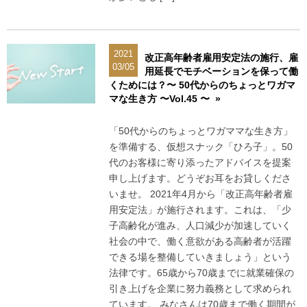
2021
改正高年齢者雇用安定法の施行、雇
03/05
用延長でモチベーションを保って働
くためには？〜 50代からのちょっとワガマ
マな生き方 〜Vol.45 〜 »
「50代からのちょっとワガママな生き方」
を準備する、仮想スナック「ひろ子」。50
代のお客様に寄り添ったアドバイスを提案
申し上げます。どうぞお耳をお貸しくださ
いませ。 2021年4月から「改正高年齢者雇
用安定法」が施行されます。これは、「少
子高齢化が進み、人口減少が加速していく
社会の中で、働く意欲がある高齢者が活躍
できる場を整備していきましょう」という
法律です。65歳から70歳までに就業確保の
引き上げを企業に努力義務として求められ
ています。 みなさんは70歳まで働く期間が