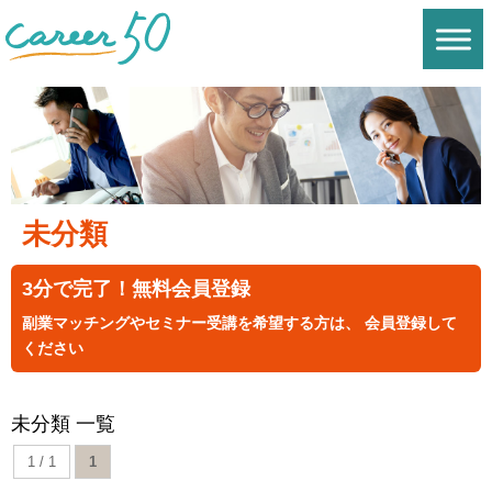
未分類
3分で完了！無料会員登録
副業マッチングやセミナー受講を希望する方は、 会員登録して
ください
未分類 一覧
1 / 1
1