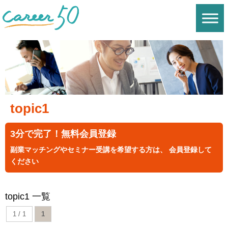
topic1
3分で完了！無料会員登録
副業マッチングやセミナー受講を希望する方は、 会員登録して
ください
topic1 一覧
1 / 1
1