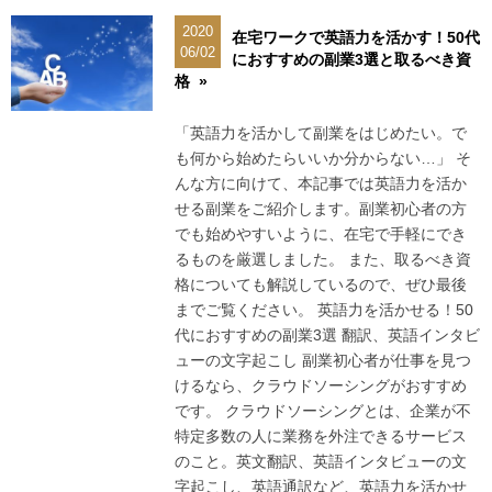
2020
在宅ワークで英語力を活かす！50代
06/02
におすすめの副業3選と取るべき資
格 »
「英語力を活かして副業をはじめたい。で
も何から始めたらいいか分からない…」 そ
んな方に向けて、本記事では英語力を活か
せる副業をご紹介します。副業初心者の方
でも始めやすいように、在宅で手軽にでき
るものを厳選しました。 また、取るべき資
格についても解説しているので、ぜひ最後
までご覧ください。 英語力を活かせる！50
代におすすめの副業3選 翻訳、英語インタビ
ューの文字起こし 副業初心者が仕事を見つ
けるなら、クラウドソーシングがおすすめ
です。 クラウドソーシングとは、企業が不
特定多数の人に業務を外注できるサービス
のこと。英文翻訳、英語インタビューの文
字起こし、英語通訳など、英語力を活かせ