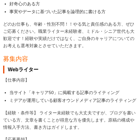
好奇心のある方
事実やデータに基づいた記事を論理的に書ける方
どのお仕事も、年齢・性別不問！！やる気と責任感のある方、ぜひ
ご応募ください。職業ライター未経験者、ミドル・シニア世代も大
歓迎です！経験や実績だけではなく、ご自身のキャリアについての
お考えも選考対象とさせていただきます。
募集内容
Webライター
【仕事内容】
当サイト「キャリア50」に掲載する記事のライティング
ミデアが運用している顧客オウンドメディア記事のライティング
【経験・条件等】 ライター未経験でも大丈夫ですが、ブログを書い
ている方、文章を書くことが得意な方を優先します。原稿の構成や
情報入手方法、書き方はガイドします。
【応募要領】