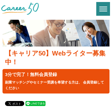
【キャリア50】Webライター募集
中！
3分で完了！無料会員登録
副業マッチングやセミナー受講を希望する方は、 会員登録して
ください