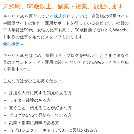
未経験、50歳以上、副業・複業、歓迎します
キャリア50を運営している
株式会社ミデア
は、企業様の採用サイト
や販促サイトの制作・運用サポートを行っている会社です。社員の
平均年齢は50代。女性の比率も高く、50歳目前でゼロからWebサイ
ト制作の仕事を始めたスタッフもおります。
会社概要→
キャリア50をはじめ、採用サイトブログを中心としたさまざまな企
業のオウンドメディア運用に関わっていただけるWebライターを広
く募集中です。
こんな方はぜひご応募ください。
採用や人材に関する知見のある方
ライター経験のある方
書くこと、伝えることが好きな方
ブログやSNSで発信をしている方
副業・複業に興味のある方
当プロジェクト「キャリア50」に興味のある方