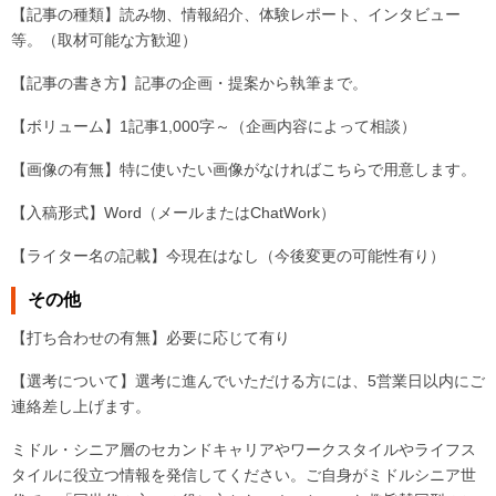
【記事の種類】読み物、情報紹介、体験レポート、インタビュー
等。（取材可能な方歓迎）
【記事の書き方】記事の企画・提案から執筆まで。
【ボリューム】1記事1,000字～（企画内容によって相談）
【画像の有無】特に使いたい画像がなければこちらで用意します。
【入稿形式】Word（メールまたはChatWork）
【ライター名の記載】今現在はなし（今後変更の可能性有り）
その他
【打ち合わせの有無】必要に応じて有り
【選考について】選考に進んでいただける方には、5営業日以内にご
連絡差し上げます。
ミドル・シニア層のセカンドキャリアやワークスタイルやライフス
タイルに役立つ情報を発信してください。ご自身がミドルシニア世