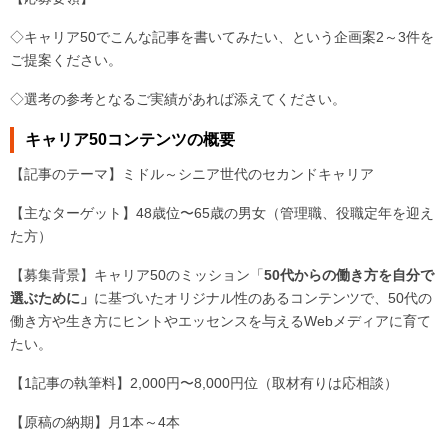
◇キャリア50でこんな記事を書いてみたい、という企画案2～3件を
ご提案ください。
◇選考の参考となるご実績があれば添えてください。
キャリア50コンテンツの概要
【記事のテーマ】ミドル～シニア世代のセカンドキャリア
【主なターゲット】48歳位〜65歳の男女（管理職、役職定年を迎え
た方）
【募集背景】
キャリア50のミッション「
50代からの働き方を自分で
選ぶために」
に基づいたオリジナル性のあるコンテンツで、50代の
働き方や生き方にヒントやエッセンスを与えるWebメディアに育て
たい。
【1記事の執筆料】2,000円〜8,000円位（取材有りは応相談）
【原稿の納期】月1本～4本