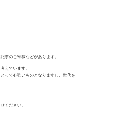
る記事のご寄稿などがあります。
と考えています。
にとって心強いものとなりますし、世代を
わせください。