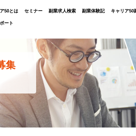
ア50とは
セミナー
副業求人検索
副業体験記
キャリア50
ポート
募集