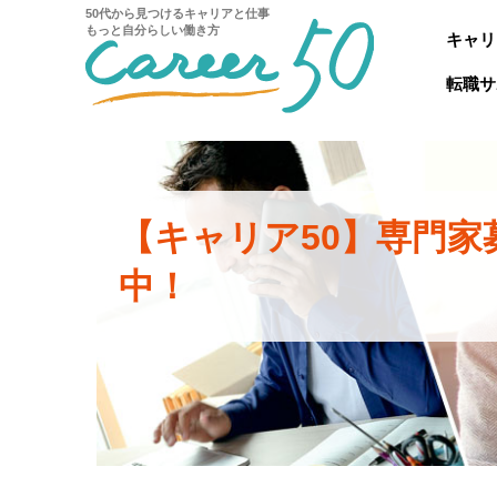
50代から見つけるキャリアと仕事
もっと自分らしい働き方
キャリ
転職サ
【キャリア50】専門家
中！