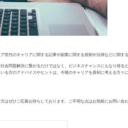
ニア世代のキャリアに関する記事や副業に関する規制や法律などに関す
な社会問題解決に繋がるだけではなく、ビジネスチャンスにもなり得る
ている方のアドバイスやヒントは、今後のキャリアを真剣に考える方々
う方はぜひご応募お待ちしております。ご不明な点はお気軽にお問い合