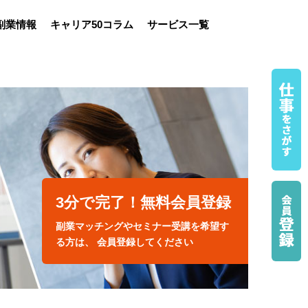
副業情報
キャリア50コラム
サービス一覧
3分で完了！無料会員登録
副業マッチングやセミナー受講を希望す
る方は、 会員登録してください