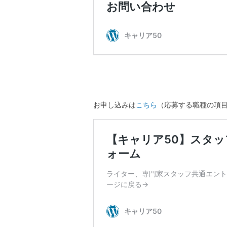
お申し込みは
こちら
（応募する職種の項